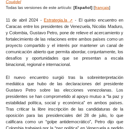
Couëdel
Todas las versiones de este artículo:
[Español]
[
français
]
11 de abril 2024 -
Estrategia.la
- El quinto encuentro en
Caracas entre los presidentes de Venezuela, Nicolás Maduro,
y Colombia, Gustavo Petro, pone de relieve el acercamiento y
fortalecimiento de las relaciones entre ambos países como un
proyecto compartido y el interés por mantener un canal de
comunicación abierto que permita abordar, conjuntamente, los
desafíos y oportunidades que se presentan a escala
binacional, regional e internacional.
El nuevo encuentro surgió tras la sobreinterpretación
mediática que hubo de las declaraciones del presidente
Gustavo Petro sobre las elecciones venezolanas. Los
presidentes se han comprometido al apoyo mutuo a “la paz y
estabilidad política, social y económica” en ambos países.
Tras criticar la libre inscripción de las candidaturas de la
oposición para las presidenciales del 28 de julio, lo que
calificara como un “golpe antidemocrático”, Petro dijo que
Colombia trabajará por la “paz política” en Venezuela a pedido