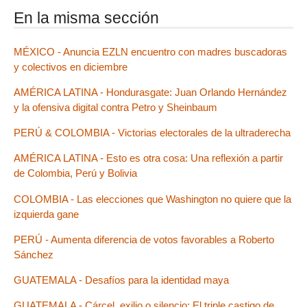
En la misma sección
MÉXICO - Anuncia EZLN encuentro con madres buscadoras
y colectivos en diciembre
AMÉRICA LATINA - Hondurasgate: Juan Orlando Hernández
y la ofensiva digital contra Petro y Sheinbaum
PERÚ & COLOMBIA - Victorias electorales de la ultraderecha
AMÉRICA LATINA - Esto es otra cosa: Una reflexión a partir
de Colombia, Perú y Bolivia
COLOMBIA - Las elecciones que Washington no quiere que la
izquierda gane
PERÚ - Aumenta diferencia de votos favorables a Roberto
Sánchez
GUATEMALA - Desafíos para la identidad maya
GUATEMALA - Cárcel, exilio o silencio: El triple castigo de