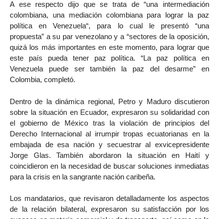
A ese respecto dijo que se trata de “una intermediación
colombiana, una mediación colombiana para lograr la paz
política en Venezuela“, para lo cual le presentó “una
propuesta” a su par venezolano y a “sectores de la oposición,
quizá los más importantes en este momento, para lograr que
este país pueda tener paz política. “La paz política en
Venezuela puede ser también la paz del desarme” en
Colombia, completó.
Dentro de la dinámica regional, Petro y Maduro discutieron
sobre la situación en Ecuador, expresaron su solidaridad con
el gobierno de México tras la violación de principios del
Derecho Internacional al irrumpir tropas ecuatorianas en la
embajada de esa nación y secuestrar al exvicepresidente
Jorge Glas. También abordaron la situación en Haití y
coincidieron en la necesidad de buscar soluciones inmediatas
para la crisis en la sangrante nación caribeña.
Los mandatarios, que revisaron detalladamente los aspectos
de la relación bilateral, expresaron su satisfacción por los