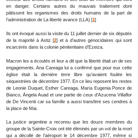
en danger. Certains autres du mauvais traitement dont
pâtissent les organismes des droits humains de la part de
l’administration de La liberté avance (LLA)
[
1
]
Ils ont évoqué aussi la visite du 11 juillet dernier de six députés
de la majorité à Astiz
[
2
]
et à d’autres génocidaires qui sont
incarcérés dans la colonie pénitentiaire d’Ezeiza.
Macron les a écoutés et leur a dit que la liberté était un de ses
engagements. Ana Careaga lui a confirmé que pour eux cette
église était la dernière terre libre qu’avaient foulée les
séquestrées de décembre 1977. En ce lieu reposent les restes
de Leonie Duquet, Esther Careaga, María Eugenia Ponce de
Bianco, Ángela Auad et une partie de ceux d’Azucena Villaflor
de De Vincenti car sa famille a aussi transféré ses cendres à
la place de Mai.
La justice argentine a reconnu que les douze membres du
groupe de la Sainte-Croix ont été éliminés par un vol de la mort
qui a décollé de l’aéroport le 14 décembre 1977, même si