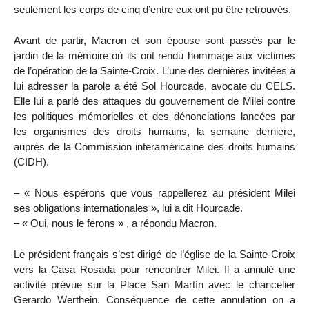
seulement les corps de cinq d’entre eux ont pu être retrouvés.
Avant de partir, Macron et son épouse sont passés par le
jardin de la mémoire où ils ont rendu hommage aux victimes
de l’opération de la Sainte-Croix. L’une des dernières invitées à
lui adresser la parole a été Sol Hourcade, avocate du CELS.
Elle lui a parlé des attaques du gouvernement de Milei contre
les politiques mémorielles et des dénonciations lancées par
les organismes des droits humains, la semaine dernière,
auprès de la Commission interaméricaine des droits humains
(CIDH).
– « Nous espérons que vous rappellerez au président Milei
ses obligations internationales », lui a dit Hourcade.
– « Oui, nous le ferons » , a répondu Macron.
Le président français s’est dirigé de l’église de la Sainte-Croix
vers la Casa Rosada pour rencontrer Milei. Il a annulé une
activité prévue sur la Place San Martín avec le chancelier
Gerardo Werthein. Conséquence de cette annulation on a