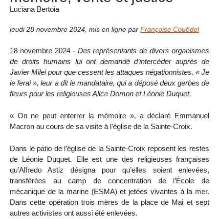
Luciana Bertoia
jeudi 28 novembre 2024
,
mis en ligne par
Françoise Couëdel
18 novembre 2024 -
Des représentants de divers organismes
de droits humains lui ont demandé d’intercéder auprès de
Javier Milei pour que cessent les attaques négationnistes. « Je
le ferai », leur a dit le mandataire, qui a déposé deux gerbes de
fleurs pour les religieuses Alice Domon et Léonie Duquet.
« On ne peut enterrer la mémoire », a déclaré Emmanuel
Macron au cours de sa visite à l’église de la Sainte-Croix.
Dans le patio de l’église de la Sainte-Croix reposent les restes
de Léonie Duquet. Elle est une des religieuses françaises
qu’Alfredo Astiz désigna pour qu’elles soient enlevées,
transférées au camp de concentration de l’École de
mécanique de la marine (ESMA) et jetées vivantes à la mer.
Dans cette opération trois mères de la place de Mai et sept
autres activistes ont aussi été enlevées.