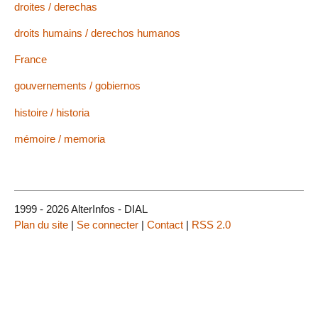
droites / derechas
droits humains / derechos humanos
France
gouvernements / gobiernos
histoire / historia
mémoire / memoria
1999 - 2026 AlterInfos - DIAL
Plan du site
|
Se connecter
|
Contact
|
RSS 2.0