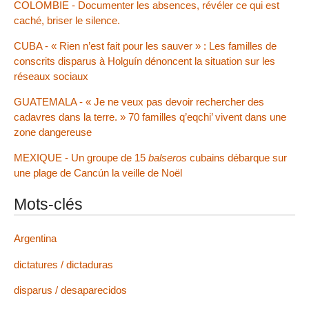
COLOMBIE - Documenter les absences, révéler ce qui est
caché, briser le silence.
CUBA - « Rien n’est fait pour les sauver » : Les familles de
conscrits disparus à Holguín dénoncent la situation sur les
réseaux sociaux
GUATEMALA - « Je ne veux pas devoir rechercher des
cadavres dans la terre. » 70 familles q’eqchi’ vivent dans une
zone dangereuse
MEXIQUE - Un groupe de 15
balseros
cubains débarque sur
une plage de Cancún la veille de Noël
Mots-clés
Argentina
dictatures / dictaduras
disparus / desaparecidos