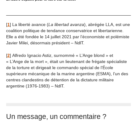
[
1
]
La liberté avance (
La libertad avanza
), abrégée LLA, est une
coalition politique de tendance conservatrice et libertarienne.
Elle a été fondée le 14 juillet 2021 par l’économiste et polémiste
Javier Milei, désormais président – NdlT.
[
2
]
Alfredo Ignacio Astiz, surnommé « L’Ange blond » et
« L’Ange de la mort », était un lieutenant de frégate spécialiste
de la torture et dirigeait le commando spécial de l’École
supérieure mécanique de la marine argentine (ESMA), l’un des
centres clandestins de détention de la dictature militaire
argentine (1976-1983) – NdlT.
Un message, un commentaire ?