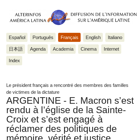
Español
Português
Français
English
Italiano
日本語
Agenda
Academia
Cinema
Internet
Index
Le président français a rencontré des membres des familles
de victimes de la dictature
ARGENTINE - E. Macron s’est
rendu à l’église de la Sainte-
Croix et s’est engagé à
réclamer des politiques de
mémoire, vérité et justice