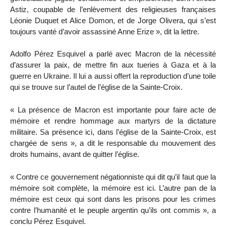
Astiz, coupable de l’enlèvement des religieuses françaises
Léonie Duquet et Alice Domon, et de Jorge Olivera, qui s’est
toujours vanté d’avoir assassiné Anne Erize », dit la lettre.
Adolfo Pérez Esquivel a parlé avec Macron de la nécessité
d’assurer la paix, de mettre fin aux tueries à Gaza et à la
guerre en Ukraine. Il lui a aussi offert la reproduction d’une toile
qui se trouve sur l’autel de l’église de la Sainte-Croix.
« La présence de Macron est importante pour faire acte de
mémoire et rendre hommage aux martyrs de la dictature
militaire. Sa présence ici, dans l’église de la Sainte-Croix, est
chargée de sens », a dit le responsable du mouvement des
droits humains, avant de quitter l’église.
« Contre ce gouvernement négationniste qui dit qu’il faut que la
mémoire soit complète, la mémoire est ici. L’autre pan de la
mémoire est ceux qui sont dans les prisons pour les crimes
contre l’humanité et le peuple argentin qu’ils ont commis », a
conclu Pérez Esquivel.