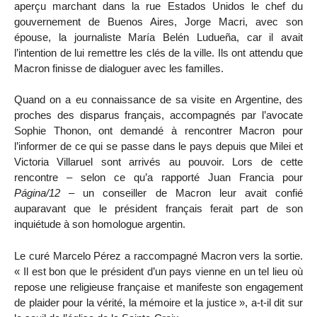
aperçu marchant dans la rue Estados Unidos le chef du
gouvernement de Buenos Aires, Jorge Macri, avec son
épouse, la journaliste María Belén Ludueña, car il avait
l’intention de lui remettre les clés de la ville. Ils ont attendu que
Macron finisse de dialoguer avec les familles.
Quand on a eu connaissance de sa visite en Argentine, des
proches des disparus français, accompagnés par l’avocate
Sophie Thonon, ont demandé à rencontrer Macron pour
l’informer de ce qui se passe dans le pays depuis que Milei et
Victoria Villaruel sont arrivés au pouvoir. Lors de cette
rencontre – selon ce qu’a rapporté Juan Francia pour
Página/12
– un conseiller de Macron leur avait confié
auparavant que le président français ferait part de son
inquiétude à son homologue argentin.
Le curé Marcelo Pérez a raccompagné Macron vers la sortie.
« Il est bon que le président d’un pays vienne en un tel lieu où
repose une religieuse française et manifeste son engagement
de plaider pour la vérité, la mémoire et la justice », a-t-il dit sur