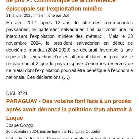
de prix » : Communiqué de la conférence
épiscopale sur l’exploitation minière
31 janvier 2025, mis en ligne par Dial
En avril 2017, après 12 ans de lutte des communautés
paysannes, le parlement salvadorien finit par voter une loi
interdisant l’exploitation minière des métaux . Mais le 28
novembre 2024, le président salvadorien en début de
deuxième mandat (2024-2029) se déclarait favorable à une
reprise de l’extraction d’or en affirmant dans un post sur le
réseau social X que le pays dispose d’énormes réserves de
ce métal dont l’exploitation pourrait être bénéfique à l’économie
nationale. Ces déclarations (…)
DIAL 3724
PARAGUAY - Des voisins font face à un procès
après avoir dénoncé la pollution d’un abattoir à
Luque
Josue Congo
20 décembre 2024, mis en ligne par Françoise Couëdel
Cet article de Jose Congo a été publié sur le site paraguayen