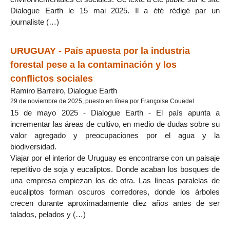
Dialogue Earth le 15 mai 2025. Il a été rédigé par un
journaliste (…)
URUGUAY - País apuesta por la industria
forestal pese a la contaminación y los
conflictos sociales
Ramiro Barreiro, Dialogue Earth
29 de noviembre de 2025, puesto en línea por Françoise Couëdel
15 de mayo 2025 - Dialogue Earth - El país apunta a
incrementar las áreas de cultivo, en medio de dudas sobre su
valor agregado y preocupaciones por el agua y la
biodiversidad.
Viajar por el interior de Uruguay es encontrarse con un paisaje
repetitivo de soja y eucaliptos. Donde acaban los bosques de
una empresa empiezan los de otra. Las líneas paralelas de
eucaliptos forman oscuros corredores, donde los árboles
crecen durante aproximadamente diez años antes de ser
talados, pelados y (…)