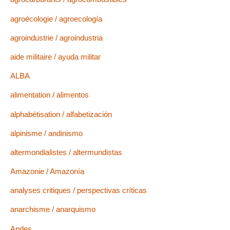
agroécologie / agroecología
agroindustrie / agroindustria
aide militaire / ayuda militar
ALBA
alimentation / alimentos
alphabétisation / alfabetización
alpinisme / andinismo
altermondialistes / altermundistas
Amazonie / Amazonía
analyses critiques / perspectivas críticas
anarchisme / anarquismo
Andes