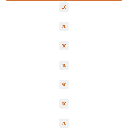
10
20
30
40
50
60
70