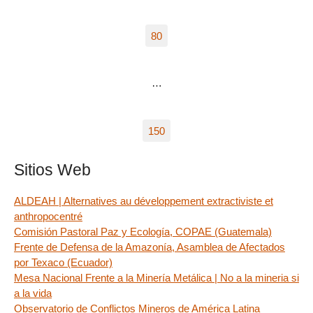
80
…
150
Sitios Web
ALDEAH | Alternatives au développement extractiviste et
anthropocentré
Comisión Pastoral Paz y Ecología, COPAE (Guatemala)
Frente de Defensa de la Amazonía, Asamblea de Afectados
por Texaco (Ecuador)
Mesa Nacional Frente a la Minería Metálica | No a la mineria si
a la vida
Observatorio de Conflictos Mineros de América Latina