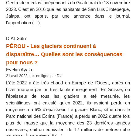
Centre de médias indépendants du Guatemala le 13 novembre
2023. C’est en 2016 que les habitants de San Luis Jilotepeque,
Jalapa, ont appris, par une annonce dans le journal,
l’approbation (…)
DIAL 3657
PÉROU - Les glaciers continuent à
disparaître… Quelles sont les conséquences
pour nous ?
Evelyn Ayala
21 avril 2023, mis en ligne par Dial
L’été 2022 a été très chaud en Europe de l’Ouest, après un
hiver marqué par un très faible enneigement. En Suisse, où
l’épaisseur de tous les glaciers a été mesurée, les
scientifiques ont calculé qu’en 2022, ils avaient perdu en
moyenne 5 à 6% d’épaisseur. Le glacier Blanc, situé dans le
Parc national des Écrins (France) a perdu en 2022 quatre fois
plus de masse que la moyenne des 23 dernières années
observées, soit un équivalent de 17 millions de mètres cube