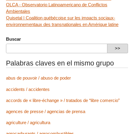
OLCA - Observatorio Latinoamericano de Conflictos
Ambientales
Quisetal | Coalition québécoise sur les impacts sociaux-
environnementaux des transnationales en Amérique latine
Buscar
Palabras claves en el mismo grupo
abus de pouvoir / abuso de poder
accidents / accidentes
accords de « libre-échange » / tratados de “libre comercio”
agences de presse / agencias de prensa
agriculture / agricultura
agrocarburants / agrocombustibles