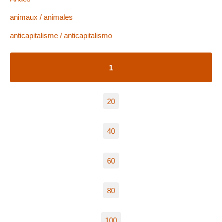
animaux / animales
anticapitalisme / anticapitalismo
1
20
40
60
80
100