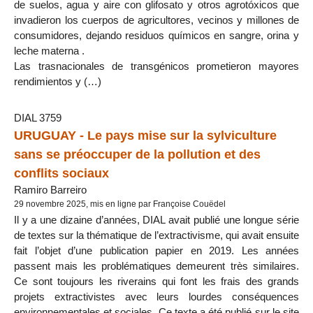
de suelos, agua y aire con glifosato y otros agrotóxicos que
invadieron los cuerpos de agricultores, vecinos y millones de
consumidores, dejando residuos químicos en sangre, orina y
leche materna .
Las trasnacionales de transgénicos prometieron mayores
rendimientos y (…)
DIAL 3759
URUGUAY - Le pays mise sur la sylviculture
sans se préoccuper de la pollution et des
conflits sociaux
Ramiro Barreiro
29 novembre 2025, mis en ligne par Françoise Couëdel
Il y a une dizaine d’années, DIAL avait publié une longue série
de textes sur la thématique de l’extractivisme, qui avait ensuite
fait l’objet d’une publication papier en 2019. Les années
passent mais les problématiques demeurent très similaires.
Ce sont toujours les riverains qui font les frais des grands
projets extractivistes avec leurs lourdes conséquences
environnementales et sociales. Ce texte a été publié sur le site