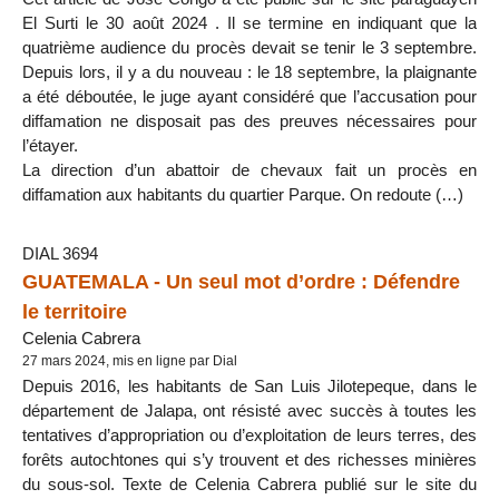
El Surti le 30 août 2024 . Il se termine en indiquant que la
quatrième audience du procès devait se tenir le 3 septembre.
Depuis lors, il y a du nouveau : le 18 septembre, la plaignante
a été déboutée, le juge ayant considéré que l’accusation pour
diffamation ne disposait pas des preuves nécessaires pour
l’étayer.
La direction d’un abattoir de chevaux fait un procès en
diffamation aux habitants du quartier Parque. On redoute (…)
DIAL 3694
GUATEMALA - Un seul mot d’ordre : Défendre
le territoire
Celenia Cabrera
27 mars 2024, mis en ligne par Dial
Depuis 2016, les habitants de San Luis Jilotepeque, dans le
département de Jalapa, ont résisté avec succès à toutes les
tentatives d’appropriation ou d’exploitation de leurs terres, des
forêts autochtones qui s’y trouvent et des richesses minières
du sous-sol. Texte de Celenia Cabrera publié sur le site du