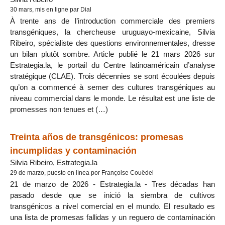
30 mars, mis en ligne par Dial
À trente ans de l’introduction commerciale des premiers
transgéniques, la chercheuse uruguayo-mexicaine, Silvia
Ribeiro, spécialiste des questions environnementales, dresse
un bilan plutôt sombre. Article publié le 21 mars 2026 sur
Estrategia.la, le portail du Centre latinoaméricain d’analyse
stratégique (CLAE). Trois décennies se sont écoulées depuis
qu’on a commencé à semer des cultures transgéniques au
niveau commercial dans le monde. Le résultat est une liste de
promesses non tenues et (…)
Treinta años de transgénicos: promesas
incumplidas y contaminación
Silvia Ribeiro, Estrategia.la
29 de marzo, puesto en línea por Françoise Couëdel
21 de marzo de 2026 - Estrategia.la - Tres décadas han
pasado desde que se inició la siembra de cultivos
transgénicos a nivel comercial en el mundo. El resultado es
una lista de promesas fallidas y un reguero de contaminación