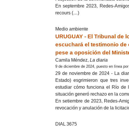
En septembre 2023, Redes-Amigos d
recours (…)
Medio ambiente
URUGUAY - El Tribunal de l
escuchará el testimonio de 
pese a oposición del Minis
Camila Méndez,
La diaria
9 de diciembre de 2024, puesto en línea po
29 de noviembre de 2024 - La diari
Estado) esgrimieron que tres inv
estudiar cómo funciona el Río de l
situación generó rechazo en la comu
En setiembre de 2023, Redes-Amigos
revocación y anulación de la licitac
DIAL 3675