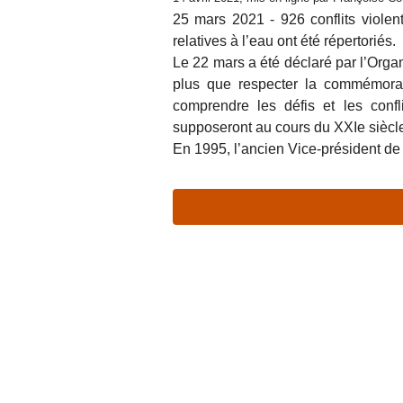
25 mars 2021 - 926 conflits viole
relatives à l’eau ont été répertoriés.
Le 22 mars a été déclaré par l’Orga
plus que respecter la commémorati
comprendre les défis et les confl
supposeront au cours du XXIe siècl
En 1995, l’ancien Vice-président d