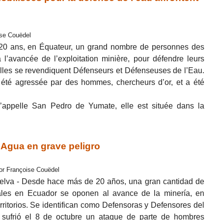
ise Couëdel
 20 ans, en Équateur, un grand nombre de personnes des
l’avancée de l’exploitation minière, pour défendre leurs
. Elles se revendiquent Défenseurs et Défenseuses de l’Eau.
 a été agressée par des hommes, chercheurs d’or, et a été
appelle San Pedro de Yumate, elle est située dans la
Agua en grave peligro
or Françoise Couëdel
Selva - Desde hace más de 20 años, una gran cantidad de
les en Ecuador se oponen al avance de la minería, en
ritorios. Se identifican como Defensoras y Defensores del
, sufrió el 8 de octubre un ataque de parte de hombres