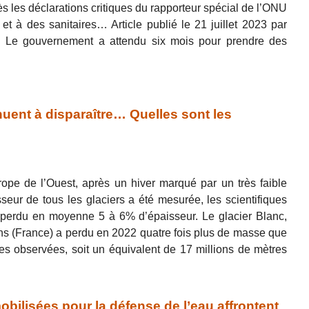
s les déclarations critiques du rapporteur spécial de l’ONU
 et à des sanitaires… Article publié le 21 juillet 2023 par
 Le gouvernement a attendu six mois pour prendre des
uent à disparaître… Quelles sont les
ope de l’Ouest, après un hiver marqué par un très faible
eur de tous les glaciers a été mesurée, les scientifiques
t perdu en moyenne 5 à 6% d’épaisseur. Le glacier Blanc,
ins (France) a perdu en 2022 quatre fois plus de masse que
s observées, soit un équivalent de 17 millions de mètres
lisées pour la défense de l’eau affrontent