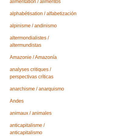
alimentation / alimentos
alphabétisation / alfabetización
alpinisme / andinismo
altermondialistes /
altermundistas
Amazonie / Amazonía
analyses critiques /
perspectivas críticas
anarchisme / anarquismo
Andes
animaux / animales
anticapitalisme /
anticapitalismo