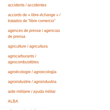
accidents / accidentes
accords de « libre-échange » /
tratados de “libre comercio”
agences de presse / agencias
de prensa
agriculture / agricultura
agrocarburants /
agrocombustibles
agroécologie / agroecología
agroindustrie / agroindustria
aide militaire / ayuda militar
ALBA