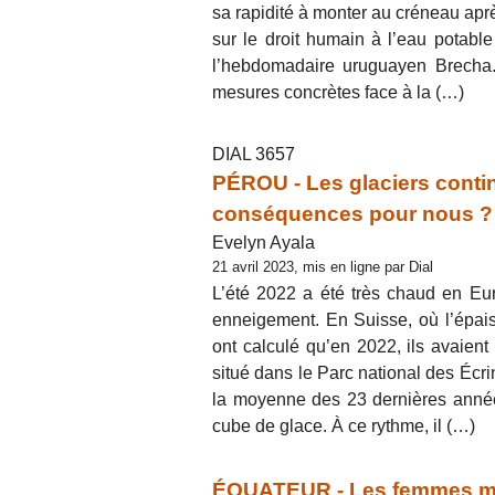
sa rapidité à monter au créneau aprè
sur le droit humain à l’eau potable
l’hebdomadaire uruguayen Brecha.
mesures concrètes face à la (…)
DIAL 3657
PÉROU - Les glaciers contin
conséquences pour nous ?
Evelyn Ayala
21 avril 2023, mis en ligne par Dial
L’été 2022 a été très chaud en Eur
enneigement. En Suisse, où l’épaiss
ont calculé qu’en 2022, ils avaien
situé dans le Parc national des Écr
la moyenne des 23 dernières année
cube de glace. À ce rythme, il (…)
ÉQUATEUR - Les femmes mobi