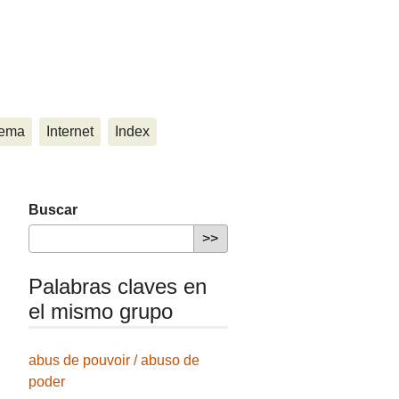
ema
Internet
Index
Buscar
Palabras claves en
el mismo grupo
abus de pouvoir / abuso de
poder