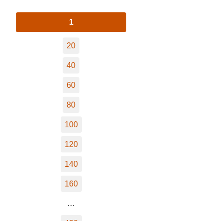
1
20
40
60
80
100
120
140
160
…