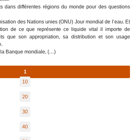
nts dans différentes régions du monde pour des questions
nisation des Nations unies (ONU) Jour mondial de l’eau. Et
on de ce que représente ce liquide vital il importe de
its que son appropriation, sa distribution et son usage
e.
e la Banque mondiale, (…)
1
10
20
30
40