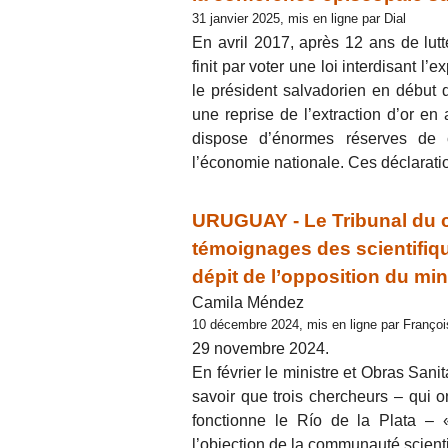
31 janvier 2025, mis en ligne par Dial
En avril 2017, après 12 ans de lu
finit par voter une loi interdisant 
le président salvadorien en début
une reprise de l’extraction d’or en
dispose d’énormes réserves de ce
l’économie nationale. Ces déclarati
URUGUAY - Le Tribunal du co
témoignages des scientifiqu
dépit de l’opposition du mi
Camila Méndez
10 décembre 2024, mis en ligne par Franço
29 novembre 2024.
En février le ministre et Obras Sanit
savoir que trois chercheurs – qui o
fonctionne le Río de la Plata – «
l’objection de la communauté scientif