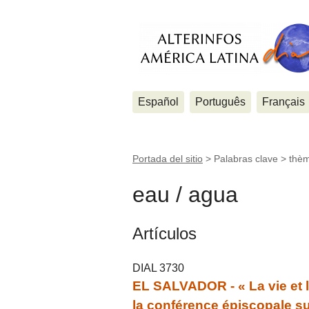
Español
Português
Français
Portada del sitio
> Palabras clave > thè
eau / agua
Artículos
DIAL 3730
EL SALVADOR - « La vie et 
la conférence épiscopale sur