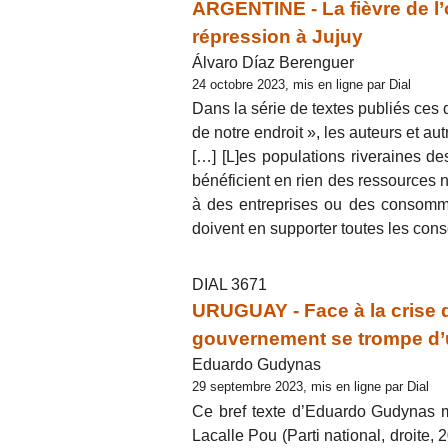
ARGENTINE - La fièvre de l’
répression à Jujuy
Álvaro Díaz Berenguer
24 octobre 2023, mis en ligne par Dial
Dans la série de textes publiés ces 
de notre endroit », les auteurs et au
[…] [L]es populations riveraines des
bénéficient en rien des ressources n
à des entreprises ou des consommat
doivent en supporter toutes les co
DIAL 3671
URUGUAY - Face à la crise de
gouvernement se trompe d
Eduardo Gudynas
29 septembre 2023, mis en ligne par Dial
Ce bref texte d’Eduardo Gudynas m
Lacalle Pou (Parti national, droite, 