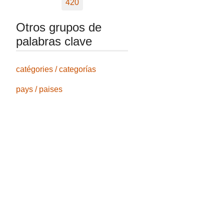
420
Otros grupos de
palabras clave
catégories / categorías
pays / paises