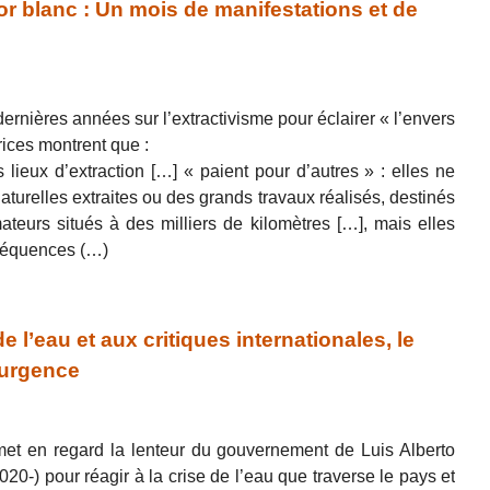
or blanc : Un mois de manifestations et de
dernières années sur l’extractivisme pour éclairer « l’envers
trices montrent que :
 lieux d’extraction […] « paient pour d’autres » : elles ne
aturelles extraites ou des grands travaux réalisés, destinés
eurs situés à des milliers de kilomètres […], mais elles
nséquences (…)
 l’eau et aux critiques internationales, le
’urgence
et en regard la lenteur du gouvernement de Luis Alberto
2020-) pour réagir à la crise de l’eau que traverse le pays et