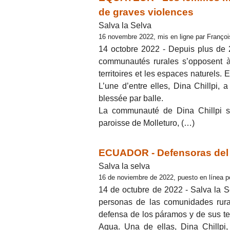
de graves violences
Salva la Selva
16 novembre 2022, mis en ligne par Franço
14 octobre 2022 - Depuis plus de
communautés rurales s’opposent à 
territoires et les espaces naturels
L’une d’entre elles, Dina Chillpi,
blessée par balle.
La communauté de Dina Chillpi s’
paroisse de Molleturo, (…)
ECUADOR - Defensoras del 
Salva la selva
16 de noviembre de 2022, puesto en línea p
14 de octubre de 2022 - Salva la 
personas de las comunidades rura
defensa de los páramos y de sus ter
Agua. Una de ellas, Dina Chillpi