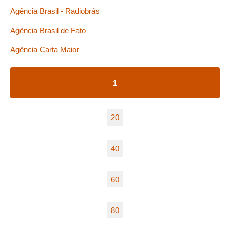
Agência Brasil - Radiobrás
Agência Brasil de Fato
Agência Carta Maior
1
20
40
60
80