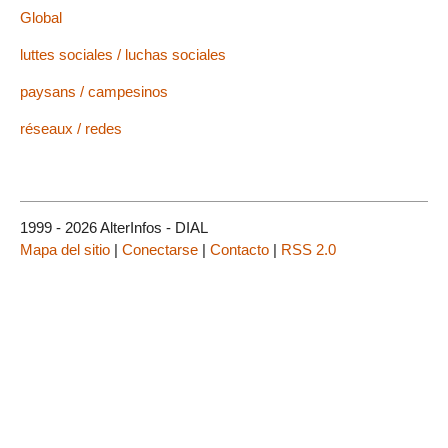
Global
luttes sociales / luchas sociales
paysans / campesinos
réseaux / redes
1999 - 2026 AlterInfos - DIAL
Mapa del sitio
|
Conectarse
|
Contacto
|
RSS 2.0