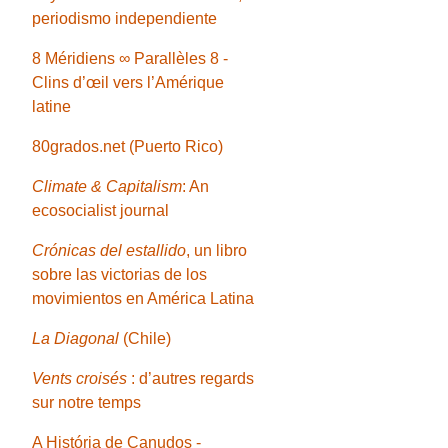
periodismo independiente
8 Méridiens ∞ Parallèles 8 -
Clins d’œil vers l’Amérique
latine
80grados.net (Puerto Rico)
Climate & Capitalism
: An
ecosocialist journal
Crónicas del estallido
, un libro
sobre las victorias de los
movimientos en América Latina
La Diagonal
(Chile)
Vents croisés
: d’autres regards
sur notre temps
A História de Canudos -