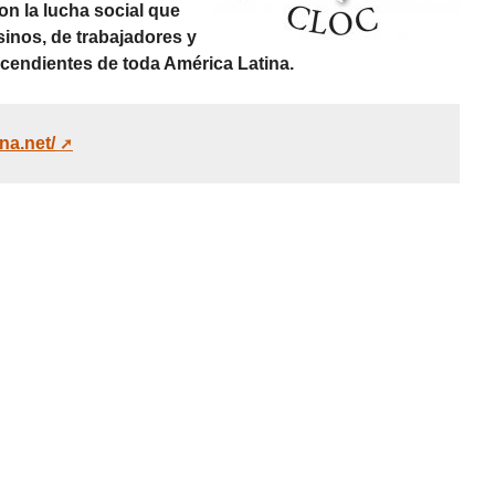
n la lucha social que
inos, de trabajadores y
scendientes de toda América Latina.
na.net/