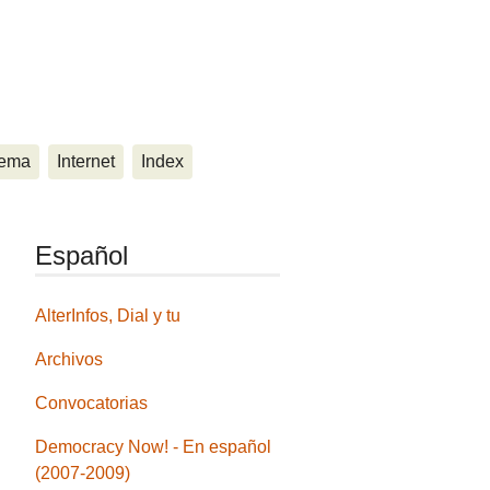
ema
Internet
Index
Español
AlterInfos, Dial y tu
Archivos
Convocatorias
Democracy Now! - En español
(2007-2009)