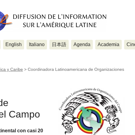
English
Italiano
日本語
Agenda
Academia
Cin
ica y Caribe
>
Coordinadora Latinoamericana de Organizaciones
de
del Campo
inental con casi 20