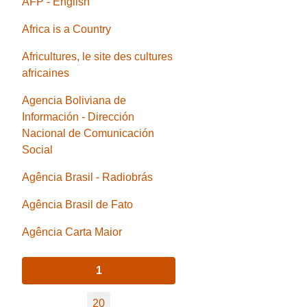
AFP - English
Africa is a Country
Africultures, le site des cultures
africaines
Agencia Boliviana de
Información - Dirección
Nacional de Comunicación
Social
Agência Brasil - Radiobrás
Agência Brasil de Fato
Agência Carta Maior
1
20