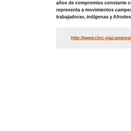
años de compromiso constante co
representa a movimientos campes
trabajadoras, indígenas y Afrode
http://www.cloc-viacampesi