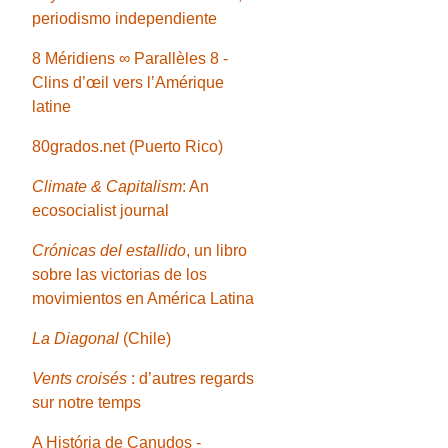
periodismo independiente
8 Méridiens ∞ Parallèles 8 -
Clins d’œil vers l’Amérique
latine
80grados.net (Puerto Rico)
Climate & Capitalism
: An
ecosocialist journal
Crónicas del estallido
, un libro
sobre las victorias de los
movimientos en América Latina
La Diagonal
(Chile)
Vents croisés
: d’autres regards
sur notre temps
A História de Canudos -