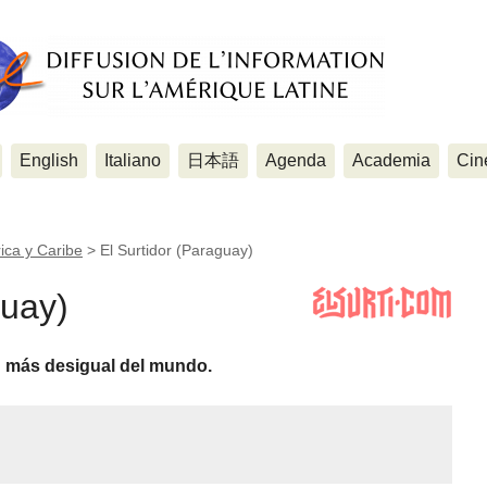
English
Italiano
日本語
Agenda
Academia
Cin
ica y Caribe
>
El Surtidor (Paraguay)
guay)
n más desigual del mundo.