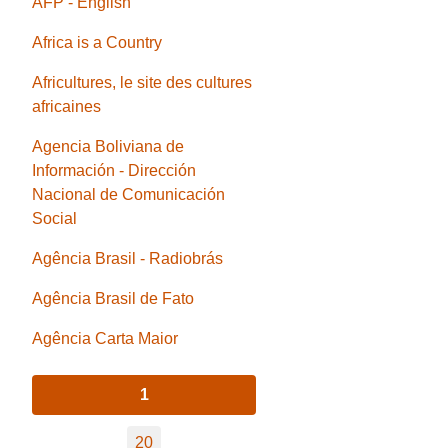
AFP - English
Africa is a Country
Africultures, le site des cultures
africaines
Agencia Boliviana de
Información - Dirección
Nacional de Comunicación
Social
Agência Brasil - Radiobrás
Agência Brasil de Fato
Agência Carta Maior
1
20