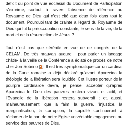
déficit du point de vue ecclésial du Document de Participation
s’exprime, surtout, à travers l’absence de référence au
Royaume de Dieu qui n’est cité que deux fois dans tout le
document. Pourquoi tant de crainte à l’égard du Royaume de
Dieu qui fut la préoccupation constante, le sens de la vie, de la
mort et de la résurrection de Jésus ?
Tout n’est pas que sérénité en vue de ce congrès de la
CELAM. De très mauvais augure – pour parler un langage
châtié- à la veille de la Conférence a éclaté ce procès de notre
cher Jon Sobrino
[
3
]
. Il est très symptomatique car un cardinal
de la Curie romaine a déjà déclaré qu’avant Aparecida la
théologie de la libération sera liquidée. Cet illustre porteur de la
pourpre cardinalice devra, je pense, accepter qu’après
Aparecida le Dieu des pauvres restera vivant et actif, et
l’Evangile de la libération restera subversif ; et, aussi,
malheureusement, que la faim, la guerre, l’injustice, la
marginalisation, la corruption, la cupidité continueront à
réclamer de la part de notre Eglise un véritable engagement au
service des pauvres de Dieu.