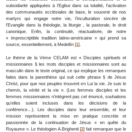
subsidiarité appliquées à l’Eglise dans sa totalité, l’activation
des communautés ecclésiales de base, le souvenir de nos
martyrs qui engage notre vie, l’inculturation sincère de
l’Evangile dans la théologie, la liturgie , la pastorale, le droit
canonique. Enfin, la continuité, réactualisée, de notre
« imprescriptible tradition latino-américaine » qui prend sa
source, essentiellement, à Medellín
[
1
]
.
Le thème de la Vème CELAM est « Disciples spirituels et
missionnaires § les mots disciples et missionnaires sont au
masculin dans le texte original, ce qui explique les remarques
faites dans la parenthèse qui suit cette phrase § de Jésus
Christ, pour que nos peuples trouvent en Lui la vie. Je suis le
chemin, la vérité et la vie ». (Les femmes disciples et les
femmes missionnaires n’intègrent pas cet énoncé, souhaitons
qu’elles soient incluses dans les décisions de la
conférence…). Les disciples dans leur ensemble, et leur
mission représentent la mise en pratique concrète et
passionnée de la continuation de Jésus « en quête du
Royaume ». Le théologien A.Brighenti
[
2
]
fait remarquer que le