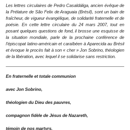
Les lettres circulaires de Pedro Casaldáliga, ancien évêque de
la Prélature de São Felix de Araguaia (Brésil), sont un bain de
fraîcheur, de vigueur évangélique, de solidarité fraternelle et de
poésie. En cette lettre circulaire du 24 mars 2007, tout en
posant quelques questions de fond, il brosse une esquisse de
la situation mondiale, parle de la prochaine conférence de
l’épiscopat latino-américain et caraïbéen à Aparecida au Brésil
et évoque le procès fait à son « cher » Jon Sobrino, théologien
de la libération, avec lequel il se solidarise sans restriction.
En fraternelle et totale communion
avec Jon Sobrino,
théologien du Dieu des pauvres,
compagnon fidèle de Jésus de Nazareth,
témoin de nos martyrs.