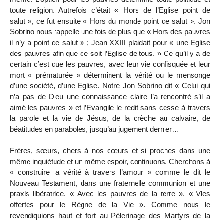
toute religion. Autrefois c’était « Hors de l’Eglise point de
salut », ce fut ensuite « Hors du monde point de salut ». Jon
Sobrino nous rappelle une fois de plus que « Hors des pauvres
il n’y a point de salut » ; Jean XXIII plaidait pour « une Eglise
des pauvres afin que ce soit l’Eglise de tous. » Ce qu’il y a de
certain c’est que les pauvres, avec leur vie confisquée et leur
mort « prématurée » déterminent la vérité ou le mensonge
d’une société, d’une Eglise. Notre Jon Sobrino dit « Celui qui
n’a pas de Dieu une connaissance claire l’a rencontré s’il a
aimé les pauvres » et l’Evangile le redit sans cesse à travers
la parole et la vie de Jésus, de la crèche au calvaire, de
béatitudes en paraboles, jusqu’au jugement dernier…
Frères, sœurs, chers à nos cœurs et si proches dans une
même inquiétude et un même espoir, continuons. Cherchons à
« construire la vérité à travers l’amour » comme le dit le
Nouveau Testament, dans une fraternelle communion et une
praxis libératrice. « Avec les pauvres de la terre ». « Vies
offertes pour le Règne de la Vie ». Comme nous le
revendiquions haut et fort au Pèlerinage des Martyrs de la