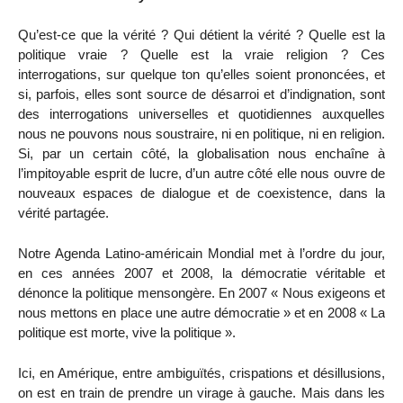
Qu’est-ce que la vérité ? Qui détient la vérité ? Quelle est la
politique vraie ? Quelle est la vraie religion ? Ces
interrogations, sur quelque ton qu’elles soient prononcées, et
si, parfois, elles sont source de désarroi et d’indignation, sont
des interrogations universelles et quotidiennes auxquelles
nous ne pouvons nous soustraire, ni en politique, ni en religion.
Si, par un certain côté, la globalisation nous enchaîne à
l’impitoyable esprit de lucre, d’un autre côté elle nous ouvre de
nouveaux espaces de dialogue et de coexistence, dans la
vérité partagée.
Notre Agenda Latino-américain Mondial met à l’ordre du jour,
en ces années 2007 et 2008, la démocratie véritable et
dénonce la politique mensongère. En 2007 « Nous exigeons et
nous mettons en place une autre démocratie » et en 2008 « La
politique est morte, vive la politique ».
Ici, en Amérique, entre ambiguïtés, crispations et désillusions,
on est en train de prendre un virage à gauche. Mais dans les