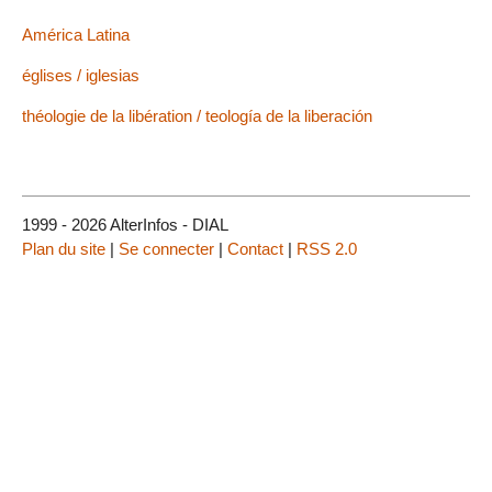
América Latina
églises / iglesias
théologie de la libération / teología de la liberación
1999 - 2026 AlterInfos - DIAL
Plan du site
|
Se connecter
|
Contact
|
RSS 2.0