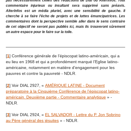
pas nécessairement celles des rédactions de Dial ou Alterinfos. Tout
commentaire injurieux ou insultant sera supprimé sans préavis.
AlterInfos est un média pluriel, avec une sensibilité de gauche. Il
cherche à se faire l’écho de projets et de luttes émancipatrices. Les
commentaires dont la perspective semble aller dans le sens contraire
de cet objectif ne seront pas publiés ici, mais ils trouveront sûrement
un autre espace pour le faire sur la toile.
[
1
]
Conférence générale de l’épiscopat latino-américain, qui a
eu lieu en 1968 et qui a profondément marqué l’Eglise latino-
américaine, notamment en matière d’engagement pour les
pauvres et contre la pauvreté - NDLR.
[
2
]
Voir DIAL 2927, «
AMÉRIQUE LATINE - Document
préparatoire à la Cinquième Conférence de l’épiscopat latino-
américain. Deuxième partie - Commentaire analytique
» -
NDLR.
[
3
]
Voir DIAL 2924, «
EL SALVADOR - Lettre du P. Jon Sobrino
au Père général des jésuites
» - NDLR.