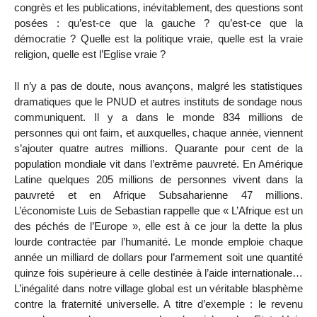
congrès et les publications, inévitablement, des questions sont
posées : qu’est-ce que la gauche ? qu’est-ce que la
démocratie ? Quelle est la politique vraie, quelle est la vraie
religion, quelle est l’Eglise vraie ?
Il n’y a pas de doute, nous avançons, malgré les statistiques
dramatiques que le PNUD et autres instituts de sondage nous
communiquent. Il y a dans le monde 834 millions de
personnes qui ont faim, et auxquelles, chaque année, viennent
s’ajouter quatre autres millions. Quarante pour cent de la
population mondiale vit dans l’extrême pauvreté. En Amérique
Latine quelques 205 millions de personnes vivent dans la
pauvreté et en Afrique Subsaharienne 47 millions.
L’économiste Luis de Sebastian rappelle que « L’Afrique est un
des péchés de l’Europe », elle est à ce jour la dette la plus
lourde contractée par l’humanité. Le monde emploie chaque
année un milliard de dollars pour l’armement soit une quantité
quinze fois supérieure à celle destinée à l’aide internationale…
L’inégalité dans notre village global est un véritable blasphème
contre la fraternité universelle. A titre d’exemple : le revenu