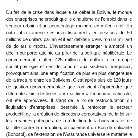
Du fait de la crise dans laquelle se débat la Bolivie, le monde
des entreprises ne produit que le cinquième de l’emploi dans le
secteur urbain et un pourcentage moindre en milieu rural. En
outre, il a ramené ses investissements en dessous de 50
millions de dollars par an et il est débiteur d’environ un milliard
de dollars d’impôts. L’investissement étranger a amorcé un
déclin qui porte atteinte au pilier de la politique néolibérale. Le
gouvernement a offert 425 millions de dollars à ce groupe
social privilégié et rien de concret aux secteurs marginaux,
provoquant ainsi une amplification de plus en plus dangereuse
de la fracture entre les Boliviens. C’est après plus de 120 jours
de gestion gouvernementale que l’on vient d’apprendre que
différentes lois, destinées à « réactiver » l’économie nationale,
ont été approuvées. Il s’agit de la loi de restructuration ou
liquidation d’entreprises, destinée à renforcer le secteur
productif, de la création de directions corporatives, de la loi sur
les créances publiques, de la réduction de la bureaucratie, de
la lutte contre la corruption, du paiement du Bon de solidarité
(Bonosol), de l’extension de l’Assurance universelle maternelle