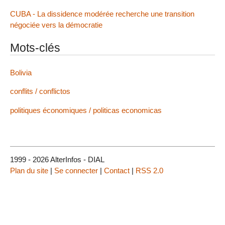
CUBA - La dissidence modérée recherche une transition
négociée vers la démocratie
Mots-clés
Bolivia
conflits / conflictos
politiques économiques / politicas economicas
1999 - 2026 AlterInfos - DIAL
Plan du site
|
Se connecter
|
Contact
|
RSS 2.0