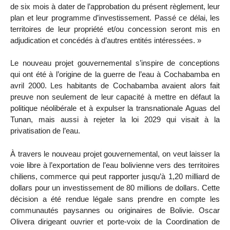
de six mois à dater de l’approbation du présent règlement, leur
plan et leur programme d’investissement. Passé ce délai, les
territoires de leur propriété et/ou concession seront mis en
adjudication et concédés à d’autres entités intéressées. »
Le nouveau projet gouvernemental s’inspire de conceptions
qui ont été à l’origine de la guerre de l’eau à Cochabamba en
avril 2000. Les habitants de Cochabamba avaient alors fait
preuve non seulement de leur capacité à mettre en défaut la
politique néolibérale et à expulser la transnationale Aguas del
Tunan, mais aussi à rejeter la loi 2029 qui visait à la
privatisation de l’eau.
À travers le nouveau projet gouvernemental, on veut laisser la
voie libre à l’exportation de l’eau bolivienne vers des territoires
chiliens, commerce qui peut rapporter jusqu’à 1,20 milliard de
dollars pour un investissement de 80 millions de dollars. Cette
décision a été rendue légale sans prendre en compte les
communautés paysannes ou originaires de Bolivie. Oscar
Olivera dirigeant ouvrier et porte-voix de la Coordination de