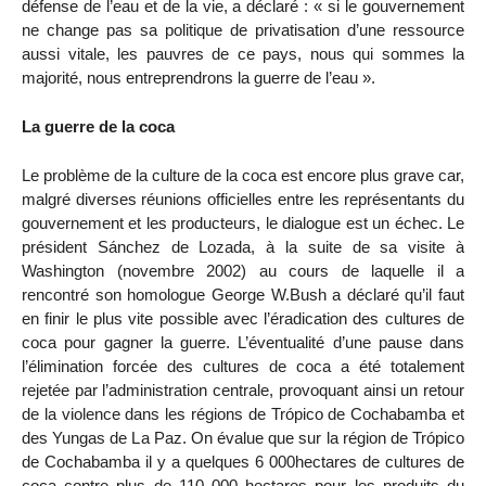
défense de l’eau et de la vie, a déclaré : « si le gouvernement
ne change pas sa politique de privatisation d’une ressource
aussi vitale, les pauvres de ce pays, nous qui sommes la
majorité, nous entreprendrons la guerre de l’eau ».
La guerre de la coca
Le problème de la culture de la coca est encore plus grave car,
malgré diverses réunions officielles entre les représentants du
gouvernement et les producteurs, le dialogue est un échec. Le
président Sánchez de Lozada, à la suite de sa visite à
Washington (novembre 2002) au cours de laquelle il a
rencontré son homologue George W.Bush a déclaré qu’il faut
en finir le plus vite possible avec l’éradication des cultures de
coca pour gagner la guerre. L’éventualité d’une pause dans
l’élimination forcée des cultures de coca a été totalement
rejetée par l’administration centrale, provoquant ainsi un retour
de la violence dans les régions de Trópico de Cochabamba et
des Yungas de La Paz. On évalue que sur la région de Trópico
de Cochabamba il y a quelques 6 000hectares de cultures de
coca contre plus de 110 000 hectares pour les produits du