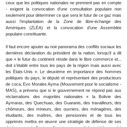
ceux que les politiques nationales ne prennent pas en compte
- exigent la convocation d’une consultation populaire non
seulement pour déterminer ce que sera le futur de ce gaz mais
aussi l’implantation de la Zone de libre-échange des
Amériques (ZLÉA) et la convocation d’une Assemblée
populaire constituante.
Il faut encore ajouter au noir panorama des conflits sociaux les
dernières déclaration du président de la nation, lorsqu’il a dit
que « le futur du continent réside dans le libre commerce et...
doit s’établir entre tous les pays de la région mais aussi avec
les États-Unis ». Le deuxième en importance des hommes
politiques du pays, le député et représentant des producteurs
de coca, Evo Morales Ayma (Mouvement pour le socialisme -
MAS), a prévenu que si le gouvernement ne répond pas aux
réclamations des majorités nationales « la Bolivie des
Aymaras, des Quechuas, des Guaranis, des travailleurs, des
chômeurs, des mineurs, des ouvriers, des ménagères, des
étudiants, des maîtres, des pensionnés et de tous les
opprimés mettra en œuvre une stratégie de défense de ses