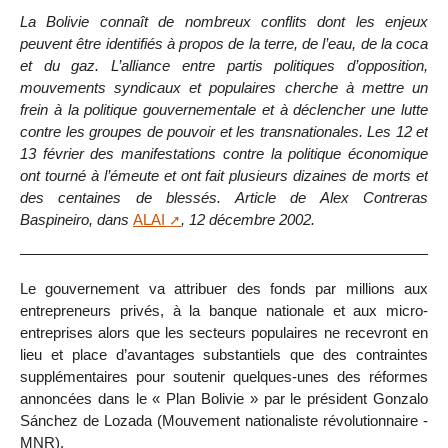
La Bolivie connaît de nombreux conflits dont les enjeux
peuvent être identifiés à propos de la terre, de l’eau, de la coca
et du gaz. L’alliance entre partis politiques d’opposition,
mouvements syndicaux et populaires cherche à mettre un
frein à la politique gouvernementale et à déclencher une lutte
contre les groupes de pouvoir et les transnationales. Les 12 et
13 février des manifestations contre la politique économique
ont tourné à l’émeute et ont fait plusieurs dizaines de morts et
des centaines de blessés. Article de Alex Contreras
Baspineiro, dans
ALAI
, 12 décembre 2002.
Le gouvernement va attribuer des fonds par millions aux
entrepreneurs privés, à la banque nationale et aux micro-
entreprises alors que les secteurs populaires ne recevront en
lieu et place d’avantages substantiels que des contraintes
supplémentaires pour soutenir quelques-unes des réformes
annoncées dans le « Plan Bolivie » par le président Gonzalo
Sánchez de Lozada (Mouvement nationaliste révolutionnaire -
MNR).