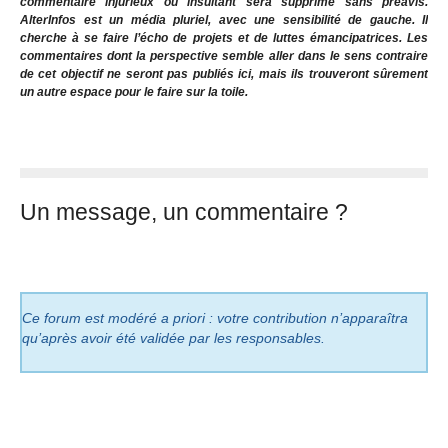
commentaire injurieux ou insultant sera supprimé sans préavis.
AlterInfos est un média pluriel, avec une sensibilité de gauche. Il
cherche à se faire l’écho de projets et de luttes émancipatrices. Les
commentaires dont la perspective semble aller dans le sens contraire
de cet objectif ne seront pas publiés ici, mais ils trouveront sûrement
un autre espace pour le faire sur la toile.
Un message, un commentaire ?
Ce forum est modéré a priori : votre contribution n’apparaîtra
qu’après avoir été validée par les responsables.