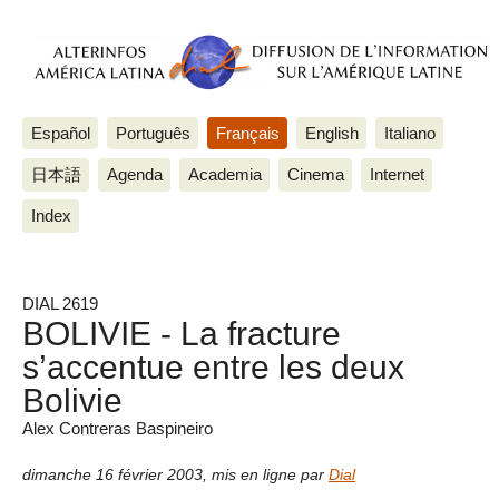
Español
Português
Français
English
Italiano
日本語
Agenda
Academia
Cinema
Internet
Index
DIAL 2619
BOLIVIE - La fracture
s’accentue entre les deux
Bolivie
Alex Contreras Baspineiro
dimanche 16 février 2003
,
mis en ligne par
Dial