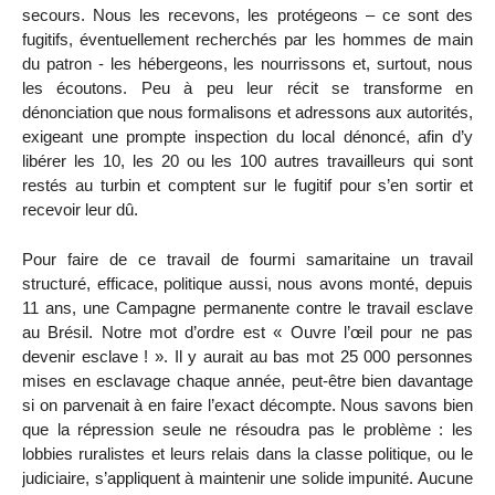
secours. Nous les recevons, les protégeons – ce sont des
fugitifs, éventuellement recherchés par les hommes de main
du patron - les hébergeons, les nourrissons et, surtout, nous
les écoutons. Peu à peu leur récit se transforme en
dénonciation que nous formalisons et adressons aux autorités,
exigeant une prompte inspection du local dénoncé, afin d’y
libérer les 10, les 20 ou les 100 autres travailleurs qui sont
restés au turbin et comptent sur le fugitif pour s’en sortir et
recevoir leur dû.
Pour faire de ce travail de fourmi samaritaine un travail
structuré, efficace, politique aussi, nous avons monté, depuis
11 ans, une Campagne permanente contre le travail esclave
au Brésil. Notre mot d’ordre est « Ouvre l’œil pour ne pas
devenir esclave ! ». Il y aurait au bas mot 25 000 personnes
mises en esclavage chaque année, peut-être bien davantage
si on parvenait à en faire l’exact décompte. Nous savons bien
que la répression seule ne résoudra pas le problème : les
lobbies ruralistes et leurs relais dans la classe politique, ou le
judiciaire, s’appliquent à maintenir une solide impunité. Aucune