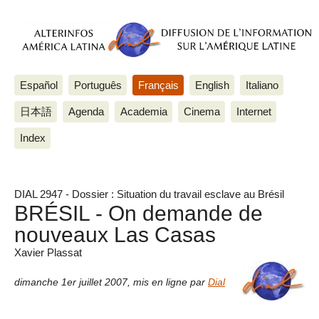
Español
Português
Français
English
Italiano
日本語
Agenda
Academia
Cinema
Internet
Index
DIAL 2947 - Dossier : Situation du travail esclave au Brésil
BRÉSIL - On demande de
nouveaux Las Casas
Xavier Plassat
dimanche 1er juillet 2007
,
mis en ligne par
Dial