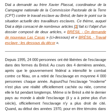
Dial
a demandé au frère Xavier Plassat, coordinateur de la
Campagne nationale de la Commission Pastorale de la Terre
(CPT) contre le travail esclave au Brésil, de faire le point sur la
situation actuelle des travailleurs esclaves. Ce thème, auquel
Dial
a déjà consacré de nombreux articles
[
1
]
fait ici l’objet d’un
dossier composé de deux articles, «
BRÉSIL - On demande
de nouveaux Las Casas
» (ci-dessous) et «
BRÉSIL - Travail
esclave : les dessous du décor
».
Depuis 1995, 24 000 personnes ont été libérées de l’esclavage
dans des fermes du Brésil. Au cours des 4 dernières années,
après que le gouvernement fédéral a intensifié le combat
contre ce fléau, on a retiré de l’esclavage en moyenne 4 000
personnes chaque année. Aujourd’hui l’esclavage “moderne”
n’est plus une réalité officiellement cachée ou niée, comme
elle le fut pendant longtemps. Même si le Brésil a été le dernier
pays au monde à abolir l’esclavage (il y a à peine plus d’un
siècle), officiellement l’esclavage n’y a plus droit de cité.
Quand, au début des années 1970, pour en être témoins dans