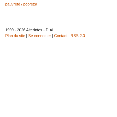
pauvreté / pobreza
1999 - 2026 AlterInfos - DIAL
Plan du site
|
Se connecter
|
Contact
|
RSS 2.0