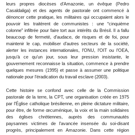
leurs propres diocèses d’Amazonie, un évêque (Pedro
Casaldaliga) et des agents de pastorale ont commencé à
dénoncer cette pratique, les militaires qui occupaient alors le
pouvoir les traitèrent de communistes : une “cinquième
colonne” infiltrée pour faire tort aux intérêts du Brésil. Il a fallu
beaucoup de fermeté, d’audace, de risques et de foi, pour
maintenir le cap, mobiliser d’autres secteurs de la société,
alerter les instances internationales, l’ONU, l’OIT ou l’OEA,
jusqu’à ce qu’un jour, sous leur pression insistante, le
gouvernement reconnaisse la situation, commence à prendre
quelques mesures (1995) et passe à assumer une politique
nationale pour l’éradication du travail esclave (2003).
Cette histoire se confond avec celle de la Commission
pastorale de la terre, la CPT, une organisation créée en 1975
par l’Église catholique brésilienne, en pleine dictature militaire,
pour être, de forme œcuménique, la voix et la main solidaires
des églises chrétiennes, auprès des communautés
paysannes victimes de l’avancée insensée du soi-disant
progrès, principalement en Amazonie. Dans cette région