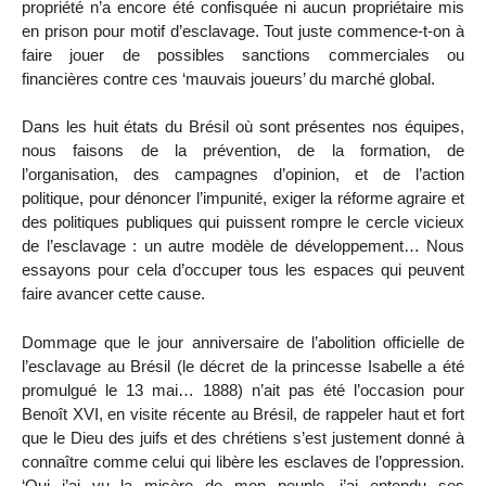
propriété n’a encore été confisquée ni aucun propriétaire mis
en prison pour motif d’esclavage. Tout juste commence-t-on à
faire jouer de possibles sanctions commerciales ou
financières contre ces ‘mauvais joueurs’ du marché global.
Dans les huit états du Brésil où sont présentes nos équipes,
nous faisons de la prévention, de la formation, de
l’organisation, des campagnes d’opinion, et de l’action
politique, pour dénoncer l’impunité, exiger la réforme agraire et
des politiques publiques qui puissent rompre le cercle vicieux
de l’esclavage : un autre modèle de développement… Nous
essayons pour cela d’occuper tous les espaces qui peuvent
faire avancer cette cause.
Dommage que le jour anniversaire de l’abolition officielle de
l’esclavage au Brésil (le décret de la princesse Isabelle a été
promulgué le 13 mai… 1888) n’ait pas été l’occasion pour
Benoît XVI, en visite récente au Brésil, de rappeler haut et fort
que le Dieu des juifs et des chrétiens s’est justement donné à
connaître comme celui qui libère les esclaves de l’oppression.
‘Oui j’ai vu la misère de mon peuple, j’ai entendu ses