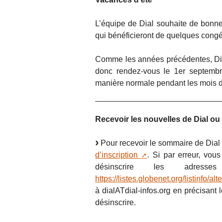
L’équipe de Dial souhaite de bonne
qui bénéficieront de quelques congé
Comme les années précédentes, Dia
donc rendez-vous le 1er septembre.
manière normale pendant les mois de 
Recevoir les nouvelles de Dial ou d
Pour recevoir le sommaire de Dial 
d’inscription
. Si par erreur, vo
désinscrire les adre
https://listes.globenet.org/listinfo/al
à dialATdial-infos.org en précisant 
désinscrire.