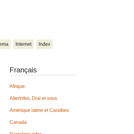
ema
Internet
Index
Français
Afrique
AlterInfos, Dial et vous
Amérique latine et Caraïbes
Canada