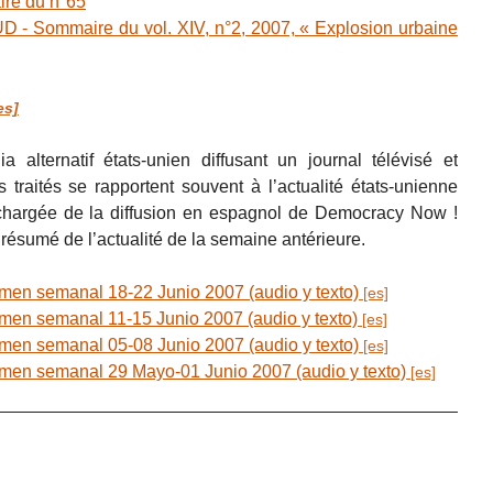
e du n°65
Sommaire du vol. XIV, n°2, 2007, « Explosion urbaine
 alternatif états-unien diffusant un journal télévisé et
 traités se rapportent souvent à l’actualité états-unienne
e chargée de la diffusion en espagnol de Democracy Now !
 résumé de l’actualité de la semaine antérieure.
semanal 18-22 Junio 2007 (audio y texto)
semanal 11-15 Junio 2007 (audio y texto)
semanal 05-08 Junio 2007 (audio y texto)
semanal 29 Mayo-01 Junio 2007 (audio y texto)