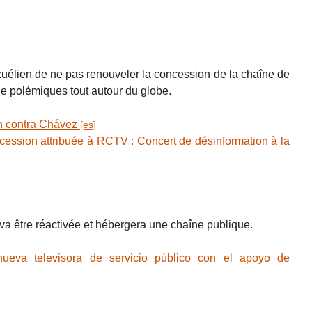
élien de ne pas renouveler la concession de la chaîne de
de polémiques tout autour du globe.
 contra Chávez
ssion attribuée à RCTV : Concert de désinformation à la
6 va être réactivée et hébergera une chaîne publique.
va televisora de servicio público con el apoyo de