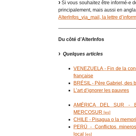
Si vous souhaitez être informé-e de
principalement, mais aussi en anglai
AlterInfos_via_mail, la lettre d’info
Du côté d’AlterInfos
Quelques articles
VENEZUELA - Fin de la conce
française
BRÉSIL - Père Gabriel, des ba
L’art d’ignorer les pauvres
AMÉRICA DEL SUR - Esce
MERCOSUR
CHILE - Pisagua o la memoria
PERÚ - Conflictos mineros
local