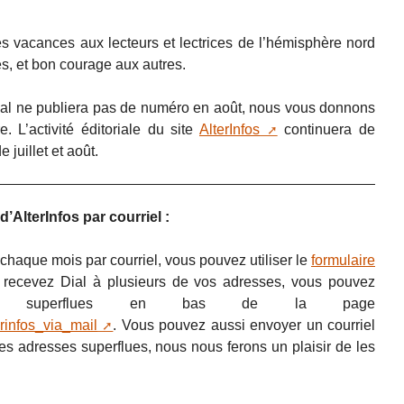
s vacances aux lecteurs et lectrices de l’hémisphère nord
s, et bon courage aux autres.
l ne publiera pas de numéro en août, nous vous donnons
 L’activité éditoriale du site
AlterInfos
continuera de
juillet et août.
’AlterInfos par courriel :
chaque mois par courriel, vous pouvez utiliser le
formulaire
us recevez Dial à plusieurs de vos adresses, vous pouvez
sses superflues en bas de la page
terinfos_via_mail
. Vous pouvez aussi envoyer un courriel
les adresses superflues, nous nous ferons un plaisir de les