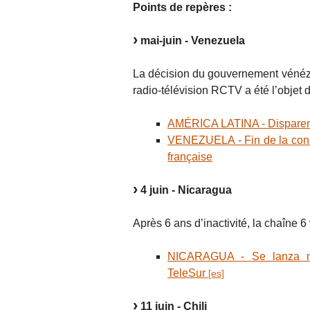
Points de repères :
mai-juin - Venezuela
La décision du gouvernement vénézu
radio-télévision RCTV a été l’objet 
AMÉRICA LATINA - Disparen
VENEZUELA - Fin de la conce
française
4 juin - Nicaragua
Après 6 ans d’inactivité, la chaîne 
NICARAGUA - Se lanza nue
TeleSur
11 juin - Chili