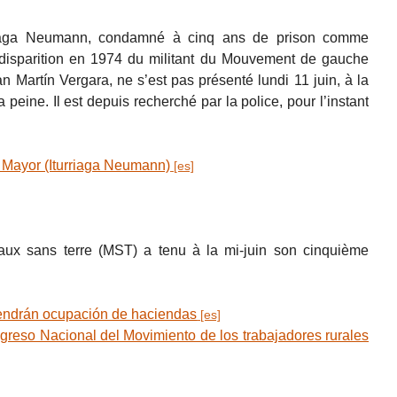
urriaga Neumann, condamné à cinq ans de prison comme
 disparition en 1974 du militant du Mouvement de gauche
n Martín Vergara, ne s’est pas présenté lundi 11 juin, à la
a peine. Il est depuis recherché par la police, pour l’instant
 Mayor (Iturriaga Neumann)
aux sans terre (MST) a tenu à la mi-juin son cinquième
tendrán ocupación de haciendas
reso Nacional del Movimiento de los trabajadores rurales