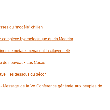
isses du “modèle” chilien
e complexe hydroélectrique du rio Madeira
es de métaux menacent la citoyenneté
e de nouveaux Las Casas
ave : les dessous du décor
Message de la Ve Conférence générale aux peuples de