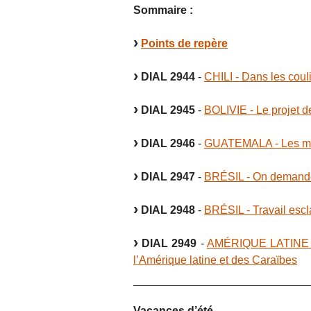
Sommaire :
Points de repère
DIAL 2944
-
CHILI - Dans les coul
DIAL 2945
-
BOLIVIE - Le projet d
DIAL 2946
-
GUATEMALA - Les min
DIAL 2947
-
BRÉSIL - On demand
DIAL 2948
-
BRÉSIL - Travail escl
DIAL 2949
-
AMÉRIQUE LATINE - 
l’Amérique latine et des Caraïbes
Vacances d’été