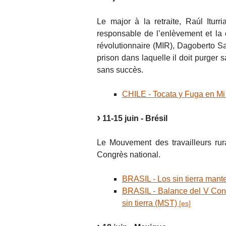
Le major à la retraite, Raúl It
responsable de l’enlèvement et la
révolutionnaire (MIR), Dagoberto Sa
prison dans laquelle il doit purger s
sans succès.
CHILE - Tocata y Fuga en Mi
11-15 juin - Brésil
Le Mouvement des travailleurs rur
Congrès national.
BRASIL - Los sin tierra man
BRASIL - Balance del V Cong
sin tierra (MST)