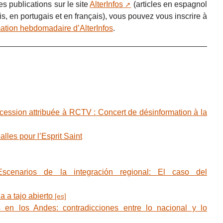
s publications sur le site
AlterInfos
(articles en espagnol
s, en portugais et en français), vous pouvez vous inscrire à
rmation hebdomadaire d’AlterInfos
.
ssion attribuée à RCTV : Concert de désinformation à la
lles pour l’Esprit Saint
narios de la integración regional: El caso del
 a tajo abierto
 en los Andes: contradicciones entre lo nacional y lo