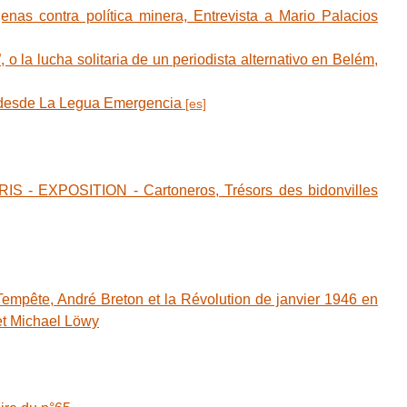
as contra política minera, Entrevista a Mario Palacios
 o la lucha solitaria de un periodista alternativo en Belém,
n desde La Legua Emergencia
RIS - EXPOSITION - Cartoneros, Trésors des bidonvilles
empête, André Breton et la Révolution de janvier 1946 en
 et Michael Löwy