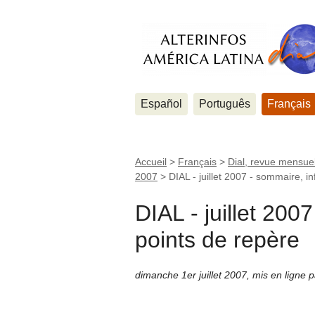
Español
Português
Français
Accueil
>
Français
>
Dial, revue mensuel
2007
>
DIAL - juillet 2007 - sommaire, i
DIAL - juillet 200
points de repère
dimanche 1er juillet 2007
,
mis en ligne 