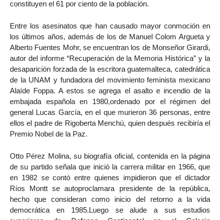
constituyen el 61 por ciento de la población.
Entre los asesinatos que han causado mayor conmoción en
los últimos años, además de los de Manuel Colom Argueta y
Alberto Fuentes Mohr, se encuentran los de Monseñor Girardi,
autor del informe “Recuperación de la Memoria Histórica” y la
desaparición forzada de la escritora guatemalteca, catedrática
de la UNAM y fundadora del movimiento feminista mexicano
Alaíde Foppa. A estos se agrega el asalto e incendio de la
embajada española en 1980,ordenado por el régimen del
general Lucas García, en el que murieron 36 personas, entre
ellos el padre de Rigoberta Menchú, quien después recibiría el
Premio Nobel de la Paz.
Otto Pérez Molina, su biografía oficial, contenida en la página
de su partido señala que inició la carrera militar en 1966, que
en 1982 se contó entre quienes impidieron que el dictador
Ríos Montt se autoproclamara presidente de la república,
hecho que consideran como inicio del retorno a la vida
democrática en 1985.Luego se alude a sus estudios