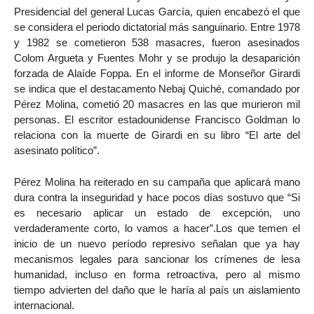
Presidencial del general Lucas García, quien encabezó el que
se considera el periodo dictatorial más sanguinario. Entre 1978
y 1982 se cometieron 538 masacres, fueron asesinados
Colom Argueta y Fuentes Mohr y se produjo la desaparición
forzada de Alaíde Foppa. En el informe de Monseñor Girardi
se indica que el destacamento Nebaj Quiché, comandado por
Pérez Molina, cometió 20 masacres en las que murieron mil
personas. El escritor estadounidense Francisco Goldman lo
relaciona con la muerte de Girardi en su libro “El arte del
asesinato político”.
Pérez Molina ha reiterado en su campaña que aplicará mano
dura contra la inseguridad y hace pocos días sostuvo que “Si
es necesario aplicar un estado de excepción, uno
verdaderamente corto, lo vamos a hacer”.Los que temen el
inicio de un nuevo período represivo señalan que ya hay
mecanismos legales para sancionar los crímenes de lesa
humanidad, incluso en forma retroactiva, pero al mismo
tiempo advierten del daño que le haría al país un aislamiento
internacional.