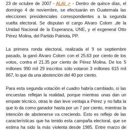
23 de octubre de 2007 -
ALAI
- Dentro de quince días, el
domingo 4 de noviembre, se efectuarán en Guatemala las
elecciones presidenciales correspondientes a la segunda
vuelta electoral. Se disputan el cargo Alvaro Colom ,de la
Unidad Nacional de la Esperanza, UNE, y el exgeneral Otto
Pérez Molina, del Partido Patriota, PP.
La primera ronda electoral, realizada el 9 se septiembre
pasado, la ganó Alvaro Colom con el 25.63 por ciento de los
votos, contra el 21.35 por ciento de Pérez Molina. De los 5
millones 990 mil 29 inscritos sólo votaron 3 millones 615 mil
867, lo que da una abstención del 40 por ciento.
Para esta segunda votación el cuadro habría cambiado, si las
encuestas reflejan la realidad, porque mientras unas dan un
empate técnico, otras le dan leve ventaja a Pérez y no falta la
que lo da como ganador hasta por un 7 por ciento, mientras la
intención de abstenerse va creciendo. Esto es reflejo de las
características que ha tenido esta campaña electoral, que se
estima ha sido la más violenta desde 1985. Entre marzo de