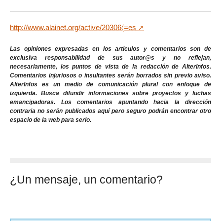
http://www.alainet.org/active/20306〈=es
Las opiniones expresadas en los artículos y comentarios son de
exclusiva responsabilidad de sus autor@s y no reflejan,
necesariamente, los puntos de vista de la redacción de AlterInfos.
Comentarios injuriosos o insultantes serán borrados sin previo aviso.
AlterInfos es un medio de comunicación plural con enfoque de
izquierda. Busca difundir informaciones sobre proyectos y luchas
emancipadoras. Los comentarios apuntando hacia la dirección
contraria no serán publicados aquí pero seguro podrán encontrar otro
espacio de la web para serlo.
¿Un mensaje, un comentario?