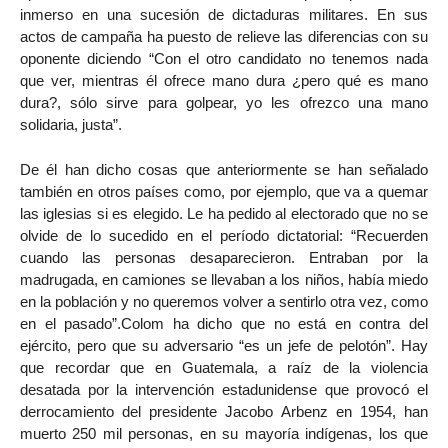
inmerso en una sucesión de dictaduras militares. En sus
actos de campaña ha puesto de relieve las diferencias con su
oponente diciendo “Con el otro candidato no tenemos nada
que ver, mientras él ofrece mano dura ¿pero qué es mano
dura?, sólo sirve para golpear, yo les ofrezco una mano
solidaria, justa”.
De él han dicho cosas que anteriormente se han señalado
también en otros países como, por ejemplo, que va a quemar
las iglesias si es elegido. Le ha pedido al electorado que no se
olvide de lo sucedido en el período dictatorial: “Recuerden
cuando las personas desaparecieron. Entraban por la
madrugada, en camiones se llevaban a los niños, había miedo
en la población y no queremos volver a sentirlo otra vez, como
en el pasado”.Colom ha dicho que no está en contra del
ejército, pero que su adversario “es un jefe de pelotón”. Hay
que recordar que en Guatemala, a raíz de la violencia
desatada por la intervención estadunidense que provocó el
derrocamiento del presidente Jacobo Arbenz en 1954, han
muerto 250 mil personas, en su mayoría indígenas, los que