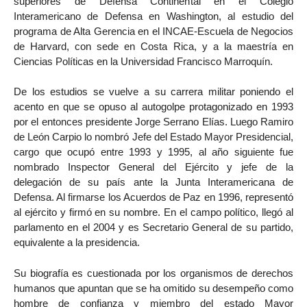
superiores de Defensa Continental en el Colegio
Interamericano de Defensa en Washington, al estudio del
programa de Alta Gerencia en el INCAE-Escuela de Negocios
de Harvard, con sede en Costa Rica, y a la maestría en
Ciencias Políticas en la Universidad Francisco Marroquín.
De los estudios se vuelve a su carrera militar poniendo el
acento en que se opuso al autogolpe protagonizado en 1993
por el entonces presidente Jorge Serrano Elías. Luego Ramiro
de León Carpio lo nombró Jefe del Estado Mayor Presidencial,
cargo que ocupó entre 1993 y 1995, al año siguiente fue
nombrado Inspector General del Ejército y jefe de la
delegación de su país ante la Junta Interamericana de
Defensa. Al firmarse los Acuerdos de Paz en 1996, representó
al ejército y firmó en su nombre. En el campo político, llegó al
parlamento en el 2004 y es Secretario General de su partido,
equivalente a la presidencia.
Su biografía es cuestionada por los organismos de derechos
humanos que apuntan que se ha omitido su desempeño como
hombre de confianza y miembro del estado Mayor