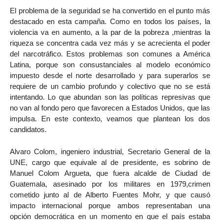
El problema de la seguridad se ha convertido en el punto más
destacado en esta campaña. Como en todos los países, la
violencia va en aumento, a la par de la pobreza ,mientras la
riqueza se concentra cada vez más y se acrecienta el poder
del narcotráfico. Estos problemas son comunes a América
Latina, porque son consustanciales al modelo económico
impuesto desde el norte desarrollado y para superarlos se
requiere de un cambio profundo y colectivo que no se está
intentando. Lo que abundan son las políticas represivas que
no van al fondo pero que favorecen a Estados Unidos, que las
impulsa. En este contexto, veamos que plantean los dos
candidatos.
Alvaro Colom, ingeniero industrial, Secretario General de la
UNE, cargo que equivale al de presidente, es sobrino de
Manuel Colom Argueta, que fuera alcalde de Ciudad de
Guatemala, asesinado por los militares en 1979,crimen
cometido junto al de Alberto Fuentes Mohr, y que causó
impacto internacional porque ambos representaban una
opción democrática en un momento en que el país estaba