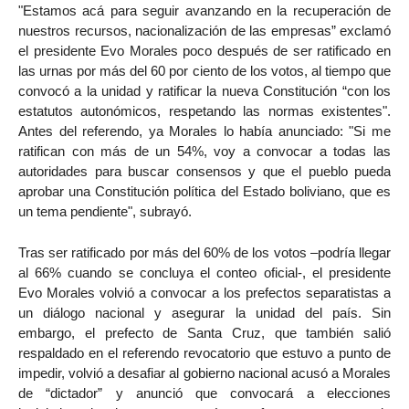
"Estamos acá para seguir avanzando en la recuperación de
nuestros recursos, nacionalización de las empresas” exclamó
el presidente Evo Morales poco después de ser ratificado en
las urnas por más del 60 por ciento de los votos, al tiempo que
convocó a la unidad y ratificar la nueva Constitución “con los
estatutos autonómicos, respetando las normas existentes".
Antes del referendo, ya Morales lo había anunciado: "Si me
ratifican con más de un 54%, voy a convocar a todas las
autoridades para buscar consensos y que el pueblo pueda
aprobar una Constitución política del Estado boliviano, que es
un tema pendiente", subrayó.
Tras ser ratificado por más del 60% de los votos –podría llegar
al 66% cuando se concluya el conteo oficial-, el presidente
Evo Morales volvió a convocar a los prefectos separatistas a
un diálogo nacional y asegurar la unidad del país. Sin
embargo, el prefecto de Santa Cruz, que también salió
respaldado en el referendo revocatorio que estuvo a punto de
impedir, volvió a desafiar al gobierno nacional acusó a Morales
de “dictador” y anunció que convocará a elecciones