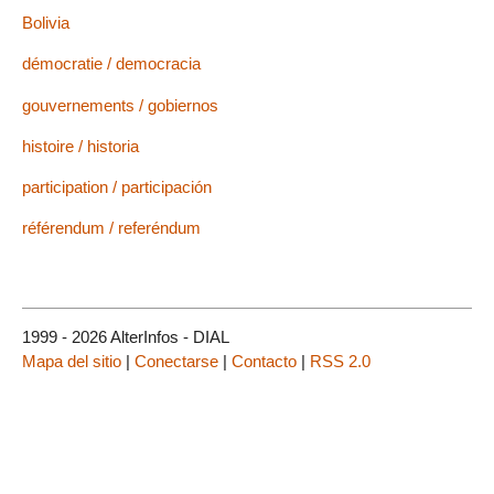
Bolivia
démocratie / democracia
gouvernements / gobiernos
histoire / historia
participation / participación
référendum / referéndum
1999 - 2026 AlterInfos - DIAL
Mapa del sitio
|
Conectarse
|
Contacto
|
RSS 2.0