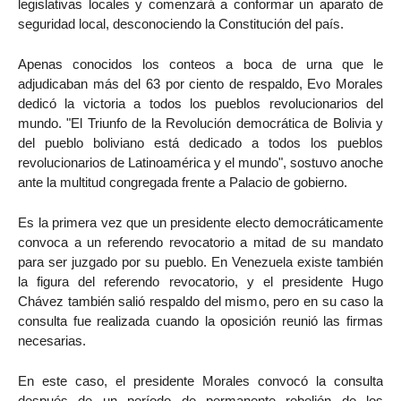
legislativas locales y comenzará a conformar un aparato de
seguridad local, desconociendo la Constitución del país.
Apenas conocidos los conteos a boca de urna que le
adjudicaban más del 63 por ciento de respaldo, Evo Morales
dedicó la victoria a todos los pueblos revolucionarios del
mundo. "El Triunfo de la Revolución democrática de Bolivia y
del pueblo boliviano está dedicado a todos los pueblos
revolucionarios de Latinoamérica y el mundo", sostuvo anoche
ante la multitud congregada frente a Palacio de gobierno.
Es la primera vez que un presidente electo democráticamente
convoca a un referendo revocatorio a mitad de su mandato
para ser juzgado por su pueblo. En Venezuela existe también
la figura del referendo revocatorio, y el presidente Hugo
Chávez también salió respaldo del mismo, pero en su caso la
consulta fue realizada cuando la oposición reunió las firmas
necesarias.
En este caso, el presidente Morales convocó la consulta
después de un período de permanente rebelión de los