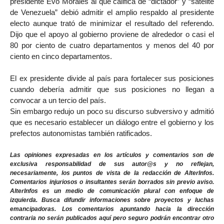
presidente Evo Morales al que califica de “dictador” y “satélite
de Venezuela” debió admitir el amplio respaldo al presidente
electo aunque trató de minimizar el resultado del referendo.
Dijo que el apoyo al gobierno proviene de alrededor o casi el
80 por ciento de cuatro departamentos y menos del 40 por
ciento en cinco departamentos.
El ex presidente divide al país para fortalecer sus posiciones
cuando debería admitir que sus posiciones no llegan a
convocar a un tercio del país.
Sin embargo redujo un poco su discurso subversivo y admitió
que es necesario establecer un diálogo entre el gobierno y los
prefectos autonomistas también ratificados.
Las opiniones expresadas en los artículos y comentarios son de
exclusiva responsabilidad de sus autor@s y no reflejan,
necesariamente, los puntos de vista de la redacción de AlterInfos.
Comentarios injuriosos o insultantes serán borrados sin previo aviso.
AlterInfos es un medio de comunicación plural con enfoque de
izquierda. Busca difundir informaciones sobre proyectos y luchas
emancipadoras. Los comentarios apuntando hacia la dirección
contraria no serán publicados aquí pero seguro podrán encontrar otro