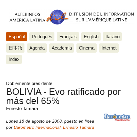
Español
Português
Français
English
Italiano
日本語
Agenda
Academia
Cinema
Internet
Index
Doblemente presidente
BOLIVIA - Evo ratificado por
más del 65%
Ernesto Tamara
Lunes 18 de agosto de 2008
,
puesto en línea
por
Barómetro Internacional
,
Ernesto Tamara