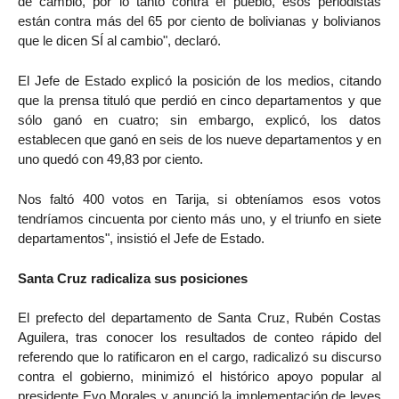
de cambio, por lo tanto contra el pueblo, esos periodistas
están contra más del 65 por ciento de bolivianas y bolivianos
que le dicen SÍ al cambio", declaró.
El Jefe de Estado explicó la posición de los medios, citando
que la prensa tituló que perdió en cinco departamentos y que
sólo ganó en cuatro; sin embargo, explicó, los datos
establecen que ganó en seis de los nueve departamentos y en
uno quedó con 49,83 por ciento.
Nos faltó 400 votos en Tarija, si obteníamos esos votos
tendríamos cincuenta por ciento más uno, y el triunfo en siete
departamentos", insistió el Jefe de Estado.
Santa Cruz radicaliza sus posiciones
El prefecto del departamento de Santa Cruz, Rubén Costas
Aguilera, tras conocer los resultados de conteo rápido del
referendo que lo ratificaron en el cargo, radicalizó su discurso
contra el gobierno, minimizó el histórico apoyo popular al
presidente Evo Morales y anunció la implementación de leyes