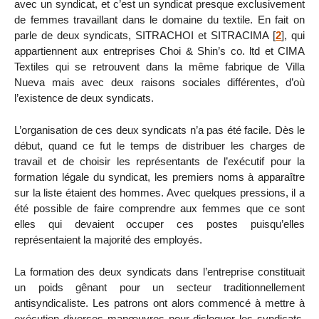
avec un syndicat, et c’est un syndicat presque exclusivement
de femmes travaillant dans le domaine du textile. En fait on
parle de deux syndicats, SITRACHOI et SITRACIMA
[
2
]
, qui
appartiennent aux entreprises Choi & Shin’s co. ltd et CIMA
Textiles qui se retrouvent dans la même fabrique de Villa
Nueva mais avec deux raisons sociales différentes, d’où
l’existence de deux syndicats.
L’organisation de ces deux syndicats n’a pas été facile. Dès le
début, quand ce fut le temps de distribuer les charges de
travail et de choisir les représentants de l’exécutif pour la
formation légale du syndicat, les premiers noms à apparaître
sur la liste étaient des hommes. Avec quelques pressions, il a
été possible de faire comprendre aux femmes que ce sont
elles qui devaient occuper ces postes puisqu’elles
représentaient la majorité des employés.
La formation des deux syndicats dans l’entreprise constituait
un poids gênant pour un secteur traditionnellement
antisyndicaliste. Les patrons ont alors commencé à mettre à
exécution diverses manœuvres pour disloquer les syndicats,