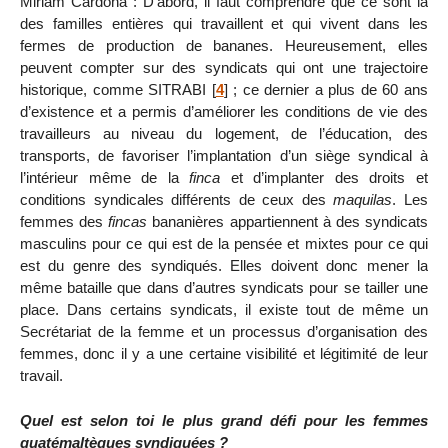
Miriam Cardona : D’abord, il faut comprendre que ce sont là
des familles entières qui travaillent et qui vivent dans les
fermes de production de bananes. Heureusement, elles
peuvent compter sur des syndicats qui ont une trajectoire
historique, comme SITRABI
[
4
]
; ce dernier a plus de 60 ans
d’existence et a permis d’améliorer les conditions de vie des
travailleurs au niveau du logement, de l’éducation, des
transports, de favoriser l’implantation d’un siège syndical à
l’intérieur même de la
finca
et d’implanter des droits et
conditions syndicales différents de ceux des
maquilas
. Les
femmes des
fincas
bananières appartiennent à des syndicats
masculins pour ce qui est de la pensée et mixtes pour ce qui
est du genre des syndiqués. Elles doivent donc mener la
même bataille que dans d’autres syndicats pour se tailler une
place. Dans certains syndicats, il existe tout de même un
Secrétariat de la femme et un processus d’organisation des
femmes, donc il y a une certaine visibilité et légitimité de leur
travail.
Quel est selon toi le plus grand défi pour les femmes
guatémaltèques syndiquées ?