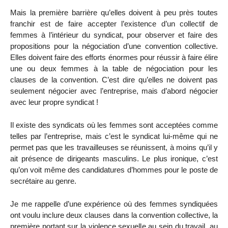
Mais la première barrière qu’elles doivent à peu près toutes
franchir est de faire accepter l’existence d’un collectif de
femmes à l’intérieur du syndicat, pour observer et faire des
propositions pour la négociation d’une convention collective.
Elles doivent faire des efforts énormes pour réussir à faire élire
une ou deux femmes à la table de négociation pour les
clauses de la convention. C’est dire qu’elles ne doivent pas
seulement négocier avec l’entreprise, mais d’abord négocier
avec leur propre syndicat !
Il existe des syndicats où les femmes sont acceptées comme
telles par l’entreprise, mais c’est le syndicat lui-même qui ne
permet pas que les travailleuses se réunissent, à moins qu’il y
ait présence de dirigeants masculins. Le plus ironique, c’est
qu’on voit même des candidatures d’hommes pour le poste de
secrétaire au genre.
Je me rappelle d’une expérience où des femmes syndiquées
ont voulu inclure deux clauses dans la convention collective, la
première portant sur la violence sexuelle au sein du travail, au