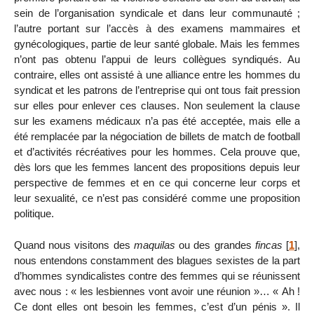
sein de l’organisation syndicale et dans leur communauté ;
l’autre portant sur l’accès à des examens mammaires et
gynécologiques, partie de leur santé globale. Mais les femmes
n’ont pas obtenu l’appui de leurs collègues syndiqués. Au
contraire, elles ont assisté à une alliance entre les hommes du
syndicat et les patrons de l’entreprise qui ont tous fait pression
sur elles pour enlever ces clauses. Non seulement la clause
sur les examens médicaux n’a pas été acceptée, mais elle a
été remplacée par la négociation de billets de match de football
et d’activités récréatives pour les hommes. Cela prouve que,
dès lors que les femmes lancent des propositions depuis leur
perspective de femmes et en ce qui concerne leur corps et
leur sexualité, ce n’est pas considéré comme une proposition
politique.
Quand nous visitons des
maquilas
ou des grandes
fincas
[
1
]
,
nous entendons constamment des blagues sexistes de la part
d’hommes syndicalistes contre des femmes qui se réunissent
avec nous : « les lesbiennes vont avoir une réunion »… « Ah !
Ce dont elles ont besoin les femmes, c’est d’un pénis ». Il