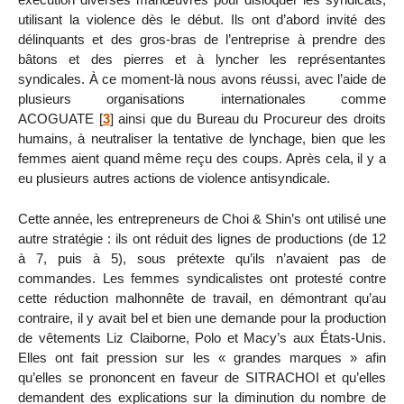
utilisant la violence dès le début. Ils ont d’abord invité des
délinquants et des gros-bras de l’entreprise à prendre des
bâtons et des pierres et à lyncher les représentantes
syndicales. À ce moment-là nous avons réussi, avec l’aide de
plusieurs organisations internationales comme
ACOGUATE
[
3
]
ainsi que du Bureau du Procureur des droits
humains, à neutraliser la tentative de lynchage, bien que les
femmes aient quand même reçu des coups. Après cela, il y a
eu plusieurs autres actions de violence antisyndicale.
Cette année, les entrepreneurs de Choi & Shin’s ont utilisé une
autre stratégie : ils ont réduit des lignes de productions (de 12
à 7, puis à 5), sous prétexte qu’ils n’avaient pas de
commandes. Les femmes syndicalistes ont protesté contre
cette réduction malhonnête de travail, en démontrant qu’au
contraire, il y avait bel et bien une demande pour la production
de vêtements Liz Claiborne, Polo et Macy’s aux États-Unis.
Elles ont fait pression sur les « grandes marques » afin
qu’elles se prononcent en faveur de SITRACHOI et qu’elles
demandent des explications sur la diminution du nombre de