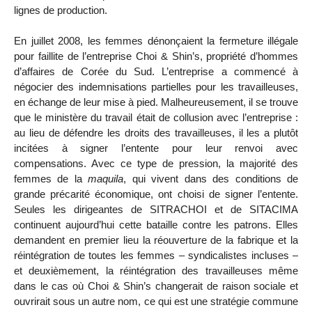
lignes de production.
En juillet 2008, les femmes dénonçaient la fermeture illégale
pour faillite de l’entreprise Choi & Shin’s, propriété d’hommes
d’affaires de Corée du Sud. L’entreprise a commencé à
négocier des indemnisations partielles pour les travailleuses,
en échange de leur mise à pied. Malheureusement, il se trouve
que le ministère du travail était de collusion avec l’entreprise :
au lieu de défendre les droits des travailleuses, il les a plutôt
incitées à signer l’entente pour leur renvoi avec
compensations. Avec ce type de pression, la majorité des
femmes de la
maquila
, qui vivent dans des conditions de
grande précarité économique, ont choisi de signer l’entente.
Seules les dirigeantes de SITRACHOI et de SITACIMA
continuent aujourd’hui cette bataille contre les patrons. Elles
demandent en premier lieu la réouverture de la fabrique et la
réintégration de toutes les femmes – syndicalistes incluses –
et deuxièmement, la réintégration des travailleuses même
dans le cas où Choi & Shin’s changerait de raison sociale et
ouvrirait sous un autre nom, ce qui est une stratégie commune