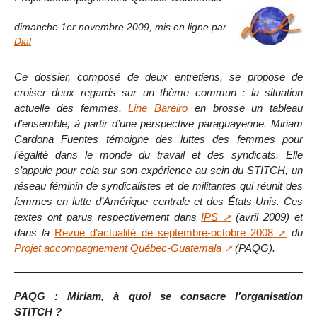
dimanche 1er novembre 2009
,
mis en ligne par
Dial
Ce dossier, composé de deux entretiens, se propose de
croiser deux regards sur un thème commun : la situation
actuelle des femmes.
Line Bareiro
en brosse un tableau
d’ensemble, à partir d’une perspective paraguayenne. Miriam
Cardona Fuentes témoigne des luttes des femmes pour
l’égalité dans le monde du travail et des syndicats. Elle
s’appuie pour cela sur son expérience au sein du STITCH, un
réseau féminin de syndicalistes et de militantes qui réunit des
femmes en lutte d’Amérique centrale et des États-Unis. Ces
textes ont parus respectivement dans
IPS
(avril 2009) et
dans la
Revue d’actualité de septembre-octobre 2008
du
Projet accompagnement Québec-Guatemala
(PAQG).
PAQG : Miriam, à quoi se consacre l’organisation
STITCH ?