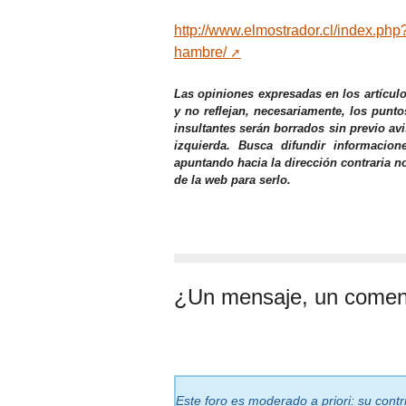
http://www.elmostrador.cl/index.php?
hambre/
Las opiniones expresadas en los artícul
y no reflejan, necesariamente, los punto
insultantes serán borrados sin previo av
izquierda. Busca difundir informacio
apuntando hacia la dirección contraria n
de la web para serlo.
¿Un mensaje, un comen
Este foro es moderado a priori: su cont