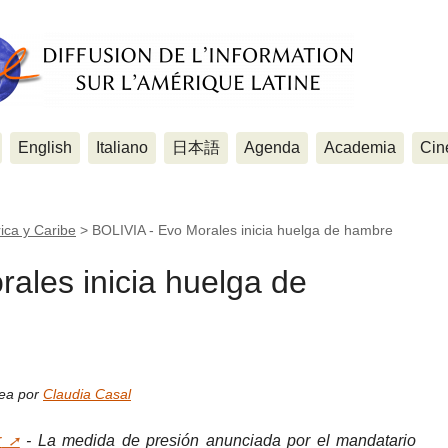
English
Italiano
日本語
Agenda
Academia
Cin
ica y Caribe
>
BOLIVIA - Evo Morales inicia huelga de hambre
ales inicia huelga de
nea por
Claudia Casal
r
- La medida de presión anunciada por el mandatario