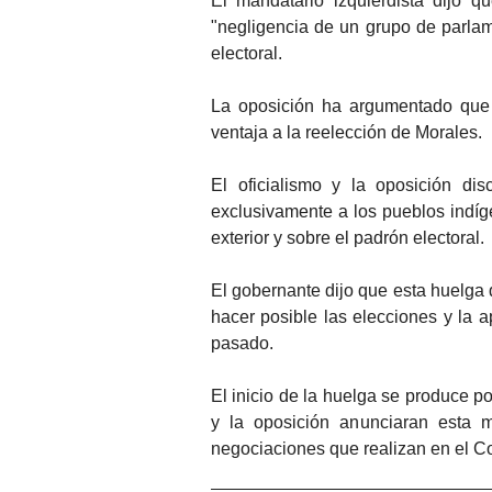
El mandatario izquierdista dijo q
"negligencia de un grupo de parlam
electoral.
La oposición ha argumentado que e
ventaja a la reelección de Morales.
El oficialismo y la oposición d
exclusivamente a los pueblos indíge
exterior y sobre el padrón electoral.
El gobernante dijo que esta huelga 
hacer posible las elecciones y la 
pasado.
El inicio de la huelga se produce p
y la oposición anunciaran esta 
negociaciones que realizan en el 