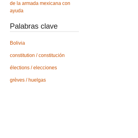
de la armada mexicana con
ayuda
Palabras clave
Bolivia
constitution / constitución
élections / elecciones
grèves / huelgas