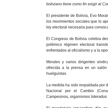
boliviano tiene como fin exigir al Co
El presidente de Bolivia, Evo Mora
los movimientos sociales que lo ap
ley electoral necesaria para convoc
El Congreso de Bolivia celebra de
polémico régimen electoral transi
enfrentados al oficialismo y a la opo
Morales y varios dirigentes sindi
ofrecida a la prensa en un salón
huelguistas.
La medida ha sido respaldada por di
Nacional por el Cambio (Conal
Campesinos, organismos liderados po