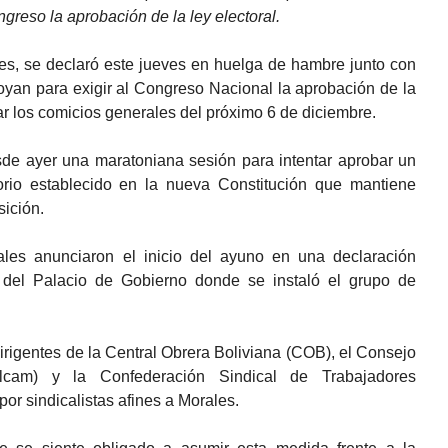
ngreso la aprobación de la ley electoral.
les, se declaró este jueves en huelga de hambre junto con
oyan para exigir al Congreso Nacional la aprobación de la
ar los comicios generales del próximo 6 de diciembre.
sde ayer una maratoniana sesión para intentar aprobar un
torio establecido en la nueva Constitución que mantiene
sición.
cales anunciaron el inicio del ayuno en una declaración
 del Palacio de Gobierno donde se instaló el grupo de
rigentes de la Central Obrera Boliviana (COB), el Consejo
cam) y la Confederación Sindical de Trabajadores
r sindicalistas afines a Morales.