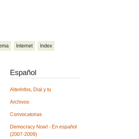
ema
Internet
Index
Español
AlterInfos, Dial y tu
Archivos
Convocatorias
Democracy Now! - En español
(2007-2009)