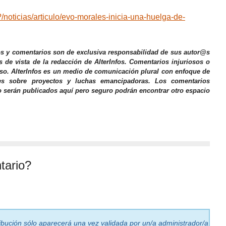
/noticias/articulo/evo-morales-inicia-una-huelga-de-
os y comentarios son de exclusiva responsabilidad de sus autor@s
s de vista de la redacción de AlterInfos. Comentarios injuriosos o
iso. AlterInfos es un medio de comunicación plural con enfoque de
nes sobre proyectos y luchas emancipadoras. Los comentarios
o serán publicados aquí pero seguro podrán encontrar otro espacio
tario?
ribución sólo aparecerá una vez validada por un/a administrador/a