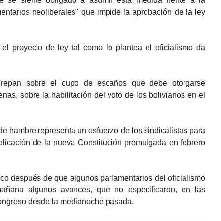
ue se siente obligado a asumir esta medida frente a la
entarios neoliberales" que impide la aprobación de la ley
l proyecto de ley tal como lo plantea el oficialismo da
iscrepan sobre el cupo de escaños que debe otorgarse
nas, sobre la habilitación del voto de los bolivianos en el
de hambre representa un esfuerzo de los sindicalistas para
aplicación de la nueva Constitución promulgada en febrero
oco después de que algunos parlamentarios del oficialismo
mañana algunos avances, que no especificaron, en las
Congreso desde la medianoche pasada.