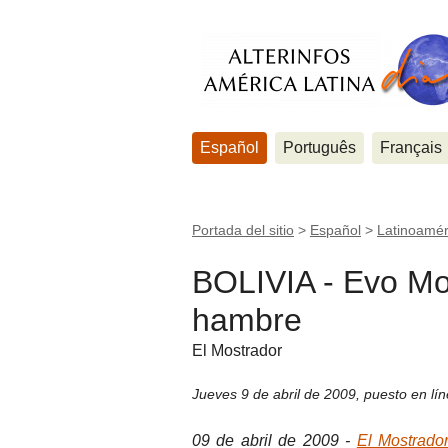
Español
Português
Français
Portada del sitio
>
Español
>
Latinoamér
BOLIVIA - Evo Mor
hambre
El Mostrador
Jueves 9 de abril de 2009
,
puesto en lí
09 de abril de 2009 -
El Mostrado