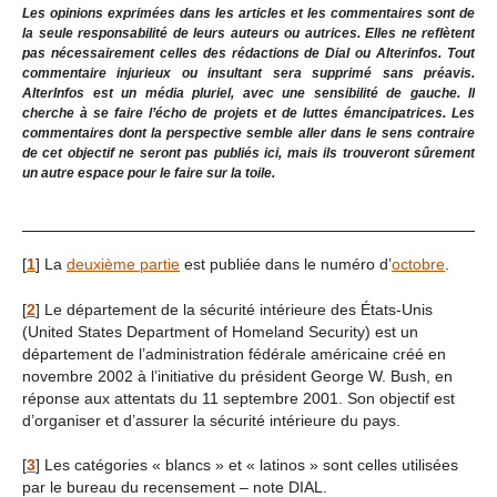
Les opinions exprimées dans les articles et les commentaires sont de
la seule responsabilité de leurs auteurs ou autrices. Elles ne reflètent
pas nécessairement celles des rédactions de Dial ou Alterinfos. Tout
commentaire injurieux ou insultant sera supprimé sans préavis.
AlterInfos est un média pluriel, avec une sensibilité de gauche. Il
cherche à se faire l’écho de projets et de luttes émancipatrices. Les
commentaires dont la perspective semble aller dans le sens contraire
de cet objectif ne seront pas publiés ici, mais ils trouveront sûrement
un autre espace pour le faire sur la toile.
[
1
]
La
deuxième partie
est publiée dans le numéro d’
octobre
.
[
2
]
Le département de la sécurité intérieure des États-Unis
(United States Department of Homeland Security) est un
département de l’administration fédérale américaine créé en
novembre 2002 à l’initiative du président George W. Bush, en
réponse aux attentats du 11 septembre 2001. Son objectif est
d’organiser et d’assurer la sécurité intérieure du pays.
[
3
]
Les catégories « blancs » et « latinos » sont celles utilisées
par le bureau du recensement – note DIAL.