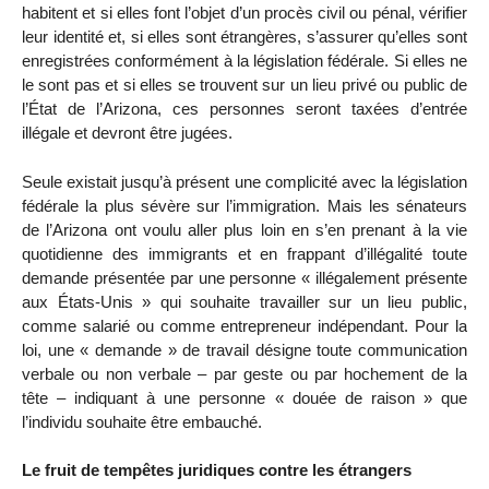
habitent et si elles font l’objet d’un procès civil ou pénal, vérifier
leur identité et, si elles sont étrangères, s’assurer qu’elles sont
enregistrées conformément à la législation fédérale. Si elles ne
le sont pas et si elles se trouvent sur un lieu privé ou public de
l’État de l’Arizona, ces personnes seront taxées d’entrée
illégale et devront être jugées.
Seule existait jusqu’à présent une complicité avec la législation
fédérale la plus sévère sur l’immigration. Mais les sénateurs
de l’Arizona ont voulu aller plus loin en s’en prenant à la vie
quotidienne des immigrants et en frappant d’illégalité toute
demande présentée par une personne « illégalement présente
aux États-Unis » qui souhaite travailler sur un lieu public,
comme salarié ou comme entrepreneur indépendant. Pour la
loi, une « demande » de travail désigne toute communication
verbale ou non verbale – par geste ou par hochement de la
tête – indiquant à une personne « douée de raison » que
l’individu souhaite être embauché.
Le fruit de tempêtes juridiques contre les étrangers