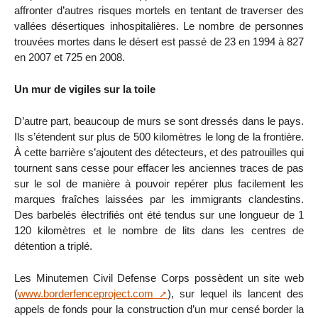
affronter d’autres risques mortels en tentant de traverser des
vallées désertiques inhospitalières. Le nombre de personnes
trouvées mortes dans le désert est passé de 23 en 1994 à 827
en 2007 et 725 en 2008.
Un mur de vigiles sur la toile
D’autre part, beaucoup de murs se sont dressés dans le pays.
Ils s’étendent sur plus de 500 kilomètres le long de la frontière.
À cette barrière s’ajoutent des détecteurs, et des patrouilles qui
tournent sans cesse pour effacer les anciennes traces de pas
sur le sol de manière à pouvoir repérer plus facilement les
marques fraîches laissées par les immigrants clandestins.
Des barbelés électrifiés ont été tendus sur une longueur de 1
120 kilomètres et le nombre de lits dans les centres de
détention a triplé.
Les Minutemen Civil Defense Corps possèdent un site web
(
www.borderfenceproject.com
), sur lequel ils lancent des
appels de fonds pour la construction d’un mur censé border la