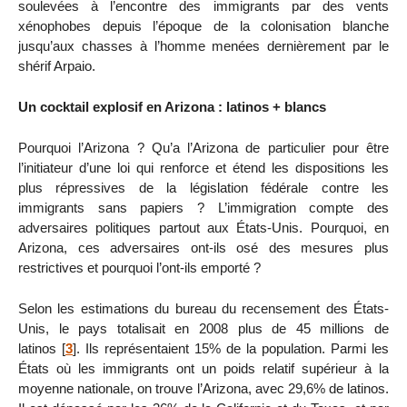
soulevées à l’encontre des immigrants par des vents
xénophobes depuis l’époque de la colonisation blanche
jusqu’aux chasses à l’homme menées dernièrement par le
shérif Arpaio.
Un cocktail explosif en Arizona : latinos + blancs
Pourquoi l’Arizona ? Qu’a l’Arizona de particulier pour être
l’initiateur d’une loi qui renforce et étend les dispositions les
plus répressives de la législation fédérale contre les
immigrants sans papiers ? L’immigration compte des
adversaires politiques partout aux États-Unis. Pourquoi, en
Arizona, ces adversaires ont-ils osé des mesures plus
restrictives et pourquoi l’ont-ils emporté ?
Selon les estimations du bureau du recensement des États-
Unis, le pays totalisait en 2008 plus de 45 millions de
latinos
[
3
]
. Ils représentaient 15% de la population. Parmi les
États où les immigrants ont un poids relatif supérieur à la
moyenne nationale, on trouve l’Arizona, avec 29,6% de latinos.