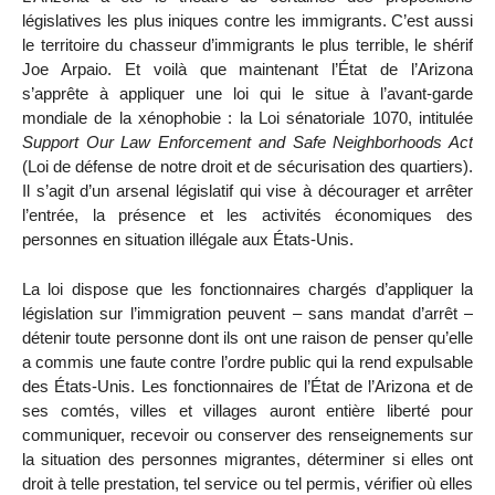
législatives les plus iniques contre les immigrants. C’est aussi
le territoire du chasseur d’immigrants le plus terrible, le shérif
Joe Arpaio. Et voilà que maintenant l’État de l’Arizona
s’apprête à appliquer une loi qui le situe à l’avant-garde
mondiale de la xénophobie : la Loi sénatoriale 1070, intitulée
Support Our Law Enforcement and Safe Neighborhoods Act
(Loi de défense de notre droit et de sécurisation des quartiers).
Il s’agit d’un arsenal législatif qui vise à décourager et arrêter
l’entrée, la présence et les activités économiques des
personnes en situation illégale aux États-Unis.
La loi dispose que les fonctionnaires chargés d’appliquer la
législation sur l’immigration peuvent – sans mandat d’arrêt –
détenir toute personne dont ils ont une raison de penser qu’elle
a commis une faute contre l’ordre public qui la rend expulsable
des États-Unis. Les fonctionnaires de l’État de l’Arizona et de
ses comtés, villes et villages auront entière liberté pour
communiquer, recevoir ou conserver des renseignements sur
la situation des personnes migrantes, déterminer si elles ont
droit à telle prestation, tel service ou tel permis, vérifier où elles