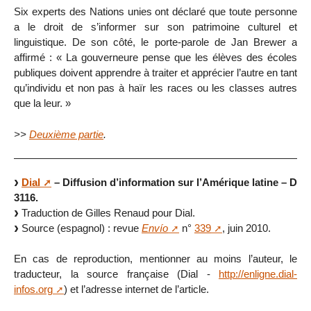
Six experts des Nations unies ont déclaré que toute personne
a le droit de s’informer sur son patrimoine culturel et
linguistique. De son côté, le porte-parole de Jan Brewer a
affirmé : « La gouverneure pense que les élèves des écoles
publiques doivent apprendre à traiter et apprécier l’autre en tant
qu’individu et non pas à haïr les races ou les classes autres
que la leur. »
>>
Deuxième partie
.
Dial
– Diffusion d’information sur l’Amérique latine – D
3116.
Traduction de Gilles Renaud pour Dial.
Source (espagnol) : revue
Envío
n°
339
, juin 2010.
En cas de reproduction, mentionner au moins l’auteur, le
traducteur, la source française (Dial -
http://enligne.dial-
infos.org
) et l’adresse internet de l’article.