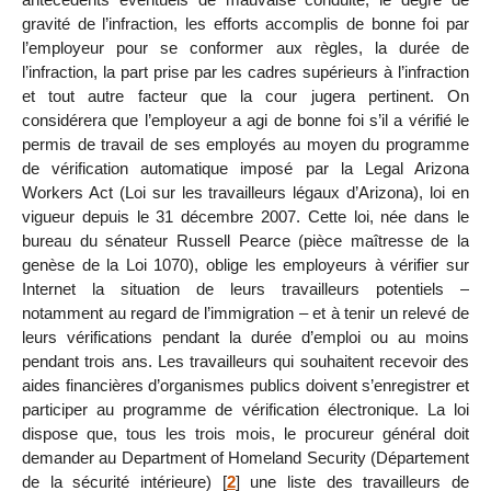
gravité de l’infraction, les efforts accomplis de bonne foi par
l’employeur pour se conformer aux règles, la durée de
l’infraction, la part prise par les cadres supérieurs à l’infraction
et tout autre facteur que la cour jugera pertinent. On
considérera que l’employeur a agi de bonne foi s’il a vérifié le
permis de travail de ses employés au moyen du programme
de vérification automatique imposé par la Legal Arizona
Workers Act (Loi sur les travailleurs légaux d’Arizona), loi en
vigueur depuis le 31 décembre 2007. Cette loi, née dans le
bureau du sénateur Russell Pearce (pièce maîtresse de la
genèse de la Loi 1070), oblige les employeurs à vérifier sur
Internet la situation de leurs travailleurs potentiels –
notamment au regard de l’immigration – et à tenir un relevé de
leurs vérifications pendant la durée d’emploi ou au moins
pendant trois ans. Les travailleurs qui souhaitent recevoir des
aides financières d’organismes publics doivent s’enregistrer et
participer au programme de vérification électronique. La loi
dispose que, tous les trois mois, le procureur général doit
demander au Department of Homeland Security (Département
de la sécurité intérieure)
[
2
]
une liste des travailleurs de