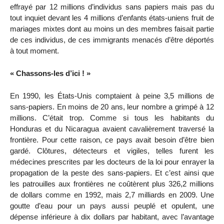
effrayé par 12 millions d’individus sans papiers mais pas du
tout inquiet devant les 4 millions d’enfants états-uniens fruit de
mariages mixtes dont au moins un des membres faisait partie
de ces individus, de ces immigrants menacés d’être déportés
à tout moment.
« Chassons-les d’ici ! »
En 1990, les États-Unis comptaient à peine 3,5 millions de
sans-papiers. En moins de 20 ans, leur nombre a grimpé à 12
millions. C’était trop. Comme si tous les habitants du
Honduras et du Nicaragua avaient cavalièrement traversé la
frontière. Pour cette raison, ce pays avait besoin d’être bien
gardé. Clôtures, détecteurs et vigiles, telles furent les
médecines prescrites par les docteurs de la loi pour enrayer la
propagation de la peste des sans-papiers. Et c’est ainsi que
les patrouilles aux frontières ne coûtèrent plus 326,2 millions
de dollars comme en 1992, mais 2,7 milliards en 2009. Une
goutte d’eau pour un pays aussi peuplé et opulent, une
dépense inférieure à dix dollars par habitant, avec l’avantage