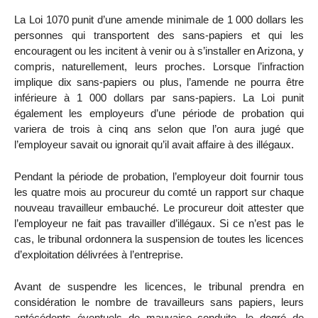
La Loi 1070 punit d’une amende minimale de 1 000 dollars les
personnes qui transportent des sans-papiers et qui les
encouragent ou les incitent à venir ou à s’installer en Arizona, y
compris, naturellement, leurs proches. Lorsque l’infraction
implique dix sans-papiers ou plus, l’amende ne pourra être
inférieure à 1 000 dollars par sans-papiers. La Loi punit
également les employeurs d’une période de probation qui
variera de trois à cinq ans selon que l’on aura jugé que
l’employeur savait ou ignorait qu’il avait affaire à des illégaux.
Pendant la période de probation, l’employeur doit fournir tous
les quatre mois au procureur du comté un rapport sur chaque
nouveau travailleur embauché. Le procureur doit attester que
l’employeur ne fait pas travailler d’illégaux. Si ce n’est pas le
cas, le tribunal ordonnera la suspension de toutes les licences
d’exploitation délivrées à l’entreprise.
Avant de suspendre les licences, le tribunal prendra en
considération le nombre de travailleurs sans papiers, leurs
antécédents éventuels de mauvaise conduite, le degré de