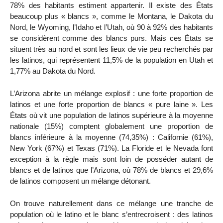
78% des habitants estiment appartenir. Il existe des États
beaucoup plus « blancs », comme le Montana, le Dakota du
Nord, le Wyoming, l’Idaho et l’Utah, où 90 à 92% des habitants
se considèrent comme des blancs purs. Mais ces États se
situent très au nord et sont les lieux de vie peu recherchés par
les latinos, qui représentent 11,5% de la population en Utah et
1,77% au Dakota du Nord.
L’Arizona abrite un mélange explosif : une forte proportion de
latinos et une forte proportion de blancs « pure laine ». Les
États où vit une population de latinos supérieure à la moyenne
nationale (15%) comptent globalement une proportion de
blancs inférieure à la moyenne (74,35%) : Californie (61%),
New York (67%) et Texas (71%). La Floride et le Nevada font
exception à la règle mais sont loin de posséder autant de
blancs et de latinos que l’Arizona, où 78% de blancs et 29,6%
de latinos composent un mélange détonant.
On trouve naturellement dans ce mélange une tranche de
population où le latino et le blanc s’entrecroisent : des latinos