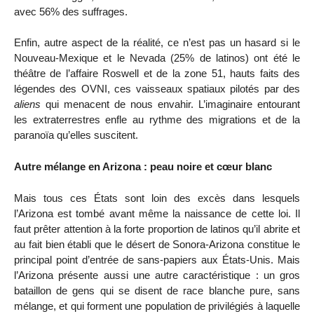
avec 56% des suffrages.
Enfin, autre aspect de la réalité, ce n’est pas un hasard si le
Nouveau-Mexique et le Nevada (25% de latinos) ont été le
théâtre de l’affaire Roswell et de la zone 51, hauts faits des
légendes des OVNI, ces vaisseaux spatiaux pilotés par des
aliens
qui menacent de nous envahir. L’imaginaire entourant
les extraterrestres enfle au rythme des migrations et de la
paranoïa qu’elles suscitent.
Autre mélange en Arizona : peau noire et cœur blanc
Mais tous ces États sont loin des excès dans lesquels
l’Arizona est tombé avant même la naissance de cette loi. Il
faut prêter attention à la forte proportion de latinos qu’il abrite et
au fait bien établi que le désert de Sonora-Arizona constitue le
principal point d’entrée de sans-papiers aux États-Unis. Mais
l’Arizona présente aussi une autre caractéristique : un gros
bataillon de gens qui se disent de race blanche pure, sans
mélange, et qui forment une population de privilégiés à laquelle