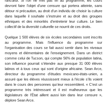
rancœur. Si l’on ne met pas fin au programme, les cours
devront faire l’objet d’une censure qui portera atteinte, sans
détour ni précaution, au droit d’un individu de choisir la culture
dans laquelle il souhaite s’instruire et au droit des groupes
ethniques et des minorités d’entretenir leur culture. Le bien
collectif de la diversité culturelle se nourrit de ces droits.
Quelque 1 500 élèves de six écoles secondaires sont inscrits
au programme. Mais l’influence du programme sur
l’organisation des cours se fait aussi sentir dans les niveaux
moyens et élémentaires de l’enseignement. Dans un district
comme celui de Tucson, qui compte 56% de population latina,
son influence pourrait s’étendre aux presque 31 000 élèves
latinos et à tous ceux qui sont d’origine africaine. Sean Arce,
directeur du programme d’études mexicano-états-unien, a
assuré que les élèves réussissent mieux à l’école s’ils voient
dans le cours des personnes qui leur ressemblent. « C’est un
programme très intéressant et il est malheureux que les
législateurs de l’État aillent aussi loin dans leur censure »,
déplore Sean Arce.