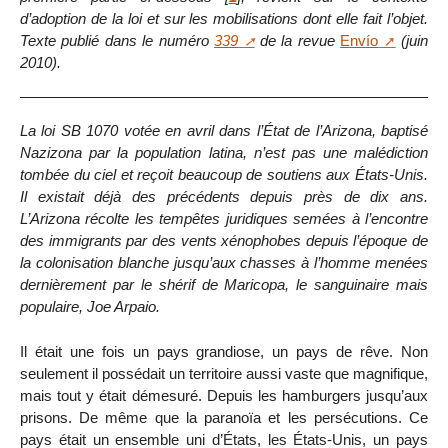
d’adoption de la loi et sur les mobilisations dont elle fait l’objet.
Texte publié dans le numéro
339
de la revue
Envío
(juin
2010).
La loi SB 1070 votée en avril dans l’État de l’Arizona, baptisé
Nazizona par la population latina, n’est pas une malédiction
tombée du ciel et reçoit beaucoup de soutiens aux États-Unis.
Il existait déjà des précédents depuis près de dix ans.
L’Arizona récolte les tempêtes juridiques semées à l’encontre
des immigrants par des vents xénophobes depuis l’époque de
la colonisation blanche jusqu’aux chasses à l’homme menées
dernièrement par le shérif de Maricopa, le sanguinaire mais
populaire, Joe Arpaio.
Il était une fois un pays grandiose, un pays de rêve. Non
seulement il possédait un territoire aussi vaste que magnifique,
mais tout y était démesuré. Depuis les hamburgers jusqu’aux
prisons. De même que la paranoïa et les persécutions. Ce
pays était un ensemble uni d’États, les États-Unis, un pays