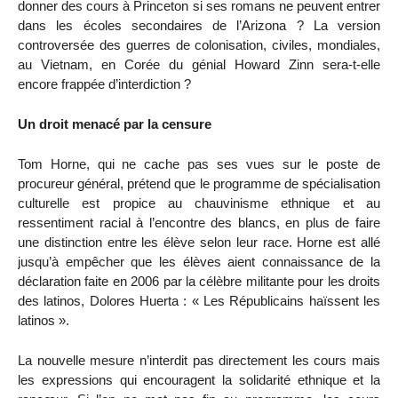
donner des cours à Princeton si ses romans ne peuvent entrer
dans les écoles secondaires de l’Arizona ? La version
controversée des guerres de colonisation, civiles, mondiales,
au Vietnam, en Corée du génial Howard Zinn sera-t-elle
encore frappée d’interdiction ?
Un droit menacé par la censure
Tom Horne, qui ne cache pas ses vues sur le poste de
procureur général, prétend que le programme de spécialisation
culturelle est propice au chauvinisme ethnique et au
ressentiment racial à l’encontre des blancs, en plus de faire
une distinction entre les élève selon leur race. Horne est allé
jusqu’à empêcher que les élèves aient connaissance de la
déclaration faite en 2006 par la célèbre militante pour les droits
des latinos, Dolores Huerta : « Les Républicains haïssent les
latinos ».
La nouvelle mesure n’interdit pas directement les cours mais
les expressions qui encouragent la solidarité ethnique et la