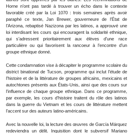
Horne n’ont pas tardé à trouver un écho dans le contexte
favorable créé par la Loi 1070 : trois semaines après avoir
paraphé ce texte, Jan Brewer, gouverneure de l’État de
l’Arizona, rebaptisé Nazizona par les latinos, a approuvé une
loi interdisant les cours qui encouragent la solidarité ethnique,
qui s’adressent prioritairement aux élèves d’une race
particulière ou qui favorisent la rancoeur à l’encontre d’un
groupe ethnique donné.
Cette condamnation vise à décapiter le programme scolaire du
district binational de Tucson, programme qui inclut l’étude de
l’histoire et de la littérature de groupes africains, mexicains et
autochtones présents aux États-Unis, ainsi que des cours sur
l’influence de chaque groupe ethnique. Dans ce programme,
par exemple, les cours d’histoire traitent du rôle des latinos
dans la guerre du Vietnam et les cours de littérature mettent
l’accent sur des auteurs latino-américains.
Avec la nouvelle loi, la lecture des œuvres de García Márquez
redeviendra un délit. Inquisition dont le subversif Mariano