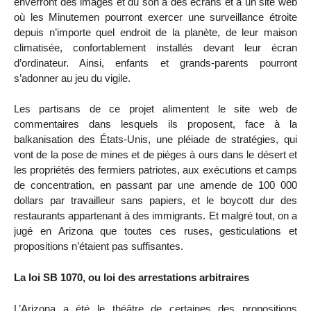
enverront des images et du son à des écrans et à un site web
où les Minutemen pourront exercer une surveillance étroite
depuis n’importe quel endroit de la planète, de leur maison
climatisée, confortablement installés devant leur écran
d’ordinateur. Ainsi, enfants et grands-parents pourront
s’adonner au jeu du vigile.
Les partisans de ce projet alimentent le site web de
commentaires dans lesquels ils proposent, face à la
balkanisation des États-Unis, une pléiade de stratégies, qui
vont de la pose de mines et de pièges à ours dans le désert et
les propriétés des fermiers patriotes, aux exécutions et camps
de concentration, en passant par une amende de 100 000
dollars par travailleur sans papiers, et le boycott dur des
restaurants appartenant à des immigrants. Et malgré tout, on a
jugé en Arizona que toutes ces ruses, gesticulations et
propositions n’étaient pas suffisantes.
La loi SB 1070, ou loi des arrestations arbitraires
L’Arizona a été le théâtre de certaines des propositions