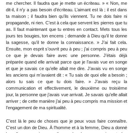
me chercher. Il faudra que je mette un écriteau. » « Non, me
dit-il, il n’y a pas besoin d’écriteau. L’aimant est là ; il est dans
ta maison ; il faudra bien qu’ils viennent. Tu ne dois faire ni
propagande, ni rien. C’est à cela que servent les pierres que tu
as. Il faut maintenant que tu entres en contact. Mets tous les
jours tes bougies, ton encens ; demande à Dieu qu’il te donne
la sagesse, qu’il te donne la connaissance. » J’ai fait cela.
Ensuite, mon esprit s’ouvrit peu à peu ; j’ai compris peu à peu
ce que je devais faire avec une personne. J’étais déjà
préparée quand elle arrivait parce que je l’avais vue en songe
et que je savais ce qu’elle allait me dire. J’avais vu en songe
les anciens qui m’avaient dit : « Tu sais de quoi elle a besoin ;
alors tu sais ce que tu dois faire. » J’avais reçu la
communication et effectivement, le deuxième ou troisième
jour, la personne que j’avais vue arrivait. Je savais qu’elle allait
arriver ; de cette manière j’ai peu à peu compris ma mission et
l’engagement de ma spiritualité.
C’est là le peu de choses que je peux vous faire connaître.
C’est un don de Dieu. À l’homme et à la femme, Dieu a donné