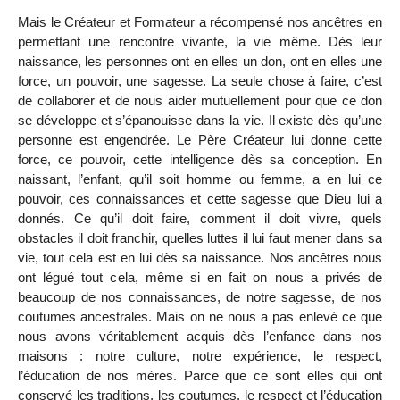
Mais le Créateur et Formateur a récompensé nos ancêtres en
permettant une rencontre vivante, la vie même. Dès leur
naissance, les personnes ont en elles un don, ont en elles une
force, un pouvoir, une sagesse. La seule chose à faire, c’est
de collaborer et de nous aider mutuellement pour que ce don
se développe et s’épanouisse dans la vie. Il existe dès qu’une
personne est engendrée. Le Père Créateur lui donne cette
force, ce pouvoir, cette intelligence dès sa conception. En
naissant, l’enfant, qu’il soit homme ou femme, a en lui ce
pouvoir, ces connaissances et cette sagesse que Dieu lui a
donnés. Ce qu’il doit faire, comment il doit vivre, quels
obstacles il doit franchir, quelles luttes il lui faut mener dans sa
vie, tout cela est en lui dès sa naissance. Nos ancêtres nous
ont légué tout cela, même si en fait on nous a privés de
beaucoup de nos connaissances, de notre sagesse, de nos
coutumes ancestrales. Mais on ne nous a pas enlevé ce que
nous avons véritablement acquis dès l’enfance dans nos
maisons : notre culture, notre expérience, le respect,
l’éducation de nos mères. Parce que ce sont elles qui ont
conservé les traditions, les coutumes, le respect et l’éducation