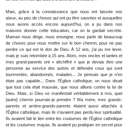
Mais, grâce à la connaissance que nous ont laissée nos
aïeux, au peu de choses qui ont pu être sauvées et auxquelles
nous avons accès encore aujourd’hui, on a pu dans nos
maisons donner cette éducation, car on la gardait secrète.
Maman nous dirige, nous enseigne, nous parle de beaucoup
de choses pour nous mettre sur le bon chemin, pour ne pas
perdre ce qui est le don de Dieu. À 12 ans, j’ai pu me lever,
mais je suis retombée à 15 ans. Alors, mes oncles et tantes et
mes grand-parents ont « déchiffré » que je devais être une
personne au service des autres et défendre ceux qui sont
tourmentés, abandonnés, malades... Je pensais que je n’en
étais pas capable... Dans l’Église catholique, on nous disait
que tout cela était mauvais, que nous allions contre la loi de
Dieu. Mais, si Dieu se manifestait véritablement à moi, quel
[autre] chemin pourrais-je prendre ? Ma mère, mes grands-
parents et arrière-grands-parents étaient aussi attachés à
l’Église catholique, mais ils n’avaient pas perdu leur spiritualité.
Ils avaient fait le lien entre les coutumes de l’Église catholique
et les coutumes mayas. Ils avaient pu pratiquer en secret pour