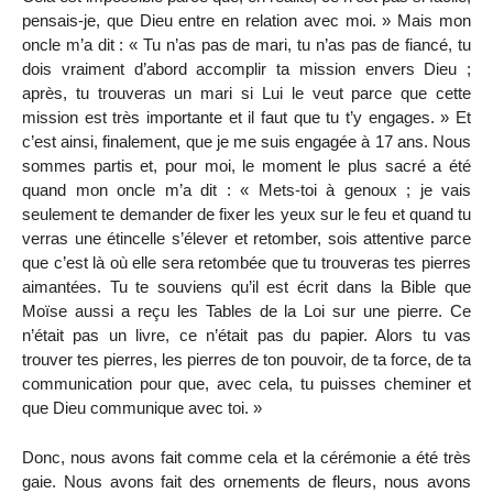
pensais-je, que Dieu entre en relation avec moi. » Mais mon
oncle m’a dit : « Tu n’as pas de mari, tu n’as pas de fiancé, tu
dois vraiment d’abord accomplir ta mission envers Dieu ;
après, tu trouveras un mari si Lui le veut parce que cette
mission est très importante et il faut que tu t’y engages. » Et
c’est ainsi, finalement, que je me suis engagée à 17 ans. Nous
sommes partis et, pour moi, le moment le plus sacré a été
quand mon oncle m’a dit : « Mets-toi à genoux ; je vais
seulement te demander de fixer les yeux sur le feu et quand tu
verras une étincelle s’élever et retomber, sois attentive parce
que c’est là où elle sera retombée que tu trouveras tes pierres
aimantées. Tu te souviens qu’il est écrit dans la Bible que
Moïse aussi a reçu les Tables de la Loi sur une pierre. Ce
n’était pas un livre, ce n’était pas du papier. Alors tu vas
trouver tes pierres, les pierres de ton pouvoir, de ta force, de ta
communication pour que, avec cela, tu puisses cheminer et
que Dieu communique avec toi. »
Donc, nous avons fait comme cela et la cérémonie a été très
gaie. Nous avons fait des ornements de fleurs, nous avons