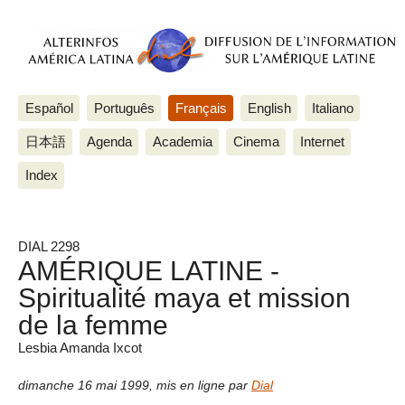
Español
Português
Français
English
Italiano
日本語
Agenda
Academia
Cinema
Internet
Index
DIAL 2298
AMÉRIQUE LATINE -
Spiritualité maya et mission
de la femme
Lesbia Amanda Ixcot
dimanche 16 mai 1999
,
mis en ligne par
Dial