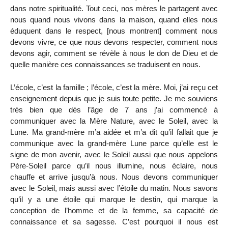
dans notre spiritualité. Tout ceci, nos mères le partagent avec
nous quand nous vivons dans la maison, quand elles nous
éduquent dans le respect, [nous montrent] comment nous
devons vivre, ce que nous devons respecter, comment nous
devons agir, comment se révèle à nous le don de Dieu et de
quelle manière ces connaissances se traduisent en nous.
L’école, c’est la famille ; l’école, c’est la mère. Moi, j’ai reçu cet
enseignement depuis que je suis toute petite. Je me souviens
très bien que dès l’âge de 7 ans j’ai commencé à
communiquer avec la Mère Nature, avec le Soleil, avec la
Lune. Ma grand-mère m’a aidée et m’a dit qu’il fallait que je
communique avec la grand-mère Lune parce qu’elle est le
signe de mon avenir, avec le Soleil aussi que nous appelons
Père-Soleil parce qu’il nous illumine, nous éclaire, nous
chauffe et arrive jusqu’à nous. Nous devons communiquer
avec le Soleil, mais aussi avec l’étoile du matin. Nous savons
qu’il y a une étoile qui marque le destin, qui marque la
conception de l’homme et de la femme, sa capacité de
connaissance et sa sagesse. C’est pourquoi il nous est