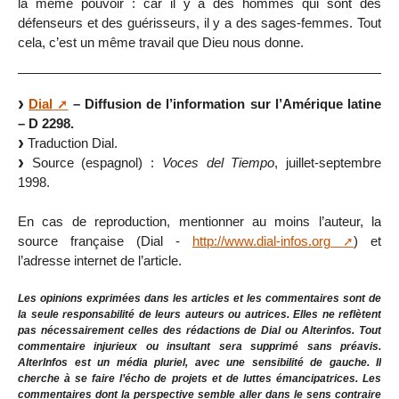
la même pouvoir : car il y a des hommes qui sont des
défenseurs et des guérisseurs, il y a des sages-femmes. Tout
cela, c’est un même travail que Dieu nous donne.
Dial
– Diffusion de l’information sur l’Amérique latine
– D 2298.
Traduction Dial.
Source (espagnol) :
Voces del Tiempo
, juillet-septembre
1998.
En cas de reproduction, mentionner au moins l’auteur, la
source française (Dial -
http://www.dial-infos.org
) et
l’adresse internet de l’article.
Les opinions exprimées dans les articles et les commentaires sont de
la seule responsabilité de leurs auteurs ou autrices. Elles ne reflètent
pas nécessairement celles des rédactions de Dial ou Alterinfos. Tout
commentaire injurieux ou insultant sera supprimé sans préavis.
AlterInfos est un média pluriel, avec une sensibilité de gauche. Il
cherche à se faire l’écho de projets et de luttes émancipatrices. Les
commentaires dont la perspective semble aller dans le sens contraire