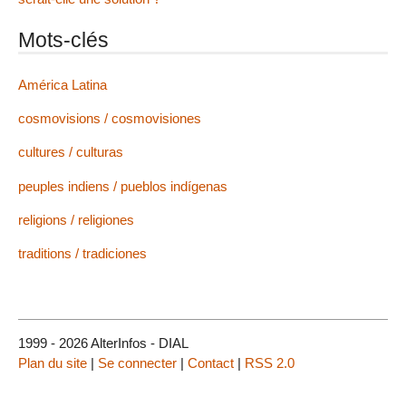
Mots-clés
América Latina
cosmovisions / cosmovisiones
cultures / culturas
peuples indiens / pueblos indígenas
religions / religiones
traditions / tradiciones
1999 - 2026 AlterInfos - DIAL
Plan du site
|
Se connecter
|
Contact
|
RSS 2.0