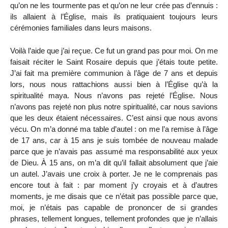
qu’on ne les tourmente pas et qu’on ne leur crée pas d’ennuis :
ils allaient à l’Église, mais ils pratiquaient toujours leurs
cérémonies familiales dans leurs maisons.
Voilà l’aide que j’ai reçue. Ce fut un grand pas pour moi. On me
faisait réciter le Saint Rosaire depuis que j’étais toute petite.
J’ai fait ma première communion à l’âge de 7 ans et depuis
lors, nous nous rattachions aussi bien à l’Église qu’à la
spiritualité maya. Nous n’avons pas rejeté l’Église. Nous
n’avons pas rejeté non plus notre spiritualité, car nous savions
que les deux étaient nécessaires. C’est ainsi que nous avons
vécu. On m’a donné ma table d’autel : on me l’a remise à l’âge
de 17 ans, car à 15 ans je suis tombée de nouveau malade
parce que je n’avais pas assumé ma responsabilité aux yeux
de Dieu. À 15 ans, on m’a dit qu’il fallait absolument que j’aie
un autel. J’avais une croix à porter. Je ne le comprenais pas
encore tout à fait : par moment j’y croyais et à d’autres
moments, je me disais que ce n’était pas possible parce que,
moi, je n’étais pas capable de prononcer de si grandes
phrases, tellement longues, tellement profondes que je n’allais