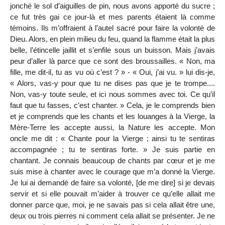
jonché le sol d’aiguilles de pin, nous avons apporté du sucre ;
ce fut très gai ce jour-là et mes parents étaient là comme
témoins. Ils m’offraient à l’autel sacré pour faire la volonté de
Dieu. Alors, en plein milieu du feu, quand la flamme était la plus
belle, l’étincelle jaillit et s’enfile sous un buisson. Mais j’avais
peur d’aller là parce que ce sont des broussailles. « Non, ma
fille, me dit-il, tu as vu où c’est ? » - « Oui, j’ai vu. » lui dis-je,
« Alors, vas-y pour que tu ne dises pas que je te trompe....
Non, vas-y toute seule, et ici nous sommes avec toi. Ce qu’il
faut que tu fasses, c’est chanter. » Cela, je le comprends bien
et je comprends que les chants et les louanges à la Vierge, la
Mère-Terre les accepte aussi, la Nature les accepte. Mon
oncle me dit : « Chante pour la Vierge ; ainsi tu te sentiras
accompagnée ; tu te sentiras forte. » Je suis partie en
chantant. Je connais beaucoup de chants par cœur et je me
suis mise à chanter avec le courage que m’a donné la Vierge.
Je lui ai demandé de faire sa volonté, [de me dire] si je devais
servir et si elle pouvait m’aider à trouver ce qu’elle allait me
donner parce que, moi, je ne savais pas si cela allait être une,
deux ou trois pierres ni comment cela allait se présenter. Je ne