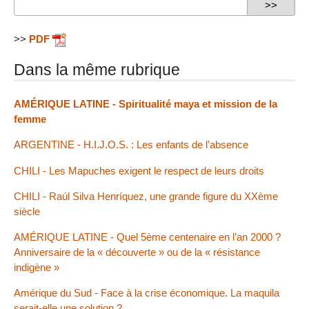
>>
PDF
Dans la même rubrique
AMÉRIQUE LATINE - Spiritualité maya et mission de la
femme
ARGENTINE - H.I.J.O.S. : Les enfants de l’absence
CHILI - Les Mapuches exigent le respect de leurs droits
CHILI - Raúl Silva Henríquez, une grande figure du XXème
siècle
AMÉRIQUE LATINE - Quel 5ème centenaire en l’an 2000 ?
Anniversaire de la « découverte » ou de la « résistance
indigène »
Amérique du Sud - Face à la crise économique. La maquila
serait-elle une solution ?