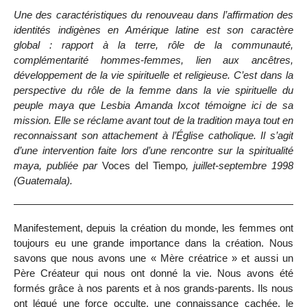
Une des caractéristiques du renouveau dans l’affirmation des
identités indigènes en Amérique latine est son caractère
global : rapport à la terre, rôle de la communauté,
complémentarité hommes-femmes, lien aux ancêtres,
développement de la vie spirituelle et religieuse. C’est dans la
perspective du rôle de la femme dans la vie spirituelle du
peuple maya que Lesbia Amanda Ixcot témoigne ici de sa
mission. Elle se réclame avant tout de la tradition maya tout en
reconnaissant son attachement à l’Église catholique. Il s’agit
d’une intervention faite lors d’une rencontre sur la spiritualité
maya, publiée par
Voces del Tiempo
, juillet-septembre 1998
(Guatemala).
Manifestement, depuis la création du monde, les femmes ont
toujours eu une grande importance dans la création. Nous
savons que nous avons une « Mère créatrice » et aussi un
Père Créateur qui nous ont donné la vie. Nous avons été
formés grâce à nos parents et à nos grands-parents. Ils nous
ont légué une force occulte, une connaissance cachée, le