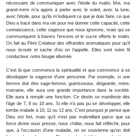
nécessaire de communiquer avec l’étoile du matin. Moi, ma
grand-mère m’a appris à parler avec le soleil, avec la lune,
avec l’étoile, pour qu’ils m’indiquent ce que je dois faire, ce que
Dieu a tracé dans ma vie pour me donner cette capacité, cette
connaissance, cette sagesse que nous ignorons, mais qui se
communiquent à travers l’encens et le sucre offerts le matin.
On fait au Père Créateur des offrandes aromatiques pour qu’il
nous écoute et sache d’où on l’appelle. Elles sont notre fil
conducteur, notre bougie allumée.
C’est là que commence la spiritualité et que commence à se
développer la sagesse d’une personne. Par exemple, si une
femme doit être sage-femme, guérisseuse, dirigeante, mère,
marraine, elle aura une grande importance dans la société.
Elle aura à remplir une fonction. Ce destin se manifeste dès
l’âge de 7, 8 ou 10 ans. Si elle n’a pas pu se développer, elle
tombe malade à 10, 11 ou 12 ans. C’est pourquoi je pense que
Dieu est fort, mais qu’il n’est pas malveillant parce que sa
force divine nous presse, nous châtie, nous fait réfléchir, pour
que, à l’occasion d’une maladie, on se souvienne qu’on doit