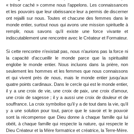
« trésor caché » comme nous l’appelons. Les connaissances
et les pouvoirs que leur obéissance leur a permis de discerner
ont rejailli sur nous. Toutes et chacune des femmes dans le
monde entier, surtout nous qui avons une mission spirituelle à
remplir, nous savons qu’il existe une force vivante et
indiscutablement une rencontre avec le Créateur et Formateur.
Si cette rencontre n’existait pas, nous n’aurions pas la force ni
la capacité d’accueillir le monde parce que la spiritualité
englobe le monde entier. Nous incluons dans la prière, non
seulement les hommes et les femmes que nous connaissons
et qui vivent près de nous, mais le monde entier jusqu’aux
quatre points cardinaux. Dans le cercle qui est le monde entier,
il y a une croix de vie, une croix de paix, une croix d’amour,
une croix de sagesse ; il y a aussi une croix de douleur et de
souffrance. La croix symbolise qu’il y a de tout dans la vie, qu’il
y a une solution pour tout, parce que le savoir et le pouvoir
sont la récompense que Dieu donne à chaque famille qui lui
obéit, à chaque famille qui respecte la nature, qui respecte le
Dieu Créateur et la Mère formatrice et créatrice, la Terre-Mère.