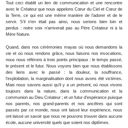
Tout ceci établit un lien de communication et une rencontre
avec le Créateur que nous appelons Cœur du Ciel et Cœur de
la Terre, ce qui est une même manière de l’adorer et de le
servir. S’il n’en était pas ainsi, nous serions bien loin et
perdus : notre voix n’arriverait pas au Père Créateur ni à la
Mère Nature.
Quand, dans nos cérémonies mayas où nous demandons la
vie et où nous rendons grâce, nous faisons nos invocations,
nous nous référons à trois points principaux : le temps passé,
le présent et le futur. Nous voyons bien que nous établissons
des liens avec le passé : la douleur, la souffrance,
l’exploitation, la marginalisation dont nous avons été victimes.
Mais nous savons aussi qu’il y a un présent, où nous vivons
toujours dans la nature, dans la communication et la
communion au Dieu Créateur ; et un futur d’espérance puisque
nos parents, nos grand-parents et nos ancêtres qui sont
passés par ce monde, nous ont laissé leur expérience, nous
ont laissé un savoir que nous ne pouvons trouver dans aucune
école, aucune université quels que soient nos diplômes.