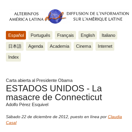
Español
Português
Français
English
Italiano
日本語
Agenda
Academia
Cinema
Internet
Index
Carta abierta al Presidente Obama
ESTADOS UNIDOS - La
masacre de Connecticut
Adolfo Pérez Esquivel
Sábado 22 de diciembre de 2012
,
puesto en línea por
Claudia
Casal