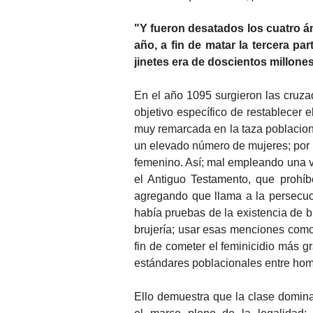
"Y fueron desatados los cuatro á
año, a fin de matar la tercera pa
jinetes era de doscientos millones
En el año 1095 surgieron las cruza
objetivo específico de restablecer e
muy remarcada en la taza poblaciona
un elevado número de mujeres; por l
femenino. Así; mal empleando una ve
el Antiguo Testamento, que prohíb
agregando que llama a la persecuc
había pruebas de la existencia de br
brujería; usar esas menciones como
fin de cometer el feminicidio más g
estándares poblacionales entre hom
Ello demuestra que la clase domin