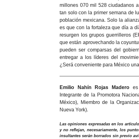
millones 070 mil 528 ciudadanos 
tan solo con la primer semana de lu
población mexicana. Solo la alianza
es que con la fortaleza que día a d
resurgen los grupos guerrilleros (
que están aprovechando la coyuntura
pueden ser comparsas del gobierno
entregar a los líderes del movimie
¿Será conveniente para México una 
Emilio Nahín Rojas Madero
es 
Integrante de la Promotora Naciona
México), Miembro de la Organizac
Nueva York).
Las opiniones expresadas en los artícul
y no reflejan, necesariamente, los punto
insultantes serán borrados sin previo av