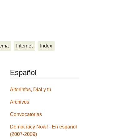
ema
Internet
Index
Español
AlterInfos, Dial y tu
Archivos
Convocatorias
Democracy Now! - En español
(2007-2009)