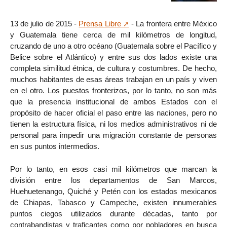
13 de julio de 2015 -
Prensa Libre
- La frontera entre México
y Guatemala tiene cerca de mil kilómetros de longitud,
cruzando de uno a otro océano (Guatemala sobre el Pacífico y
Belice sobre el Atlántico) y entre sus dos lados existe una
completa similitud étnica, de cultura y costumbres. De hecho,
muchos habitantes de esas áreas trabajan en un país y viven
en el otro. Los puestos fronterizos, por lo tanto, no son más
que la presencia institucional de ambos Estados con el
propósito de hacer oficial el paso entre las naciones, pero no
tienen la estructura física, ni los medios administrativos ni de
personal para impedir una migración constante de personas
en sus puntos intermedios.
Por lo tanto, en esos casi mil kilómetros que marcan la
división entre los departamentos de San Marcos,
Huehuetenango, Quiché y Petén con los estados mexicanos
de Chiapas, Tabasco y Campeche, existen innumerables
puntos ciegos utilizados durante décadas, tanto por
contrabandistas y traficantes como por pobladores en busca