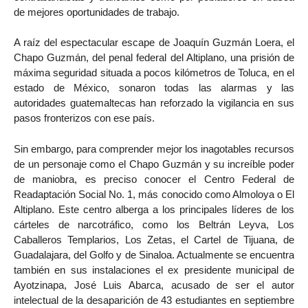
de mejores oportunidades de trabajo.
A raíz del espectacular escape de Joaquín Guzmán Loera, el
Chapo Guzmán, del penal federal del Altiplano, una prisión de
máxima seguridad situada a pocos kilómetros de Toluca, en el
estado de México, sonaron todas las alarmas y las
autoridades guatemaltecas han reforzado la vigilancia en sus
pasos fronterizos con ese país.
Sin embargo, para comprender mejor los inagotables recursos
de un personaje como el Chapo Guzmán y su increíble poder
de maniobra, es preciso conocer el Centro Federal de
Readaptación Social No. 1, más conocido como Almoloya o El
Altiplano. Este centro alberga a los principales líderes de los
cárteles de narcotráfico, como los Beltrán Leyva, Los
Caballeros Templarios, Los Zetas, el Cartel de Tijuana, de
Guadalajara, del Golfo y de Sinaloa. Actualmente se encuentra
también en sus instalaciones el ex presidente municipal de
Ayotzinapa, José Luis Abarca, acusado de ser el autor
intelectual de la desaparición de 43 estudiantes en septiembre