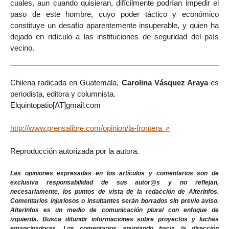
cuales, aun cuando quisieran, difícilmente podrían impedir el
paso de este hombre, cuyo poder táctico y económico
constituye un desafío aparentemente insuperable, y quien ha
dejado en ridículo a las instituciones de seguridad del país
vecino.
Chilena radicada en Guatemala,
Carolina Vásquez Araya
es
periodista, editora y columnista.
Elquintopatio[AT]gmail.com
http://www.prensalibre.com/opinion/la-frontera
Reproducción autorizada por la autora.
Las opiniones expresadas en los artículos y comentarios son de
exclusiva responsabilidad de sus autor@s y no reflejan,
necesariamente, los puntos de vista de la redacción de AlterInfos.
Comentarios injuriosos o insultantes serán borrados sin previo aviso.
AlterInfos es un medio de comunicación plural con enfoque de
izquierda. Busca difundir informaciones sobre proyectos y luchas
emancipadoras. Los comentarios apuntando hacia la dirección