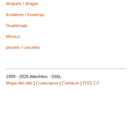
drogues / drogas
frontières / fronteras
Guatemala
México
prisons / carceles
1999 - 2026 AlterInfos - DIAL
Mapa del sitio
|
Conectarse
|
Contacto
|
RSS 2.0