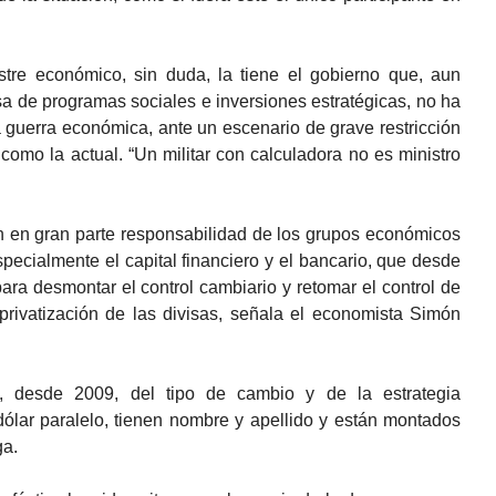
tre económico, sin duda, la tiene el gobierno que, aun
a de programas sociales e inversiones estratégicas, no ha
 guerra económica, ante un escenario de grave restricción
 como la actual. “Un militar con calculadora no es ministro
n en gran parte responsabilidad de los grupos económicos
specialmente el capital financiero y el bancario, que desde
ara desmontar el control cambiario y retomar el control de
 privatización de las divisas, señala el economista Simón
l, desde 2009, del tipo de cambio y de la estrategia
dólar paralelo, tienen nombre y apellido y están montados
ga.