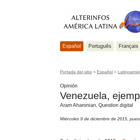
Español
Português
Français
Portada del sitio
>
Español
>
Latinoamér
Opinión
Venezuela, ejemp
Aram Aharonian, Question digital
Miércoles 9 de diciembre de 2015
,
pues