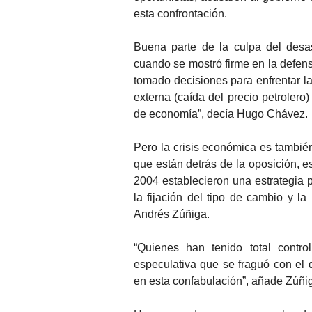
esta confrontación.
Buena parte de la culpa del desas
cuando se mostró firme en la defens
tomado decisiones para enfrentar la
externa (caída del precio petrolero)
de economía”, decía Hugo Chávez.
Pero la crisis económica es tambié
que están detrás de la oposición, e
2004 establecieron una estrategia p
la fijación del tipo de cambio y la
Andrés Zúñiga.
“Quienes han tenido total contro
especulativa que se fraguó con el 
en esta confabulación”, añade Zúñi