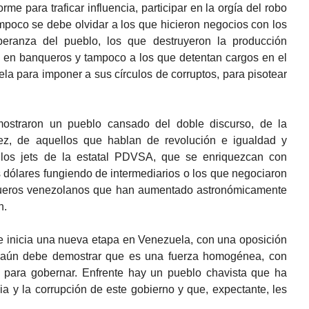
me para traficar influencia, participar en la orgía del robo
mpoco se debe olvidar a los que hicieron negocios con los
peranza del pueblo, los que destruyeron la producción
o en banqueros y tampoco a los que detentan cargos en el
la para imponer a sus círculos de corruptos, para pisotear
mostraron un pueblo cansado del doble discurso, de la
ez, de aquellos que hablan de revolución e igualdad y
 los jets de la estatal PDVSA, que se enriquezcan con
dólares fungiendo de intermediarios o los que negociaron
ueros venezolanos que han aumentado astronómicamente
n.
e inicia una nueva etapa en Venezuela, con una oposición
e aún debe demostrar que es una fuerza homogénea, con
 para gobernar. Enfrente hay un pueblo chavista que ha
acia y la corrupción de este gobierno y que, expectante, les