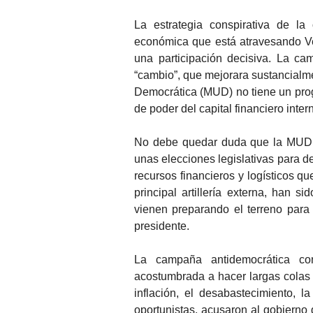
La estrategia conspirativa de la
económica que está atravesando Ve
una participación decisiva. La c
“cambio”, que mejorara sustancialme
Democrática (MUD) no tiene un prog
de poder del capital financiero inter
No debe quedar duda que la MUD –c
unas elecciones legislativas para d
recursos financieros y logísticos qu
principal artillería externa, han 
vienen preparando el terreno para q
presidente.
La campaña antidemocrática co
acostumbrada a hacer largas colas
inflación, el desabastecimiento, 
oportunistas, acusaron al gobierno d