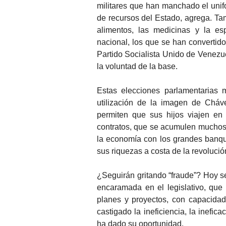
militares que han manchado el unifor
de recursos del Estado, agrega. Ta
alimentos, las medicinas y la es
nacional, los que se han convertid
Partido Socialista Unido de Venezue
la voluntad de la base.
Estas elecciones parlamentarias 
utilización de la imagen de Cháv
permiten que sus hijos viajen en
contratos, que se acumulen muchos 
la economía con los grandes banq
sus riquezas a costa de la revolució
¿Seguirán gritando “fraude”? Hoy s
encaramada en el legislativo, qu
planes y proyectos, con capacidad
castigado la ineficiencia, la inefic
ha dado su oportunidad.