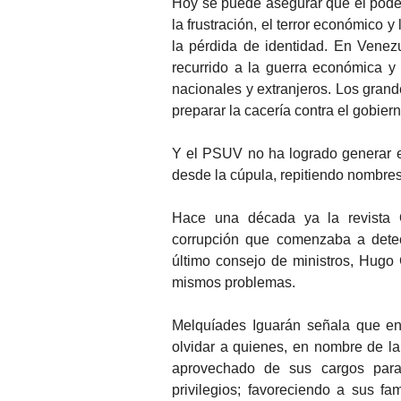
Hoy se puede asegurar que el poder
la frustración, el terror económico y
la pérdida de identidad. En Venez
recurrido a la guerra económica y
nacionales y extranjeros. Los gran
preparar la cacería contra el gobier
Y el PSUV no ha logrado generar e
desde la cúpula, repitiendo nombres 
Hace una década ya la revista Qu
corrupción que comenzaba a detec
último consejo de ministros, Hug
mismos problemas.
Melquíades Iguarán señala que en
olvidar a quienes, en nombre de la 
aprovechado de sus cargos para 
privilegios; favoreciendo a sus f