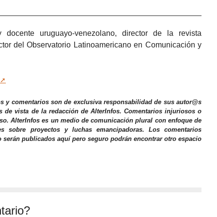
 docente uruguayo-venezolano, director de la revista
ector del Observatorio Latinoamericano en Comunicación y
os y comentarios son de exclusiva responsabilidad de sus autor@s
s de vista de la redacción de AlterInfos. Comentarios injuriosos o
iso. AlterInfos es un medio de comunicación plural con enfoque de
nes sobre proyectos y luchas emancipadoras. Los comentarios
o serán publicados aquí pero seguro podrán encontrar otro espacio
tario?