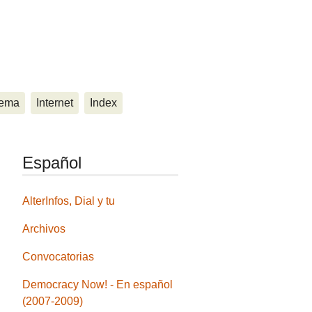
ema
Internet
Index
Español
AlterInfos, Dial y tu
Archivos
Convocatorias
Democracy Now! - En español
(2007-2009)