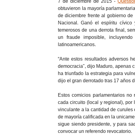
7 de diciembre de 2015 -
Question
obtuvieron la mayoría parlamentaria
de diciembre frente al gobierno de
Nacional. Ganó el espíritu cívico
temerosos de una derrota final, sem
un fraude imposible, incluyendo
latinoamericanos.
“Ante estos resultados adversos h
democracia", dijo Maduro, apenas co
ha triunfado la estrategia para vul
dijo el gran derrotado tras 17 años 
Estos comicios parlamentarios no 
cada circuito (local y regional), po
vinculante a la cantidad de curules
de mayoría calificada en la unicam
sigue siendo presidente, y para sac
convocar un referendo revocatorio.