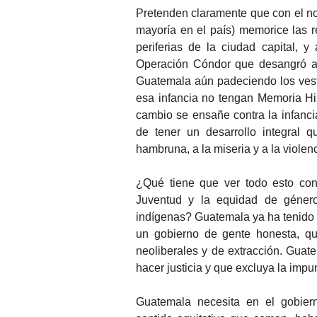
Pretenden claramente que con el no
mayoría en el país) memorice las 
periferias de la ciudad capital, 
Operación Cóndor que desangró al
Guatemala aún padeciendo los vest
esa infancia no tengan Memoria His
cambio se ensañe contra la infanci
de tener un desarrollo integral q
hambruna, a la miseria y a la violenc
¿Qué tiene que ver todo esto co
Juventud y la equidad de géner
indígenas? Guatemala ya ha tenido 
un gobierno de gente honesta, qu
neoliberales y de extracción. Gua
hacer justicia y que excluya la impu
Guatemala necesita en el gobiern