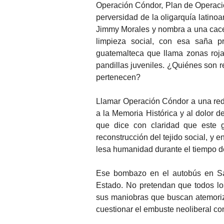
Operación Cóndor, Plan de Operaci
perversidad de la oligarquía latino
Jimmy Morales y nombra a una cacer
limpieza social, con esa saña pr
guatemalteca que llama zonas roja
pandillas juveniles. ¿Quiénes son r
pertenecen?
Llamar Operación Cóndor a una red
a la Memoria Histórica y al dolor 
que dice con claridad que este g
reconstrucción del tejido social, y 
lesa humanidad durante el tiempo de
Ese bombazo en el autobús en Sa
Estado. No pretendan que todos l
sus maniobras que buscan atemoriz
cuestionar el embuste neoliberal co