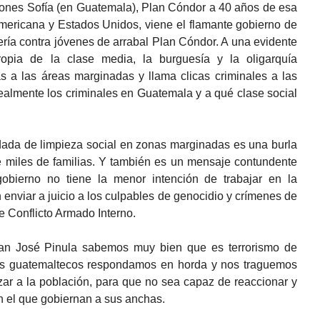
ones Sofía (en Guatemala), Plan Cóndor a 40 años de esa
americana y Estados Unidos, viene el flamante gobierno de
ía contra jóvenes de arrabal Plan Cóndor. A una evidente
opia de la clase media, la burguesía y la oligarquía
s a las áreas marginadas y llama clicas criminales a las
ealmente los criminales en Guatemala y a qué clase social
ada de limpieza social en zonas marginadas es una burla
de miles de familias. Y también es un mensaje contundente
obierno no tiene la menor intención de trabajar en la
en enviar a juicio a los culpables de genocidio y crímenes de
 Conflicto Armado Interno.
n José Pinula sabemos muy bien que es terrorismo de
os guatemaltecos respondamos en horda y nos traguemos
ar a la población, para que no sea capaz de reaccionar y
n el que gobiernan a sus anchas.