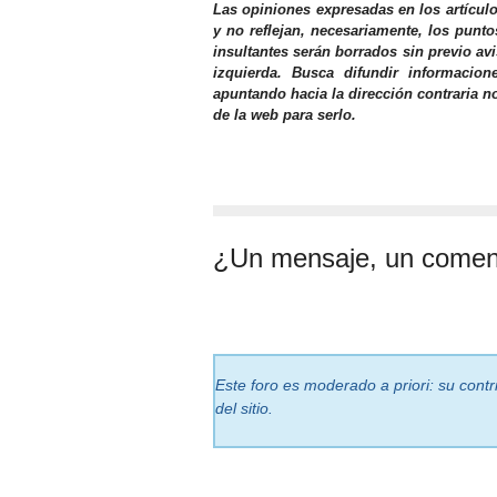
Las opiniones expresadas en los artícul
y no reflejan, necesariamente, los punto
insultantes serán borrados sin previo av
izquierda. Busca difundir informacio
apuntando hacia la dirección contraria n
de la web para serlo.
¿Un mensaje, un comen
Este foro es moderado a priori: su cont
del sitio.