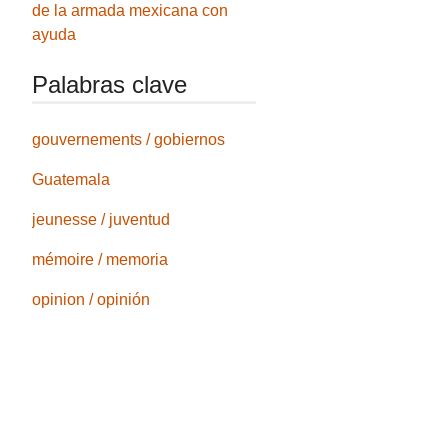
de la armada mexicana con
ayuda
Palabras clave
gouvernements / gobiernos
Guatemala
jeunesse / juventud
mémoire / memoria
opinion / opinión