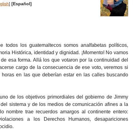
glish
]
[Español]
e todos los guatemaltecos somos analfabetas políticos,
oria Histórica, identidad y dignidad. ¡Momento! No vamos
o de esa forma. Allá los que votaron por la continuidad del
hacerse cargo de la consecuencia de ese voto, veremos si
horas en las que deberían estar en las calles buscando
uno de los objetivos primordiales del gobierno de Jimmy
 del sistema y de los medios de comunicación afines a la
lo nombre trae recuerdos amargos al continente entero:
, violaciones a los Derechos Humanos, desapariciones
ocidio.