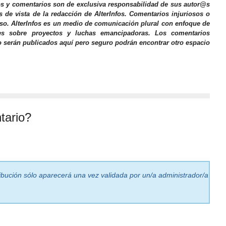
os y comentarios son de exclusiva responsabilidad de sus autor@s
s de vista de la redacción de AlterInfos. Comentarios injuriosos o
iso. AlterInfos es un medio de comunicación plural con enfoque de
nes sobre proyectos y luchas emancipadoras. Los comentarios
o serán publicados aquí pero seguro podrán encontrar otro espacio
tario?
ribución sólo aparecerá una vez validada por un/a administrador/a