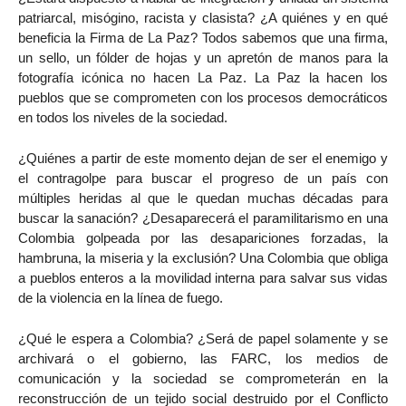
patriarcal, misógino, racista y clasista? ¿A quiénes y en qué
beneficia la Firma de La Paz? Todos sabemos que una firma,
un sello, un fólder de hojas y un apretón de manos para la
fotografía icónica no hacen La Paz. La Paz la hacen los
pueblos que se comprometen con los procesos democráticos
en todos los niveles de la sociedad.
¿Quiénes a partir de este momento dejan de ser el enemigo y
el contragolpe para buscar el progreso de un país con
múltiples heridas al que le quedan muchas décadas para
buscar la sanación? ¿Desaparecerá el paramilitarismo en una
Colombia golpeada por las desapariciones forzadas, la
hambruna, la miseria y la exclusión? Una Colombia que obliga
a pueblos enteros a la movilidad interna para salvar sus vidas
de la violencia en la línea de fuego.
¿Qué le espera a Colombia? ¿Será de papel solamente y se
archivará o el gobierno, las FARC, los medios de
comunicación y la sociedad se comprometerán en la
reconstrucción de un tejido social destruido por el Conflicto