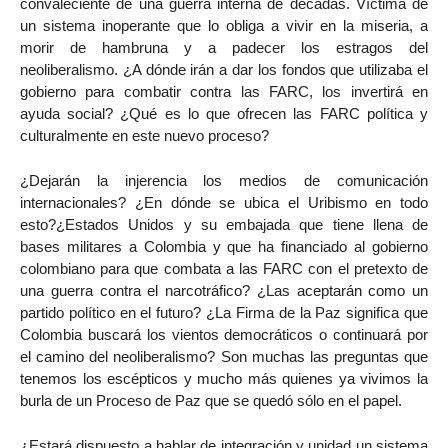
convaleciente de una guerra interna de décadas. Víctima de
un sistema inoperante que lo obliga a vivir en la miseria, a
morir de hambruna y a padecer los estragos del
neoliberalismo. ¿A dónde irán a dar los fondos que utilizaba el
gobierno para combatir contra las FARC, los invertirá en
ayuda social? ¿Qué es lo que ofrecen las FARC política y
culturalmente en este nuevo proceso?
¿Dejarán la injerencia los medios de comunicación
internacionales? ¿En dónde se ubica el Uribismo en todo
esto?¿Estados Unidos y su embajada que tiene llena de
bases militares a Colombia y que ha financiado al gobierno
colombiano para que combata a las FARC con el pretexto de
una guerra contra el narcotráfico? ¿Las aceptarán como un
partido político en el futuro? ¿La Firma de la Paz significa que
Colombia buscará los vientos democráticos o continuará por
el camino del neoliberalismo? Son muchas las preguntas que
tenemos los escépticos y mucho más quienes ya vivimos la
burla de un Proceso de Paz que se quedó sólo en el papel.
¿Estará dispuesto a hablar de integración y unidad un sistema