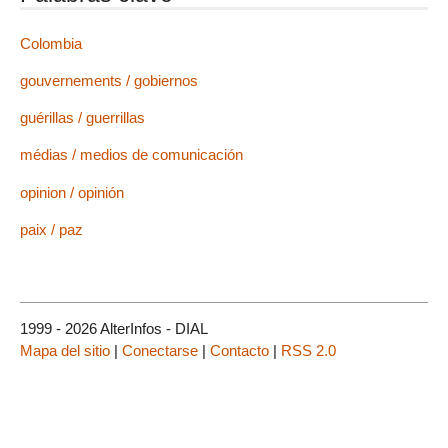
Colombia
gouvernements / gobiernos
guérillas / guerrillas
médias / medios de comunicación
opinion / opinión
paix / paz
1999 - 2026 AlterInfos - DIAL
Mapa del sitio
|
Conectarse
|
Contacto
|
RSS 2.0