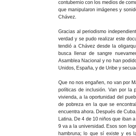
contubernio con los medios de comu
que manipularon imágenes y sonidos
Chávez.
Gracias al periodismo independien
verdad y se pudo realizar este do
tendió a Chávez desde la oligarq
busca llenar de sangre nuevame
Asamblea Nacional y no han podido 
Unidos, España, y de Uribe y secuace
Que no nos engañen, no van por Ma
políticas de inclusión. Van por la 
vivienda, a la oportunidad del pue
de pobreza en la que se encontr
encuentra ahora. Después de Cuba,
Latina. De 4 de 10 niños que iban a
9 va a la universidad. Esos son lo
hambruna; lo que sí existe y es l