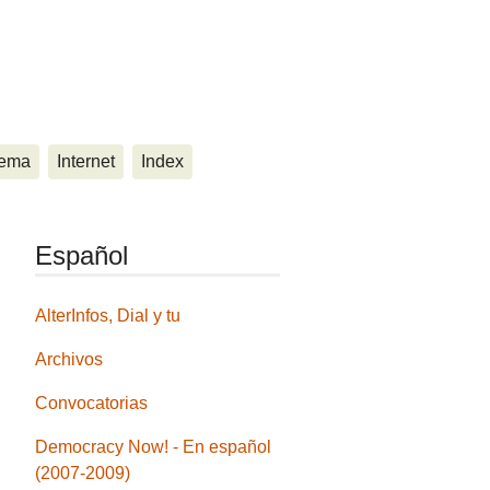
ema
Internet
Index
Español
AlterInfos, Dial y tu
Archivos
Convocatorias
Democracy Now! - En español
(2007-2009)