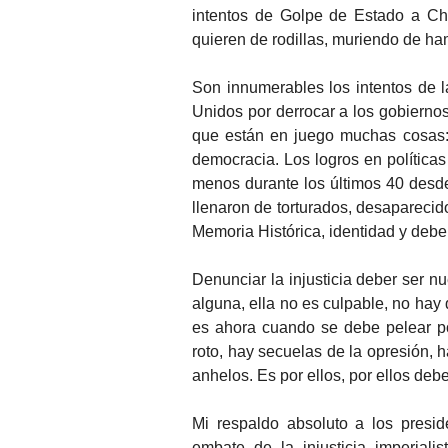
intentos de Golpe de Estado a Ch
quieren de rodillas, muriendo de h
Son innumerables los intentos de l
Unidos por derrocar a los gobierno
que están en juego muchas cosas: 
democracia. Los logros en políticas
menos durante los últimos 40 desde
llenaron de torturados, desaparecid
Memoria Histórica, identidad y debe
Denunciar la injusticia deber ser 
alguna, ella no es culpable, no hay 
es ahora cuando se debe pelear por
roto, hay secuelas de la opresión, h
anhelos. Es por ellos, por ellos debe
Mi respaldo absoluto a los presid
embate de la injusticia imperiali