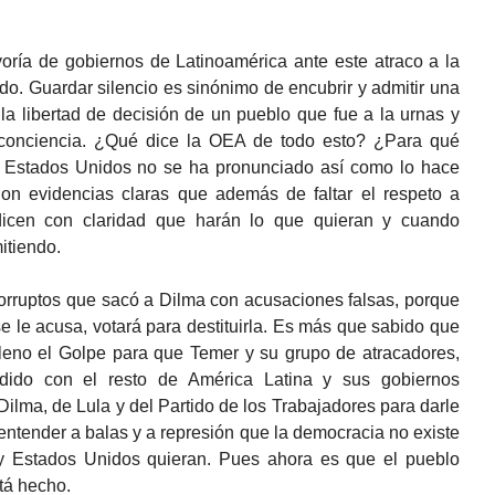
oría de gobiernos de Latinoamérica ante este atraco a la
o. Guardar silencio es sinónimo de encubrir y admitir una
a libertad de decisión de un pueblo que fue a la urnas y
a conciencia. ¿Qué dice la OEA de todo esto? ¿Para qué
 Estados Unidos no se ha pronunciado así como lo hace
n evidencias claras que además de faltar el respeto a
s dicen con claridad que harán lo que quieran y cuando
itiendo.
orruptos que sacó a Dilma con acusaciones falsas, porque
e le acusa, votará para destituirla. Es más que sabido que
 lleno el Golpe para que Temer y su grupo de atracadores,
dido con el resto de América Latina y sus gobiernos
Dilma, de Lula y del Partido de los Trabajadores para darle
entender a balas y a represión que la democracia no existe
y Estados Unidos quieran. Pues ahora es que el pueblo
tá hecho.