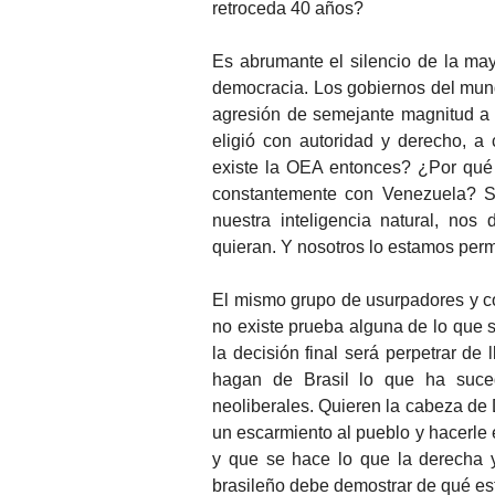
retroceda 40 años?
Es abrumante el silencio de la may
democracia. Los gobiernos del mund
agresión de semejante magnitud a l
eligió con autoridad y derecho, 
existe la OEA entonces? ¿Por qué
constantemente con Venezuela? So
nuestra inteligencia natural, no
quieran. Y nosotros lo estamos perm
El mismo grupo de usurpadores y c
no existe prueba alguna de lo que s
la decisión final será perpetrar de
hagan de Brasil lo que ha suce
neoliberales. Quieren la cabeza de 
un escarmiento al pueblo y hacerle 
y que se hace lo que la derecha 
brasileño debe demostrar de qué es