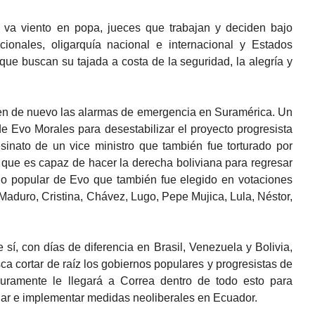
va viento en popa, jueces que trabajan y deciden bajo
ionales, oligarquía nacional e internacional y Estados
ue buscan su tajada a costa de la seguridad, la alegría y
en de nuevo las alarmas de emergencia en Suramérica. Un
e Evo Morales para desestabilizar el proyecto progresista
esinato de un vice ministro que también fue torturado por
 que es capaz de hacer la derecha boliviana para regresar
rno popular de Evo que también fue elegido en votaciones
aduro, Cristina, Chávez, Lugo, Pepe Mujica, Lula, Néstor,
 sí, con días de diferencia en Brasil, Venezuela y Bolivia,
ca cortar de raíz los gobiernos populares y progresistas de
uramente le llegará a Correa dentro de todo esto para
lar e implementar medidas neoliberales en Ecuador.