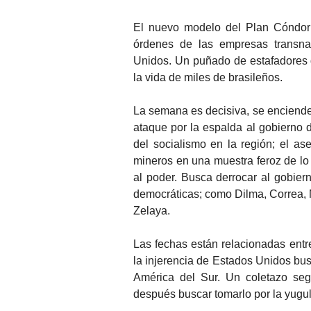
El nuevo modelo del Plan Cóndor 
órdenes de las empresas transnac
Unidos. Un puñado de estafadores q
la vida de miles de brasileños.
La semana es decisiva, se enciend
ataque por la espalda al gobierno d
del socialismo en la región; el as
mineros en una muestra feroz de lo
al poder. Busca derrocar al gobie
democráticas; como Dilma, Correa, M
Zelaya.
Las fechas están relacionadas entre
la injerencia de Estados Unidos bus
América del Sur. Un coletazo seg
después buscar tomarlo por la yugu