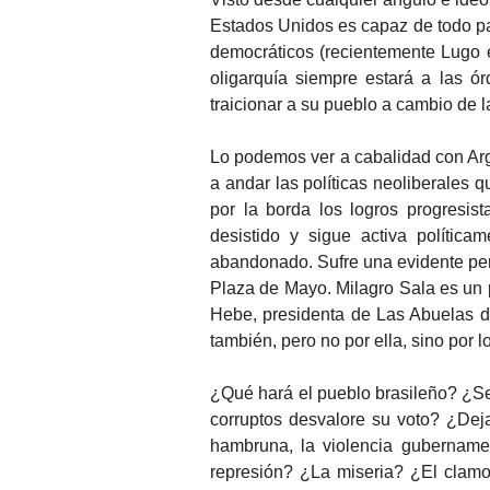
Estados Unidos es capaz de todo par
democráticos (recientemente Lugo 
oligarquía siempre estará a las ó
traicionar a su pueblo a cambio de l
Lo podemos ver a cabalidad con Arg
a andar las políticas neoliberales 
por la borda los logros progresis
desistido y sigue activa polític
abandonado. Sufre una evidente pers
Plaza de Mayo. Milagro Sala es un p
Hebe, presidenta de Las Abuelas d
también, pero no por ella, sino por 
¿Qué hará el pueblo brasileño? ¿Se 
corruptos desvalore su voto? ¿Dej
hambruna, la violencia gubernamen
represión? ¿La miseria? ¿El clamor