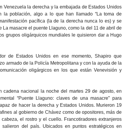
 en Venezuela la derecha y la embajada de Estados Unidos
 la población, algo a lo que han llamado “La toma de
nifestación pacífica (la de la derecha nunca lo es) y se
 La masacre el puente Llaguno, como la del 11 de abril de
os grupos oligárquicos mundiales le quisieron dar a Hugo
ador de Estados Unidos en ese momento, Shapiro que
o armado de la Policía Metropolitana y con la ayuda de la
omunicación oligárgicos en los que están Venevisión y
n cadena nacional la noche del martes 29 de agosto, en
umental “Puente Llaguno: claves de una masacre” para
 capaz de hacer la derecha y Estados Unidos. Murieron 19
 afines al gobierno de Chávez como de opositores, más de
cabeza, el rostro y el cuello. Francotiradores extranjeros
 salieron del país. Ubicados en puntos estratégicos en