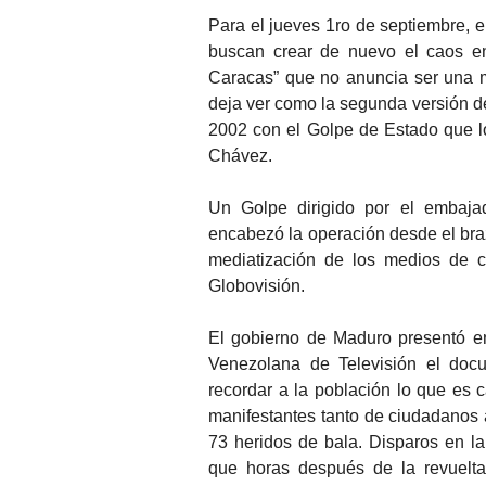
Para el jueves 1ro de septiembre,
buscan crear de nuevo el caos en
Caracas” que no anuncia ser una ma
deja ver como la segunda versión de
2002 con el Golpe de Estado que l
Chávez.
Un Golpe dirigido por el embaj
encabezó la operación desde el braz
mediatización de los medios de c
Globovisión.
El gobierno de Maduro presentó e
Venezolana de Televisión el doc
recordar a la población lo que es
manifestantes tanto de ciudadanos
73 heridos de bala. Disparos en la 
que horas después de la revuelta