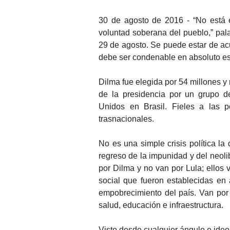
30 de agosto de 2016 - “No está e
voluntad soberana del pueblo,” pal
29 de agosto. Se puede estar de acu
debe ser condenable en absoluto es
Dilma fue elegida por 54 millones y
de la presidencia por un grupo d
Unidos en Brasil. Fieles a las p
trasnacionales.
No es una simple crisis política la
regreso de la impunidad y del neol
por Dilma y no van por Lula; ellos v
social que fueron establecidas en 
empobrecimiento del país. Van po
salud, educación e infraestructura.
Visto desde cualquier ángulo e ideo