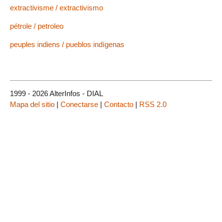
extractivisme / extractivismo
pétrole / petroleo
peuples indiens / pueblos indígenas
1999 - 2026 AlterInfos - DIAL
Mapa del sitio
|
Conectarse
|
Contacto
|
RSS 2.0