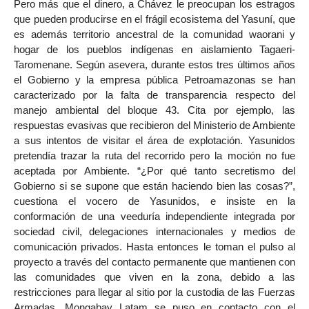
Pero más que el dinero, a Chávez le preocupan los estragos
que pueden producirse en el frágil ecosistema del Yasuní, que
es además territorio ancestral de la comunidad waorani y
hogar de los pueblos indígenas en aislamiento Tagaeri-
Taromenane. Según asevera, durante estos tres últimos años
el Gobierno y la empresa pública Petroamazonas se han
caracterizado por la falta de transparencia respecto del
manejo ambiental del bloque 43. Cita por ejemplo, las
respuestas evasivas que recibieron del Ministerio de Ambiente
a sus intentos de visitar el área de explotación. Yasunidos
pretendía trazar la ruta del recorrido pero la moción no fue
aceptada por Ambiente. “¿Por qué tanto secretismo del
Gobierno si se supone que están haciendo bien las cosas?”,
cuestiona el vocero de Yasunidos, e insiste en la
conformación de una veeduría independiente integrada por
sociedad civil, delegaciones internacionales y medios de
comunicación privados. Hasta entonces le toman el pulso al
proyecto a través del contacto permanente que mantienen con
las comunidades que viven en la zona, debido a las
restricciones para llegar al sitio por la custodia de las Fuerzas
Armadas. Mongabay Latam se puso en contacto con el