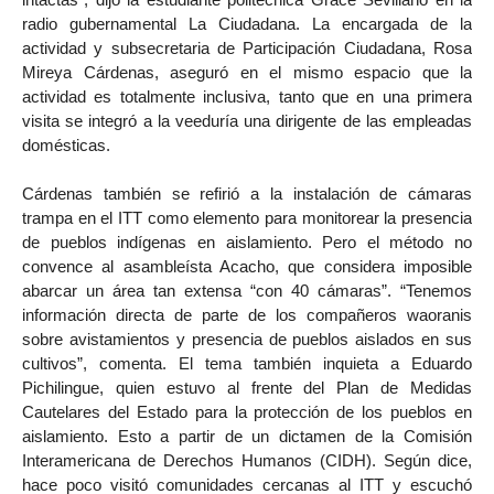
radio gubernamental La Ciudadana. La encargada de la
actividad y subsecretaria de Participación Ciudadana, Rosa
Mireya Cárdenas, aseguró en el mismo espacio que la
actividad es totalmente inclusiva, tanto que en una primera
visita se integró a la veeduría una dirigente de las empleadas
domésticas.
Cárdenas también se refirió a la instalación de cámaras
trampa en el ITT como elemento para monitorear la presencia
de pueblos indígenas en aislamiento. Pero el método no
convence al asambleísta Acacho, que considera imposible
abarcar un área tan extensa “con 40 cámaras”. “Tenemos
información directa de parte de los compañeros waoranis
sobre avistamientos y presencia de pueblos aislados en sus
cultivos”, comenta. El tema también inquieta a Eduardo
Pichilingue, quien estuvo al frente del Plan de Medidas
Cautelares del Estado para la protección de los pueblos en
aislamiento. Esto a partir de un dictamen de la Comisión
Interamericana de Derechos Humanos (CIDH). Según dice,
hace poco visitó comunidades cercanas al ITT y escuchó