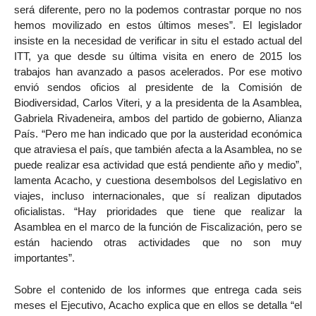
será diferente, pero no la podemos contrastar porque no nos
hemos movilizado en estos últimos meses”. El legislador
insiste en la necesidad de verificar in situ el estado actual del
ITT, ya que desde su última visita en enero de 2015 los
trabajos han avanzado a pasos acelerados. Por ese motivo
envió sendos oficios al presidente de la Comisión de
Biodiversidad, Carlos Viteri, y a la presidenta de la Asamblea,
Gabriela Rivadeneira, ambos del partido de gobierno, Alianza
País. “Pero me han indicado que por la austeridad económica
que atraviesa el país, que también afecta a la Asamblea, no se
puede realizar esa actividad que está pendiente año y medio”,
lamenta Acacho, y cuestiona desembolsos del Legislativo en
viajes, incluso internacionales, que sí realizan diputados
oficialistas. “Hay prioridades que tiene que realizar la
Asamblea en el marco de la función de Fiscalización, pero se
están haciendo otras actividades que no son muy
importantes”.
Sobre el contenido de los informes que entrega cada seis
meses el Ejecutivo, Acacho explica que en ellos se detalla “el