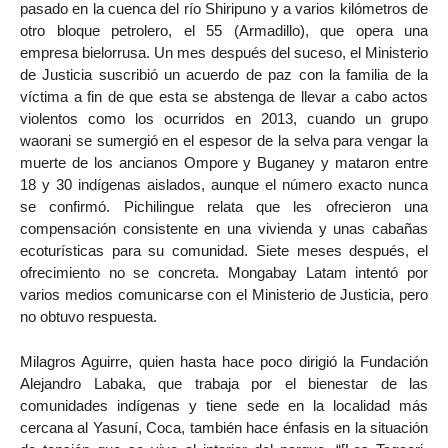
pasado en la cuenca del río Shiripuno y a varios kilómetros de
otro bloque petrolero, el 55 (Armadillo), que opera una
empresa bielorrusa. Un mes después del suceso, el Ministerio
de Justicia suscribió un acuerdo de paz con la familia de la
víctima a fin de que esta se abstenga de llevar a cabo actos
violentos como los ocurridos en 2013, cuando un grupo
waorani se sumergió en el espesor de la selva para vengar la
muerte de los ancianos Ompore y Buganey y mataron entre
18 y 30 indígenas aislados, aunque el número exacto nunca
se confirmó. Pichilingue relata que les ofrecieron una
compensación consistente en una vivienda y unas cabañas
ecoturísticas para su comunidad. Siete meses después, el
ofrecimiento no se concreta. Mongabay Latam intentó por
varios medios comunicarse con el Ministerio de Justicia, pero
no obtuvo respuesta.
Milagros Aguirre, quien hasta hace poco dirigió la Fundación
Alejandro Labaka, que trabaja por el bienestar de las
comunidades indígenas y tiene sede en la localidad más
cercana al Yasuní, Coca, también hace énfasis en la situación