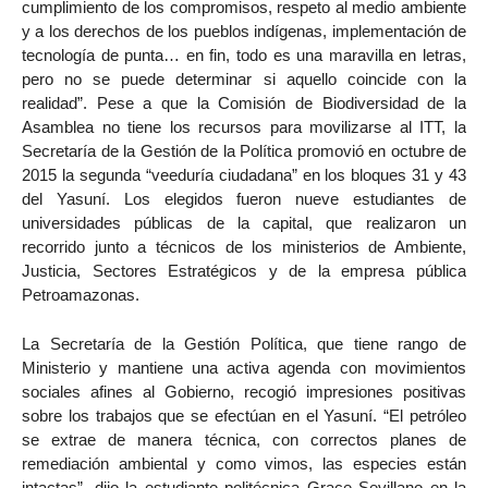
cumplimiento de los compromisos, respeto al medio ambiente
y a los derechos de los pueblos indígenas, implementación de
tecnología de punta… en fin, todo es una maravilla en letras,
pero no se puede determinar si aquello coincide con la
realidad”. Pese a que la Comisión de Biodiversidad de la
Asamblea no tiene los recursos para movilizarse al ITT, la
Secretaría de la Gestión de la Política promovió en octubre de
2015 la segunda “veeduría ciudadana” en los bloques 31 y 43
del Yasuní. Los elegidos fueron nueve estudiantes de
universidades públicas de la capital, que realizaron un
recorrido junto a técnicos de los ministerios de Ambiente,
Justicia, Sectores Estratégicos y de la empresa pública
Petroamazonas.
La Secretaría de la Gestión Política, que tiene rango de
Ministerio y mantiene una activa agenda con movimientos
sociales afines al Gobierno, recogió impresiones positivas
sobre los trabajos que se efectúan en el Yasuní. “El petróleo
se extrae de manera técnica, con correctos planes de
remediación ambiental y como vimos, las especies están
intactas”, dijo la estudiante politécnica Grace Sevillano en la