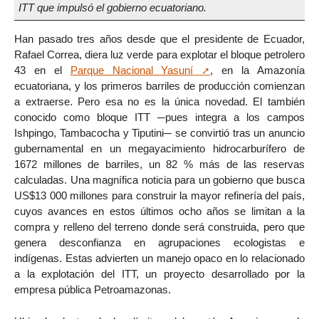
ITT que impulsó el gobierno ecuatoriano.
Han pasado tres años desde que el presidente de Ecuador,
Rafael Correa, diera luz verde para explotar el bloque petrolero
43 en el
Parque Nacional Yasuní
, en la Amazonía
ecuatoriana, y los primeros barriles de producción comienzan
a extraerse. Pero esa no es la única novedad. El también
conocido como bloque ITT ─pues integra a los campos
Ishpingo, Tambacocha y Tiputini─ se convirtió tras un anuncio
gubernamental en un megayacimiento hidrocarburífero de
1672 millones de barriles, un 82 % más de las reservas
calculadas. Una magnífica noticia para un gobierno que busca
US$13 000 millones para construir la mayor refinería del país,
cuyos avances en estos últimos ocho años se limitan a la
compra y relleno del terreno donde será construida, pero que
genera desconfianza en agrupaciones ecologistas e
indígenas. Estas advierten un manejo opaco en lo relacionado
a la explotación del ITT, un proyecto desarrollado por la
empresa pública Petroamazonas.