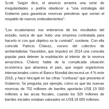
Scott. Según dice, el anuncio arrastra una serie de
irregularidades y podría obedecer a “una estrategia del
Gobierno para garantizar reservas petroleras que serían el
respaldo de nuevos endeudamientos”.
“Los ecuatorianos nos enteramos de los resultados del
estudio, nunca de que hubo una empresa contratada para
hacerlo ni con qué objetivo se la contrató”, sostiene. Con ella
coincide Patricio Chávez, vocero del colectivo de
ambientalistas Yasunidos, que impulsó en 2014 una consulta
popular para detener la explotación al interior de la reserva
amazónica. Chávez habla de la complicada situación
económica que atraviesa el país, que según organismos
internacionales como el Banco Mundial decrecerá un 4 % este
2016, y hace hincapié en las cifras “confusas” que presenta el
Gobierno. Se pregunta, por ejemplo, cómo es que las nuevas
reservas de 752 millones de barriles aportarán US$ 19 500
millones a las arcas fiscales, cuando los 920 millones de
barriles iniciales estaban valorados en US$ 18 000 millones.