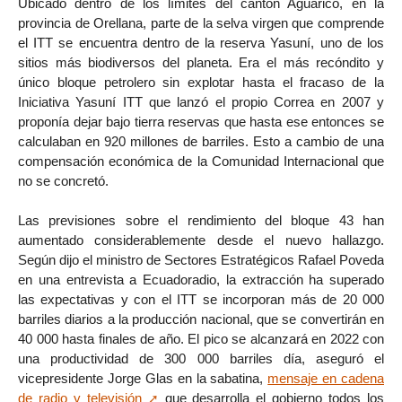
Ubicado dentro de los límites del cantón Aguarico, en la
provincia de Orellana, parte de la selva virgen que comprende
el ITT se encuentra dentro de la reserva Yasuní, uno de los
sitios más biodiversos del planeta. Era el más recóndito y
único bloque petrolero sin explotar hasta el fracaso de la
Iniciativa Yasuní ITT que lanzó el propio Correa en 2007 y
proponía dejar bajo tierra reservas que hasta ese entonces se
calculaban en 920 millones de barriles. Esto a cambio de una
compensación económica de la Comunidad Internacional que
no se concretó.
Las previsiones sobre el rendimiento del bloque 43 han
aumentado considerablemente desde el nuevo hallazgo.
Según dijo el ministro de Sectores Estratégicos Rafael Poveda
en una entrevista a Ecuadoradio, la extracción ha superado
las expectativas y con el ITT se incorporan más de 20 000
barriles diarios a la producción nacional, que se convertirán en
40 000 hasta finales de año. El pico se alcanzará en 2022 con
una productividad de 300 000 barriles día, aseguró el
vicepresidente Jorge Glas en la sabatina,
mensaje en cadena
de radio y televisión
que desarrolla el gobierno todos los