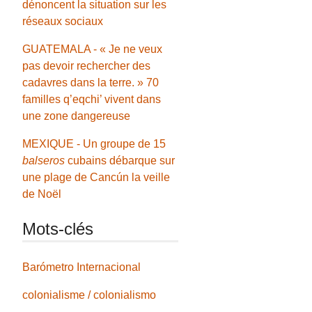
dénoncent la situation sur les
réseaux sociaux
GUATEMALA - « Je ne veux
pas devoir rechercher des
cadavres dans la terre. » 70
familles q’eqchi’ vivent dans
une zone dangereuse
MEXIQUE - Un groupe de 15
balseros
cubains débarque sur
une plage de Cancún la veille
de Noël
Mots-clés
Barómetro Internacional
colonialisme / colonialismo