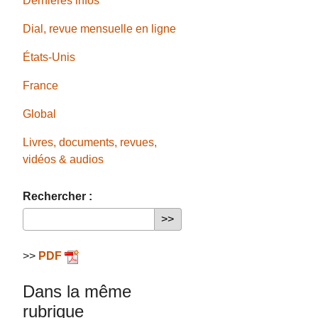
Dernières infos
Dial, revue mensuelle en ligne
États-Unis
France
Global
Livres, documents, revues,
vidéos & audios
Rechercher :
>>
PDF
Dans la même
rubrique