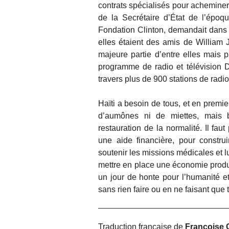
contrats spécialisés pour acheminer 
de la Secrétaire d’État de l’époqu
Fondation Clinton, demandait dans u
elles étaient des amis de William Je
majeure partie d’entre elles mais p
programme de radio et télévision 
travers plus de 900 stations de radi
Haïti a besoin de tous, et en premier
d’aumônes ni de miettes, mais 
restauration de la normalité. Il fa
une aide financière, pour constru
soutenir les missions médicales et l
mettre en place une économie product
un jour de honte pour l’humanité et
sans rien faire ou en ne faisant que 
Traduction française de
Françoise 