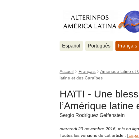
Español
Português
Français
Accueil
>
Français
>
Amérique latine et 
latine et des Caraïbes
HAïTI - Une bles
l’Amérique latine
Sergio Rodríguez Gelfenstein
mercredi 23 novembre 2016
,
mis en lig
Toutes les versions de cet article :
[
Espa