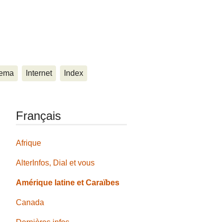
ema
Internet
Index
Français
Afrique
AlterInfos, Dial et vous
Amérique latine et Caraïbes
Canada