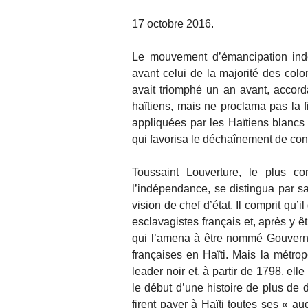
17 octobre 2016.
Le mouvement d’émancipation ind
avant celui de la majorité des col
avait triomphé un an avant, accorda
haïtiens, mais ne proclama pas la 
appliquées par les Haïtiens blancs 
qui favorisa le déchaînement de con
Toussaint Louverture, le plus co
l’indépendance, se distingua par sa
vision de chef d’état. Il comprit qu’
esclavagistes français et, après y êt
qui l’amena à être nommé Gouvern
françaises en Haïti. Mais la métrop
leader noir et, à partir de 1798, elle 
le début d’une histoire de plus de 
firent payer à Haïti toutes ses « a