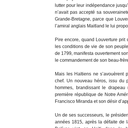
lutter pour leur indépendance jusqu’
n’avait pas accepté sa souveraineté
Grande-Bretagne, parce que Louvert
l’amiral anglais Maitland le lui prop
Pire encore, quand Louverture prit
les conditions de vie de son peupl
de 1799, manifesta ouvertement son 
le commandement de son beau-frère, l
Mais les Haïtiens ne s’avouèrent 
chef. Un nouveau héros, issu du p
hommes, brandissant le drapeau ro
première république de Notre Amér
Francisco Miranda et son désir d’app
Un de ses successeurs, le président
années 1815, après la défaite de 