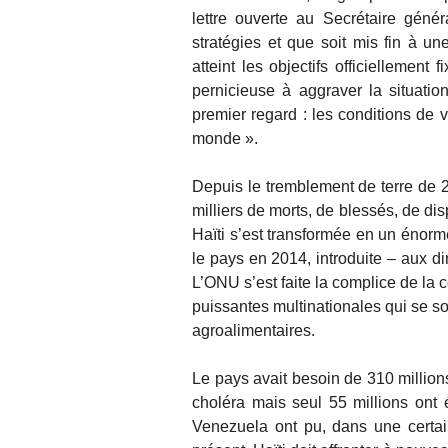
lettre ouverte au Secrétaire gén
stratégies et que soit mis fin à u
atteint les objectifs officiellemen
pernicieuse à aggraver la situation
premier regard : les conditions de 
monde ».
Depuis le tremblement de terre de 
milliers de morts, de blessés, de dis
Haïti s’est transformée en un énorm
le pays en 2014, introduite – aux 
L’ONU s’est faite la complice de la c
puissantes multinationales qui se son
agroalimentaires.
Le pays avait besoin de 310 million
choléra mais seul 55 millions ont
Venezuela ont pu, dans une certai