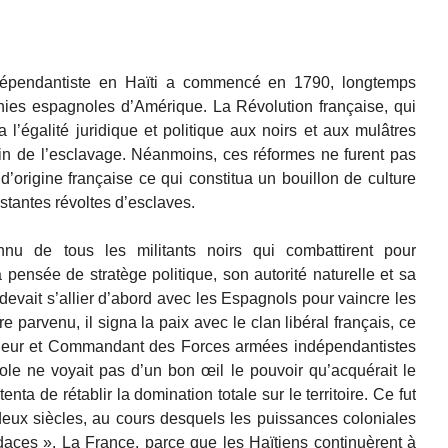
épendantiste en Haïti a commencé en 1790, longtemps
onies espagnoles d’Amérique. La Révolution française, qui
 l’égalité juridique et politique aux noirs et aux mulâtres
fin de l’esclavage. Néanmoins, ces réformes ne furent pas
d’origine française ce qui constitua un bouillon de culture
stantes révoltes d’esclaves.
nnu de tous les militants noirs qui combattirent pour
 pensée de stratège politique, son autorité naturelle et sa
il devait s’allier d’abord avec les Espagnols pour vaincre les
re parvenu, il signa la paix avec le clan libéral français, ce
eur et Commandant des Forces armées indépendantistes
ole ne voyait pas d’un bon œil le pouvoir qu’acquérait le
tenta de rétablir la domination totale sur le territoire. Ce fut
deux siècles, au cours desquels les puissances coloniales
udaces ». La France, parce que les Haïtiens continuèrent à