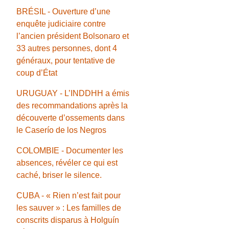
BRÉSIL - Ouverture d’une
enquête judiciaire contre
l’ancien président Bolsonaro et
33 autres personnes, dont 4
généraux, pour tentative de
coup d’État
URUGUAY - L’INDDHH a émis
des recommandations après la
découverte d’ossements dans
le Caserío de los Negros
COLOMBIE - Documenter les
absences, révéler ce qui est
caché, briser le silence.
CUBA - « Rien n’est fait pour
les sauver » : Les familles de
conscrits disparus à Holguín