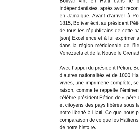
Bolívar vint en Haïti dans le b
indépendantistes, après avoir recon
en Jamaïque. Avant d’arriver à Por
1815, Bolívar écrit au président Pét
de tous les républicains de cette pa
[son] Excellence et à lui exprimer
dans la région méridionale de l’îl
Venezuela et de la Nouvelle Grenade
Avec l’appui du président Pétion, B
d’autres nationalités et de 1000 Haï
vivres, une imprimerie complète, se
raison, comme le rappelle l’éminent
célèbre président Pétion de « père 
et citoyens des pays libérés sous 
notre liberté à Haïti. Ce que nous 
comparaison de ce que les Haïtiens o
de notre histoire.