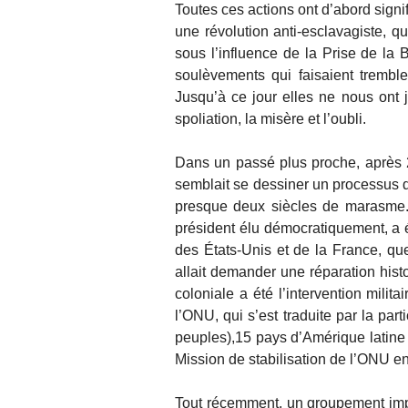
Toutes ces actions ont d’abord signi
une révolution anti-esclavagiste, q
sous l’influence de la Prise de la B
soulèvements qui faisaient trembl
Jusqu’à ce jour elles ne nous ont 
spoliation, la misère et l’oubli.
Dans un passé plus proche, après 29
semblait se dessiner un processus de
presque deux siècles de marasme. 
président élu démocratiquement, a é
des États-Unis et de la France, qu
allait demander une réparation hist
coloniale a été l’intervention milit
l’ONU, qui s’est traduite par la par
peuples),15 pays d’Amérique latine 
Mission de stabilisation de l’ONU en
Tout récemment, un groupement impo