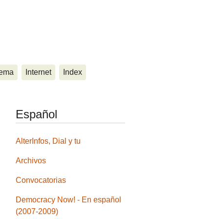
ema
Internet
Index
Español
AlterInfos, Dial y tu
Archivos
Convocatorias
Democracy Now! - En español
(2007-2009)