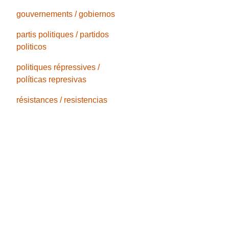
gouvernements / gobiernos
partis politiques / partidos
politicos
politiques répressives /
políticas represivas
résistances / resistencias