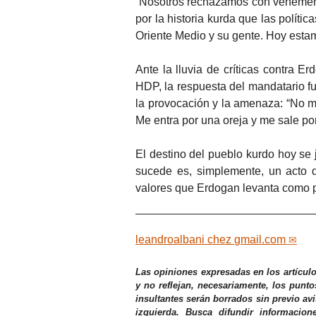
“Nosotros rechazamos con vehemenc
por la historia kurda que las polít
Oriente Medio y su gente. Hoy estam
Ante la lluvia de críticas contra 
HDP, la respuesta del mandatario 
la provocación y la amenaza: “No m
Me entra por una oreja y me sale po
El destino del pueblo kurdo hoy se 
sucede es, simplemente, un acto 
valores que Erdogan levanta como p
leandroalbani
chez
gmail.com
Las opiniones expresadas en los artícul
y no reflejan, necesariamente, los punto
insultantes serán borrados sin previo av
izquierda. Busca difundir informacio