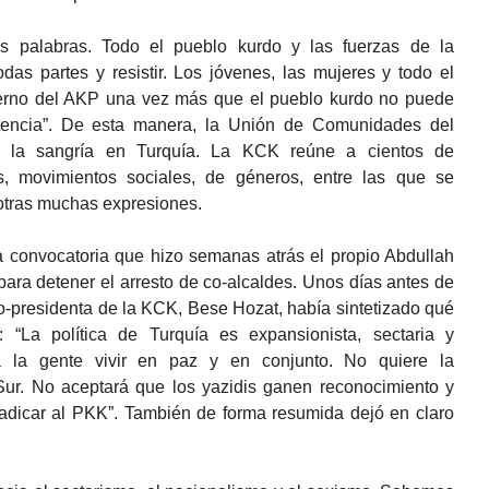
s palabras. Todo el pueblo kurdo y las fuerzas de la
as partes y resistir. Los jóvenes, las mujeres y todo el
ierno del AKP una vez más que el pueblo kurdo no puede
tencia”. De esta manera, la Unión de Comunidades del
r la sangría en Turquía. La KCK reúne a cientos de
les, movimientos sociales, de géneros, entre las que se
otras muchas expresiones.
 convocatoria que hizo semanas atrás el propio Abdullah
ara detener el arresto de co-alcaldes. Unos días antes de
 co-presidenta de la KCK, Bese Hozat, había sintetizado qué
: “La política de Turquía es expansionista, sectaria y
a la gente vivir en paz y en conjunto. No quiere la
Sur. No aceptará que los yazidis ganen reconocimiento y
rradicar al PKK”. También de forma resumida dejó en claro