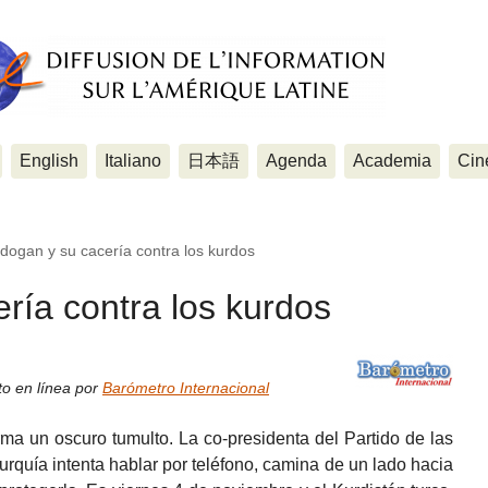
English
Italiano
日本語
Agenda
Academia
Cin
dogan y su cacería contra los kurdos
ría contra los kurdos
to en línea por
Barómetro Internacional
ma un oscuro tumulto. La co-presidenta del Partido de las
quía intenta hablar por teléfono, camina de un lado hacia