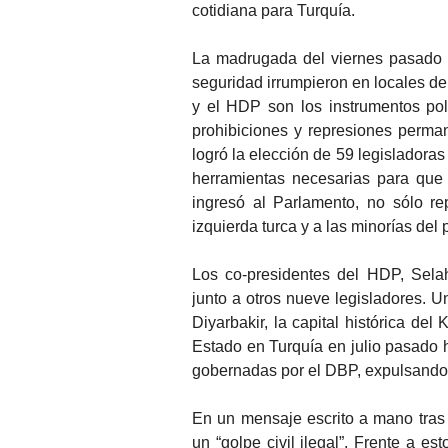
cotidiana para Turquía.
La madrugada del viernes pasado se
seguridad irrumpieron en locales de
y el HDP son los instrumentos pol
prohibiciones y represiones perma
logró la elección de 59 legisladora
herramientas necesarias para que
ingresó al Parlamento, no sólo re
izquierda turca y a las minorías del 
Los co-presidentes del HDP, Sela
junto a otros nueve legisladores. U
Diyarbakir, la capital histórica de
Estado en Turquía en julio pasado ha
gobernadas por el DBP, expulsando 
En un mensaje escrito a mano tras 
un “golpe civil ilegal”. Frente a e