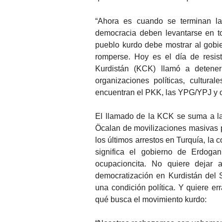
“Ahora es cuando se terminan la
democracia deben levantarse en tod
pueblo kurdo debe mostrar al gob
romperse. Hoy es el día de resis
Kurdistán (KCK) llamó a detene
organizaciones políticas, cultura
encuentran el PKK, las YPG/YPJ y 
El llamado de la KCK se suma a la
Öcalan de movilizaciones masivas p
los últimos arrestos en Turquía, la
significa el gobierno de Erdogan
ocupacioncita. No quiere dejar 
democratización en Kurdistán del 
una condición política. Y quiere e
qué busca el movimiento kurdo: