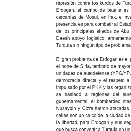
represión contra los kurdos de Tu
Erdogan, el campo de batalla es t
cercanías de Mosul, en Irak, e inv
presencia es para combatir al Esta
de los principales aliados de Abu
Daesh apoyo logístico, armamento 
Turquía sin ningún tipo de problema
El gran problema de Erdogan es el p
el norte de Siria, territorio de may
unidades de autodefensa (YPG/YPJ) 
democracia directa y el respeto a 
impulsado por el PKK y las organiza
se trasladó a regiones del sure
gubernamental: el bombardeo mas
Nusaybin y Cizre fueron atacadas 
calles son un calco de la ciudad d
la libertad, para Erdogan y sus se
que busca convertir a Turquía en u