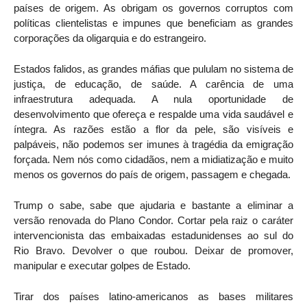
países de origem. As obrigam os governos corruptos com
políticas clientelistas e impunes que beneficiam as grandes
corporações da oligarquia e do estrangeiro.
Estados falidos, as grandes máfias que pululam no sistema de
justiça, de educação, de saúde. A carência de uma
infraestrutura adequada. A nula oportunidade de
desenvolvimento que ofereça e respalde uma vida saudável e
íntegra. As razões estão a flor da pele, são visíveis e
palpáveis, não podemos ser imunes à tragédia da emigração
forçada. Nem nós como cidadãos, nem a midiatização e muito
menos os governos do país de origem, passagem e chegada.
Trump o sabe, sabe que ajudaria e bastante a eliminar a
versão renovada do Plano Condor. Cortar pela raiz o caráter
intervencionista das embaixadas estadunidenses ao sul do
Rio Bravo. Devolver o que roubou. Deixar de promover,
manipular e executar golpes de Estado.
Tirar dos países latino-americanos as bases militares