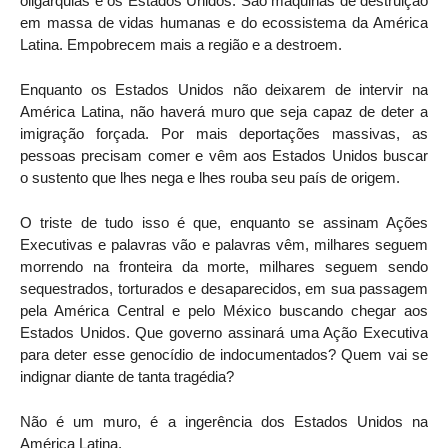
oligarquias e os Estados Unidos. São máquinas de destruição
em massa de vidas humanas e do ecossistema da América
Latina. Empobrecem mais a região e a destroem.
Enquanto os Estados Unidos não deixarem de intervir na
América Latina, não haverá muro que seja capaz de deter a
imigração forçada. Por mais deportações massivas, as
pessoas precisam comer e vêm aos Estados Unidos buscar
o sustento que lhes nega e lhes rouba seu país de origem.
O triste de tudo isso é que, enquanto se assinam Ações
Executivas e palavras vão e palavras vêm, milhares seguem
morrendo na fronteira da morte, milhares seguem sendo
sequestrados, torturados e desaparecidos, em sua passagem
pela América Central e pelo México buscando chegar aos
Estados Unidos. Que governo assinará uma Ação Executiva
para deter esse genocídio de indocumentados? Quem vai se
indignar diante de tanta tragédia?
Não é um muro, é a ingerência dos Estados Unidos na
América Latina.