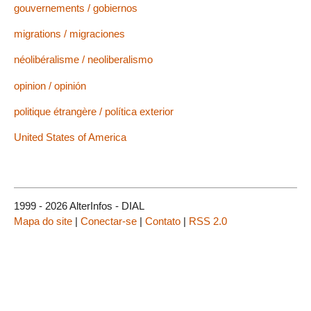
gouvernements / gobiernos
migrations / migraciones
néolibéralisme / neoliberalismo
opinion / opinión
politique étrangère / política exterior
United States of America
1999 - 2026 AlterInfos - DIAL
Mapa do site
|
Conectar-se
|
Contato
|
RSS 2.0