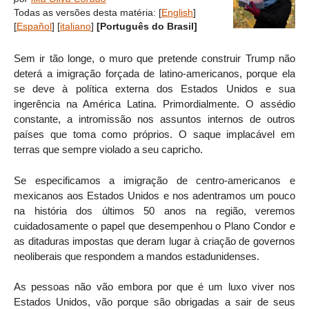
Todas as versões desta matéria:
[
English
]
[
Español
]
[
italiano
]
[Português do Brasil]
Sem ir tão longe, o muro que pretende construir Trump não
deterá a imigração forçada de latino-americanos, porque ela
se deve à política externa dos Estados Unidos e sua
ingerência na América Latina. Primordialmente. O assédio
constante, a intromissão nos assuntos internos de outros
países que toma como próprios. O saque implacável em
terras que sempre violado a seu capricho.
Se especificamos a imigração de centro-americanos e
mexicanos aos Estados Unidos e nos adentramos um pouco
na história dos últimos 50 anos na região, veremos
cuidadosamente o papel que desempenhou o Plano Condor e
as ditaduras impostas que deram lugar à criação de governos
neoliberais que respondem a mandos estadunidenses.
As pessoas não vão embora por que é um luxo viver nos
Estados Unidos, vão porque são obrigadas a sair de seus