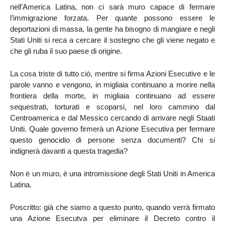
nell’America Latina, non ci sarà muro capace di fermare
l’immigrazione forzata. Per quante possono essere le
deportazioni di massa, la gente ha bisogno di mangiare e negli
Stati Uniti si reca a cercare il sostegno che gli viene negato e
che gli ruba il suo paese di origine.
La cosa triste di tutto ciò, mentre si firma Azioni Esecutive e le
parole vanno e vengono, in migliaia continuano a morire nella
frontiera della morte, in migliaia continuano ad essere
sequestrati, torturati e scoparsi, nel loro cammino dal
Centroamerica e dal Messico cercando di arrivare negli Staati
Uniti. Quale governo firmerà un Azione Esecutiva per fermare
questo genocidio di persone senza documenti? Chi si
indignerà davanti a questa tragedia?
Non è un muro, è una intromissione degli Stati Uniti in America
Latina.
Poscritto: già che siamo a questo punto, quando verrà firmato
una Azione Esecutva per eliminare il Decreto contro il