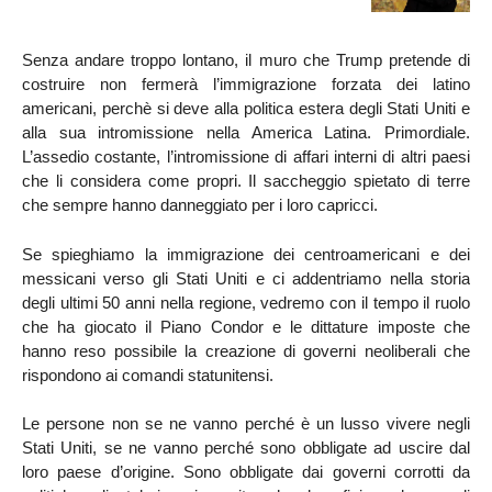
Senza andare troppo lontano, il muro che Trump pretende di
costruire non fermerà l’immigrazione forzata dei latino
americani, perchè si deve alla politica estera degli Stati Uniti e
alla sua intromissione nella America Latina. Primordiale.
L’assedio costante, l’intromissione di affari interni di altri paesi
che li considera come propri. Il saccheggio spietato di terre
che sempre hanno danneggiato per i loro capricci.
Se spieghiamo la immigrazione dei centroamericani e dei
messicani verso gli Stati Uniti e ci addentriamo nella storia
degli ultimi 50 anni nella regione, vedremo con il tempo il ruolo
che ha giocato il Piano Condor e le dittature imposte che
hanno reso possibile la creazione di governi neoliberali che
rispondono ai comandi statunitensi.
Le persone non se ne vanno perché è un lusso vivere negli
Stati Uniti, se ne vanno perché sono obbligate ad uscire dal
loro paese d’origine. Sono obbligate dai governi corrotti da