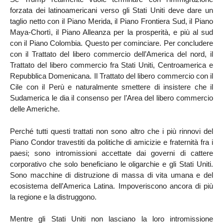
forzata dei latinoamericani verso gli Stati Uniti deve dare un
taglio netto con il Piano Merida, il Piano Frontiera Sud, il Piano
Maya-Chortì, il Piano Alleanza per la prosperità, e più al sud
con il Piano Colombia. Questo per cominciare. Per concludere
con il Trattato del libero commercio dell’America del nord, il
Trattato del libero commercio fra Stati Uniti, Centroamerica e
Repubblica Domenicana. Il Trattato del libero commercio con il
Cile con il Perù e naturalmente smettere di insistere che il
Sudamerica le dia il consenso per l’Area del libero commercio
delle Americhe.
Perché tutti questi trattati non sono altro che i più rinnovi del
Piano Condor travestiti da politiche di amicizie e fraternità fra i
paesi; sono intromissioni accettate dai governi di cattere
corporativo che solo beneficiano le oligarchie e gli Stati Uniti.
Sono macchine di distruzione di massa di vita umana e del
ecosistema dell’America Latina. Impoveriscono ancora di più
la regione e la distruggono.
Mentre gli Stati Uniti non lasciano la loro intromissione