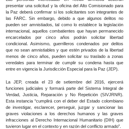
presentar una solicitud y la oficina del Alto Comisionado para
la Paz deberá confirmar si los solicitantes son integrantes de
las FARC. Sin embargo, debido a que algunos delitos no
pueden ser amnistiados, tal como lo establece la legislación
internacional, aquellos combatientes que hayan permanecido
encarcelados por cinco años podrán solicitar libertad
condicional. Asimismo, guerrilleros condenados por delitos
que no sean amnistiables y que estén privados de la libertad
menos de cinco años, pueden solicitar su traslado a zonas
veredales para terminar de cumplir su condena hasta que
entre en vigencia la Jurisdicción Especial para la Paz (JEP).
La JEP, creada el 23 de setiembre del 2016, ejercerá
funciones judiciales y formará parte del Sistema Integral de
Verdad, Justicia, Reparación y No Repetición (SIVJRNR).
Esta instancia “cumplirá con el deber del Estado colombiano
de investigar, esclarecer, perseguir, juzgar y sancionar las
graves violaciones a los derechos humanos y las graves
infracciones al Derecho Internacional Humanitario (DIH) que
tuvieron lugar en el contexto y en razón del conflicto armado”.