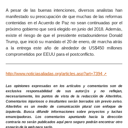
A pesar de las buenas intenciones, diversos analistas han
manifestado su preocupación de que muchas de las reformas
contenidas en el Acuerdo de Paz no sean continuadas por el
próximo gobierno que será elegido en junio del 2018. Además,
existe el riesgo de que el presidente estadounidense Donald
Trump, que inició su mandato el 20 de enero, dé marcha atrás
a la entrega este año de alrededor de US$450 millones
comprometidos por EEUU para el postconflicto.
http://www.noticiasaliadas.org/articles.asp?art=7394
Las opiniones expresadas en los artículos y comentarios son de
exclusiva responsabilidad de sus autor@s y no reflejan,
necesariamente, los puntos de vista de la redacción de AlterInfos.
Comentarios injuriosos o insultantes serán borrados sin previo aviso.
AlterInfos es un medio de comunicación plural con enfoque de
izquierda. Busca difundir informaciones sobre proyectos y luchas
emancipadoras. Los comentarios apuntando hacia la dirección
contraria no serán publicados aquí pero seguro podrán encontrar otro
espacio de la web para serlo.