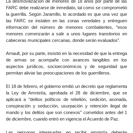
La desmovilización de menores de 18 años por parte de las
FARC debe realizarse de inmediato, tal como se comprometió
la guerrilla. Según Jaramillo, lo acordado es que una vez que
las FARC se instalen en las zonas veredales y entreguen
información del número de menores combatientes, “esos
menores comenzarán a salir a unos lugares transitorios en
cabeceras municipales cercanas, donde serán evaluados”.
Arnault, por su parte, insistió en la necesidad de que la entrega
de armas se acompañe con avances tangibles en los
aspectos jurídicos, socioeconómicos y de seguridad que
permitan aliviar las preocupaciones de los guerrilleros.
El 18 de febrero, el gobierno emitió un decreto que reglamenta
la Ley de Amnistía, aprobada el 28 de diciembre, que se
aplicará a “delitos políticos de rebelión, sedición, asonada,
conspiración y seducción, usurpación y retención ilegal de
mando y los delitos que son conexos” cometidos antes del 1
de diciembre, cuando entró en vigencia el Acuerdo de Paz.
Las personas interesadas en recibir amnistía deberán