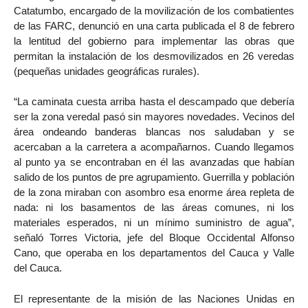
Catatumbo, encargado de la movilización de los combatientes
de las FARC, denunció en una carta publicada el 8 de febrero
la lentitud del gobierno para implementar las obras que
permitan la instalación de los desmovilizados en 26 veredas
(pequeñas unidades geográficas rurales).
“La caminata cuesta arriba hasta el descampado que debería
ser la zona veredal pasó sin mayores novedades. Vecinos del
área ondeando banderas blancas nos saludaban y se
acercaban a la carretera a acompañarnos. Cuando llegamos
al punto ya se encontraban en él las avanzadas que habían
salido de los puntos de pre agrupamiento. Guerrilla y población
de la zona miraban con asombro esa enorme área repleta de
nada: ni los basamentos de las áreas comunes, ni los
materiales esperados, ni un mínimo suministro de agua”,
señaló Torres Victoria, jefe del Bloque Occidental Alfonso
Cano, que operaba en los departamentos del Cauca y Valle
del Cauca.
El representante de la misión de las Naciones Unidas en