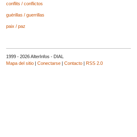
conflits / conflictos
guérillas / guerrillas
paix / paz
1999 - 2026 AlterInfos - DIAL
Mapa del sitio
|
Conectarse
|
Contacto
|
RSS 2.0