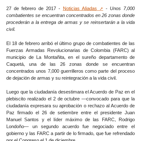
27 de febrero de 2017 -
Noticias Aliadas
-
Unos 7,000
combatientes se encuentran concentrados en 26 zonas donde
procederán a la entrega de armas y se reinsertarán a la vida
civil.
El 18 de febrero arribó el último grupo de combatientes de las
Fuerzas Armadas Revolucionarias de Colombia (FARC) al
municipio de La Montañita, en el sureño departamento de
Caquetá, una de las 26 zonas donde se encuentran
concentrados unos 7,000 guerrilleros como parte del proceso
de dejación de armas y su reintegración a la vida civil.
Luego que la ciudadanía desestimara el Acuerdo de Paz en el
plebiscito realizado el 2 de octubre —convocado para que la
ciudadanía expresara su aprobación o rechazo al Acuerdo de
Paz firmado el 26 de setiembre entre el presidente Juan
Manuel Santos y el líder máximo de las FARC, Rodrigo
Londoño— un segundo acuerdo fue negociado entre el
gobierno y las FARC a partir de lo firmado, que fue refrendado
por el Congreso el 1 de diciembre.