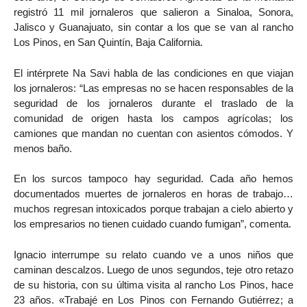
registró 11 mil jornaleros que salieron a Sinaloa, Sonora,
Jalisco y Guanajuato, sin contar a los que se van al rancho
Los Pinos, en San Quintín, Baja California.
El intérprete Na Savi habla de las condiciones en que viajan
los jornaleros: “Las empresas no se hacen responsables de la
seguridad de los jornaleros durante el traslado de la
comunidad de origen hasta los campos agrícolas; los
camiones que mandan no cuentan con asientos cómodos. Y
menos baño.
En los surcos tampoco hay seguridad. Cada año hemos
documentados muertes de jornaleros en horas de trabajo…
muchos regresan intoxicados porque trabajan a cielo abierto y
los empresarios no tienen cuidado cuando fumigan”, comenta.
Ignacio interrumpe su relato cuando ve a unos niños que
caminan descalzos. Luego de unos segundos, teje otro retazo
de su historia, con su última visita al rancho Los Pinos, hace
23 años. «Trabajé en Los Pinos con Fernando Gutiérrez; a