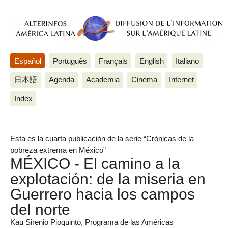
Español
Português
Français
English
Italiano
日本語
Agenda
Academia
Cinema
Internet
Index
Esta es la cuarta publicación de la serie “Crónicas de la
pobreza extrema en México”
MÉXICO - El camino a la
explotación: de la miseria en
Guerrero hacia los campos
del norte
Kau Sirenio Pioquinto, Programa de las Américas