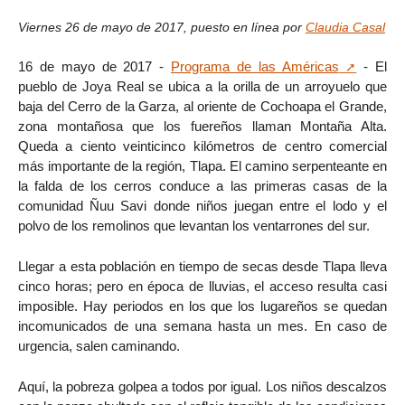
Viernes 26 de mayo de 2017
,
puesto en línea por
Claudia Casal
16 de mayo de 2017 -
Programa de las Américas
- El
pueblo de Joya Real se ubica a la orilla de un arroyuelo que
baja del Cerro de la Garza, al oriente de Cochoapa el Grande,
zona montañosa que los fuereños llaman Montaña Alta.
Queda a ciento veinticinco kilómetros de centro comercial
más importante de la región, Tlapa. El camino serpenteante en
la falda de los cerros conduce a las primeras casas de la
comunidad Ñuu Savi donde niños juegan entre el lodo y el
polvo de los remolinos que levantan los ventarrones del sur.
Llegar a esta población en tiempo de secas desde Tlapa lleva
cinco horas; pero en época de lluvias, el acceso resulta casi
imposible. Hay periodos en los que los lugareños se quedan
incomunicados de una semana hasta un mes. En caso de
urgencia, salen caminando.
Aquí, la pobreza golpea a todos por igual. Los niños descalzos