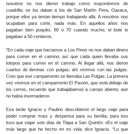
nosotros no nos dieron trabajo como mayordomos de
cuadrilla; se los daban a los de San Martín Pera, Oaxaca,
porque ellos ya tenían tiempo trabajando allá. A nosotros nos
ocupaban para corte, nada más. En aquellos años nos
pagaban bien poquito, 60 o 70 cuando mucho; el bote lo
pagaban a 50 centavos.
“En cada viaje que hacíamos a Los Pinos no nos daban dinero
para comer en el camino, así que cada quien llevaba sus
totopos para comer en el camino. Al llegar allá, nos dieron
cuartos de láminas con pulgas; ahí vivimos con las pulgas.
Creo que ese campamento se llamaba Las Pulgas. La primera
vez vivimos en el campamento El Pavión, que está debajo de
los cerros, recuerdo que trabajábamos a campo abierto; aún
no había invernadero».
Esa tarde Ignacio y Paulino describieron el largo viaje para
poder comprar maíz y despensa para su familia; para eso
tuvo que viajar seis días de Tlapa a San Quintín: «Es el viaje
más largo que he hecho en mi vida; dice Ignacio. “Lo que