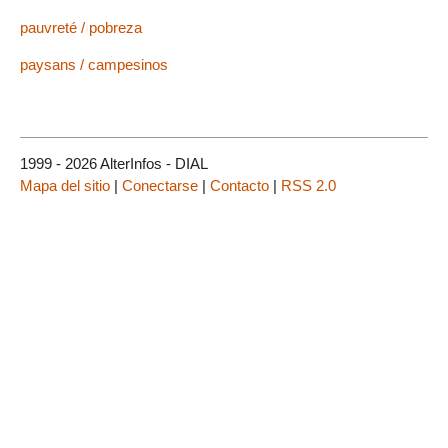
pauvreté / pobreza
paysans / campesinos
1999 - 2026 AlterInfos - DIAL
Mapa del sitio
|
Conectarse
|
Contacto
|
RSS 2.0