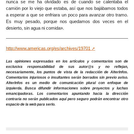
nunca se me ha olvidado es de cuando se calentaba el
camión por lo viejo que estaba, así que nos bajábamos todos
a esperar a que se enfriara un poco para avanzar otro tramo.
Es muy pesado, porque nos quedamos dos veces en el
desierto, sin agua ni comida».
http://www.americas.org/es/archives/19701
Las opiniones expresadas en los artículos y comentarios son de
exclusiva responsabilidad de sus autor@s y no reflejan,
necesariamente, los puntos de vista de la redacción de AlterInfos.
Comentarios injuriosos o insultantes serán borrados sin previo aviso.
AlterInfos es un medio de comunicación plural con enfoque de
izquierda. Busca difundir informaciones sobre proyectos y luchas
emancipadoras. Los comentarios apuntando hacia la dirección
contraria no serán publicados aquí pero seguro podrán encontrar otro
espacio de la web para serlo.