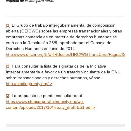
espacio de la web para serlo.
[
1
]
El Grupo de trabajo intergubernamental de composición
abierta (OEIGWG) sobre las empresas transnacionales y otras
empresas comerciales en materia de derechos humanos se
creó con la Resolución 26/9, aprobada por el Consejo de
Derechos Humanos en junio de 2014:
http://www.ohchr.org/EN/HRBodies/HRC/WGTransCorp/Pages/IG
[
2
]
Para consultar la lista de signatarios de la Iniciativa
Interparlamentaria a favor de un tratado vinculante de la ONU
sobre transnacionales y derechos humanos, véase:
http://bindingtreaty.org/
[
3
]
La propuesta se puede consultar aquí:
https://www.stopcorporateimpunity.org/wp-
content/uploads/2017/10/Treaty_draft-ES1.pdf