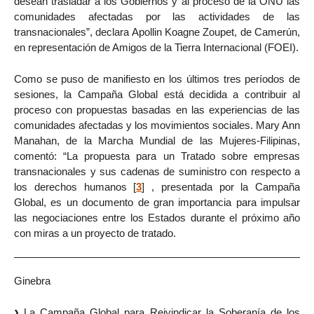
desean trasladar a los Gobiernos y al proceso de la ONU las
comunidades afectadas por las actividades de las
transnacionales”, declara Apollin Koagne Zoupet, de Camerún,
en representación de Amigos de la Tierra Internacional (FOEI).
Como se puso de manifiesto en los últimos tres períodos de
sesiones, la Campaña Global está decidida a contribuir al
proceso con propuestas basadas en las experiencias de las
comunidades afectadas y los movimientos sociales. Mary Ann
Manahan, de la Marcha Mundial de las Mujeres-Filipinas,
comentó: “La propuesta para un Tratado sobre empresas
transnacionales y sus cadenas de suministro con respecto a
los derechos humanos
[
3
]
, presentada por la Campaña
Global, es un documento de gran importancia para impulsar
las negociaciones entre los Estados durante el próximo año
con miras a un proyecto de tratado.
Ginebra
La Campaña Global para Reivindicar la Soberanía de los