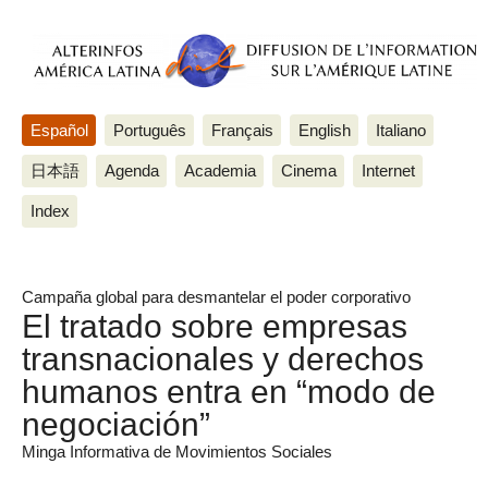
Español
Português
Français
English
Italiano
日本語
Agenda
Academia
Cinema
Internet
Index
Campaña global para desmantelar el poder corporativo
El tratado sobre empresas
transnacionales y derechos
humanos entra en “modo de
negociación”
Minga Informativa de Movimientos Sociales