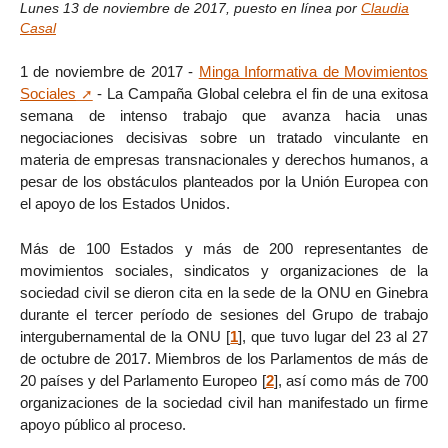
Lunes 13 de noviembre de 2017
,
puesto en línea por
Claudia
Casal
1 de noviembre de 2017 -
Minga Informativa de Movimientos
Sociales
- La Campaña Global celebra el fin de una exitosa
semana de intenso trabajo que avanza hacia unas
negociaciones decisivas sobre un tratado vinculante en
materia de empresas transnacionales y derechos humanos, a
pesar de los obstáculos planteados por la Unión Europea con
el apoyo de los Estados Unidos.
Más de 100 Estados y más de 200 representantes de
movimientos sociales, sindicatos y organizaciones de la
sociedad civil se dieron cita en la sede de la ONU en Ginebra
durante el tercer período de sesiones del Grupo de trabajo
intergubernamental de la ONU
[
1
]
, que tuvo lugar del 23 al 27
de octubre de 2017. Miembros de los Parlamentos de más de
20 países y del Parlamento Europeo
[
2
]
, así como más de 700
organizaciones de la sociedad civil han manifestado un firme
apoyo público al proceso.