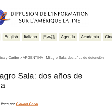
English
Italiano
日本語
Agenda
Academia
Cin
ica y Caribe
>
ARGENTINA - Milagro Sala: dos años de detención
gro Sala: dos años de
ia
 línea por
Claudia Casal