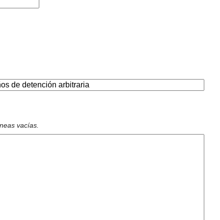
íneas vacías.