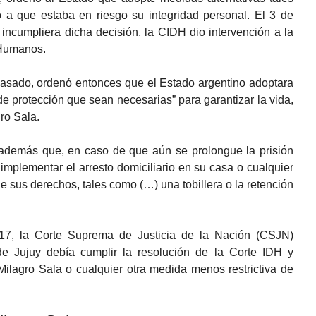
o a que estaba en riesgo su integridad personal. El 3 de
incumpliera dicha decisión, la CIDH dio intervención a la
 Humanos.
pasado, ordenó entonces que el Estado argentino adoptara
 protección que sean necesarias” para garantizar la vida,
ro Sala.
 además que, en caso de que aún se prolongue la prisión
implementar el arresto domiciliario en su casa o cualquier
e sus derechos, tales como (…) una tobillera o la retención
17, la Corte Suprema de Justicia de la Nación (CSJN)
de Jujuy debía cumplir la resolución de la Corte IDH y
 Milagro Sala o cualquier otra medida menos restrictiva de