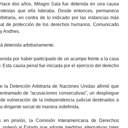
Hace dos años, Milagro Sala fue detenida en una causa
protestas que ella lideraba. Desde entonces, permanece
bitraria, en contra de lo indicado por las instancias más
onal de protección de los derechos humanos. Comunicado
 y Andhes.
á detenida arbitrariamente.
enida por haber participado de un acampe frente a la casa
. Esta causa penal fue iniciada por el ejercicio del derecho
e la Detención Arbitraria de Naciones Unidas afirmó que
entramado de “acusaciones consecutivas”, un despliegue
 de vulneración de la independencia judicial destinados a
la dirigente social de manera indefinida.
 en prisión, la Comisión Interamericana de Derechos
 ordenó al Estado que adopte medidas alternativas tales