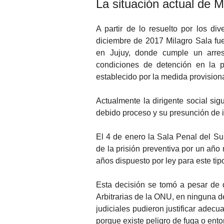
La situación actual de M
A partir de lo resuelto por los di
diciembre de 2017 Milagro Sala fu
en Jujuy, donde cumple un arrest
condiciones de detención en la p
establecido por la medida provisiona
Actualmente la dirigente social sig
debido proceso y su presunción de 
El 4 de enero la Sala Penal del Sup
de la prisión preventiva por un añ
años dispuesto por ley para este tip
Esta decisión se tomó a pesar de
Arbitrarias de la ONU, en ninguna d
judiciales pudieron justificar ade
porque existe peligro de fuga o ento