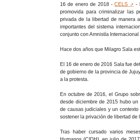
16 de enero de 2018 -
CELS
- 
promovida para criminalizar las 
privada de la libertad de manera ar
importantes del sistema internaci
conjunto con Amnistía Internacional
Hace dos años que Milagro Sala est
El 16 de enero de 2016 Sala fue det
de gobierno de la provincia de Jujuy
a la protesta.
En octubre de 2016, el Grupo sobr
desde diciembre de 2015 hubo un 
de causas judiciales y un contexto
sostener la privación de libertad de 
Tras haber cursado varios meses
Humanos (CIDH), en julio de 2017,