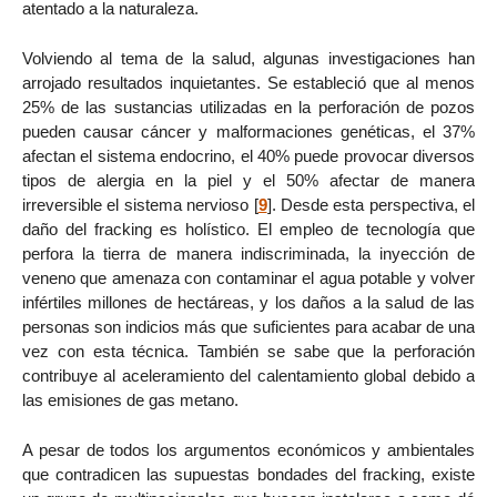
atentado a la naturaleza.
Volviendo al tema de la salud, algunas investigaciones han
arrojado resultados inquietantes. Se estableció que al menos
25% de las sustancias utilizadas en la perforación de pozos
pueden causar cáncer y malformaciones genéticas, el 37%
afectan el sistema endocrino, el 40% puede provocar diversos
tipos de alergia en la piel y el 50% afectar de manera
irreversible el sistema nervioso
[
9
]
. Desde esta perspectiva, el
daño del fracking es holístico. El empleo de tecnología que
perfora la tierra de manera indiscriminada, la inyección de
veneno que amenaza con contaminar el agua potable y volver
infértiles millones de hectáreas, y los daños a la salud de las
personas son indicios más que suficientes para acabar de una
vez con esta técnica. También se sabe que la perforación
contribuye al aceleramiento del calentamiento global debido a
las emisiones de gas metano.
A pesar de todos los argumentos económicos y ambientales
que contradicen las supuestas bondades del fracking, existe