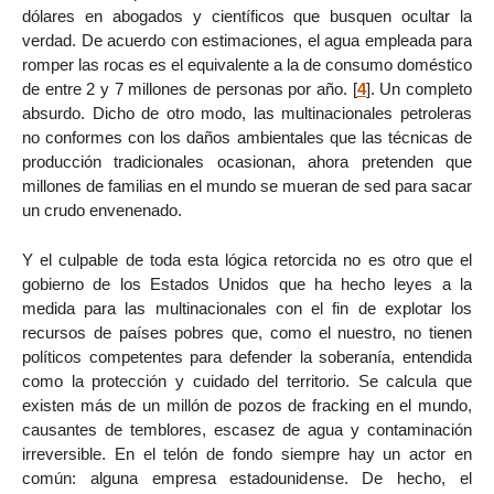
dólares en abogados y científicos que busquen ocultar la
verdad. De acuerdo con estimaciones, el agua empleada para
romper las rocas es el equivalente a la de consumo doméstico
de entre 2 y 7 millones de personas por año.
[
4
]
. Un completo
absurdo. Dicho de otro modo, las multinacionales petroleras
no conformes con los daños ambientales que las técnicas de
producción tradicionales ocasionan, ahora pretenden que
millones de familias en el mundo se mueran de sed para sacar
un crudo envenenado.
Y el culpable de toda esta lógica retorcida no es otro que el
gobierno de los Estados Unidos que ha hecho leyes a la
medida para las multinacionales con el fin de explotar los
recursos de países pobres que, como el nuestro, no tienen
políticos competentes para defender la soberanía, entendida
como la protección y cuidado del territorio. Se calcula que
existen más de un millón de pozos de fracking en el mundo,
causantes de temblores, escasez de agua y contaminación
irreversible. En el telón de fondo siempre hay un actor en
común: alguna empresa estadounidense. De hecho, el