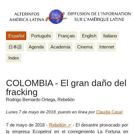
Español
Português
Français
English
Italiano
日本語
Agenda
Academia
Cinema
Internet
Index
COLOMBIA - El gran daño del
fracking
Rodrigo Bernardo Ortega, Rebelión
Lunes 7 de mayo de 2018
,
puesto en línea por
Claudia Casal
7 de mayo de 2018 -
Rebelión
- El desastre provocado por
la empresa Ecopetrol en el corregimiento La Fortuna en