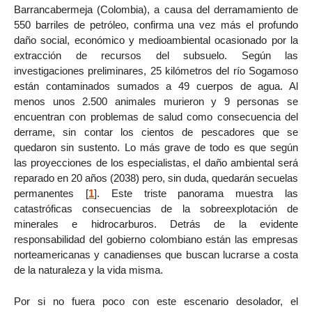
Barrancabermeja (Colombia), a causa del derramamiento de
550 barriles de petróleo, confirma una vez más el profundo
daño social, económico y medioambiental ocasionado por la
extracción de recursos del subsuelo. Según las
investigaciones preliminares, 25 kilómetros del río Sogamoso
están contaminados sumados a 49 cuerpos de agua. Al
menos unos 2.500 animales murieron y 9 personas se
encuentran con problemas de salud como consecuencia del
derrame, sin contar los cientos de pescadores que se
quedaron sin sustento. Lo más grave de todo es que según
las proyecciones de los especialistas, el daño ambiental será
reparado en 20 años (2038) pero, sin duda, quedarán secuelas
permanentes
[
1
]
. Este triste panorama muestra las
catastróficas consecuencias de la sobreexplotación de
minerales e hidrocarburos. Detrás de la evidente
responsabilidad del gobierno colombiano están las empresas
norteamericanas y canadienses que buscan lucrarse a costa
de la naturaleza y la vida misma.
Por si no fuera poco con este escenario desolador, el