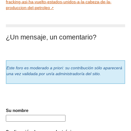
fracking-asi-ha-vuelto-estados-unidos-a-la-cabeza-de-la-
produccion-del-petroleo
¿Un mensaje, un comentario?
Este foro es moderado a priori: su contribución sólo aparecerá
una vez validada por un/a administrador/a del sitio.
Su nombre