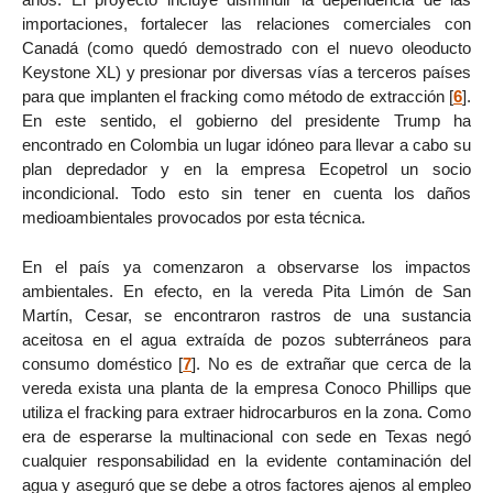
importaciones, fortalecer las relaciones comerciales con
Canadá (como quedó demostrado con el nuevo oleoducto
Keystone XL) y presionar por diversas vías a terceros países
para que implanten el fracking como método de extracción
[
6
]
.
En este sentido, el gobierno del presidente Trump ha
encontrado en Colombia un lugar idóneo para llevar a cabo su
plan depredador y en la empresa Ecopetrol un socio
incondicional. Todo esto sin tener en cuenta los daños
medioambientales provocados por esta técnica.
En el país ya comenzaron a observarse los impactos
ambientales. En efecto, en la vereda Pita Limón de San
Martín, Cesar, se encontraron rastros de una sustancia
aceitosa en el agua extraída de pozos subterráneos para
consumo doméstico
[
7
]
. No es de extrañar que cerca de la
vereda exista una planta de la empresa Conoco Phillips que
utiliza el fracking para extraer hidrocarburos en la zona. Como
era de esperarse la multinacional con sede en Texas negó
cualquier responsabilidad en la evidente contaminación del
agua y aseguró que se debe a otros factores ajenos al empleo