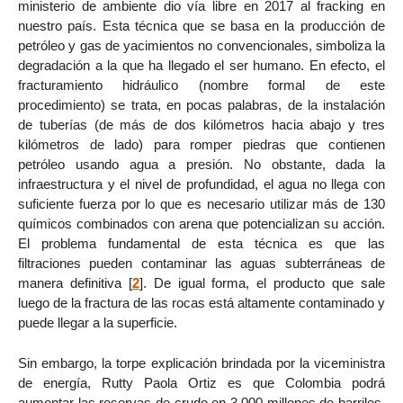
ministerio de ambiente dio vía libre en 2017 al fracking en
nuestro país. Esta técnica que se basa en la producción de
petróleo y gas de yacimientos no convencionales, simboliza la
degradación a la que ha llegado el ser humano. En efecto, el
fracturamiento hidráulico (nombre formal de este
procedimiento) se trata, en pocas palabras, de la instalación
de tuberías (de más de dos kilómetros hacia abajo y tres
kilómetros de lado) para romper piedras que contienen
petróleo usando agua a presión. No obstante, dada la
infraestructura y el nivel de profundidad, el agua no llega con
suficiente fuerza por lo que es necesario utilizar más de 130
químicos combinados con arena que potencializan su acción.
El problema fundamental de esta técnica es que las
filtraciones pueden contaminar las aguas subterráneas de
manera definitiva
[
2
]
. De igual forma, el producto que sale
luego de la fractura de las rocas está altamente contaminado y
puede llegar a la superficie.
Sin embargo, la torpe explicación brindada por la viceministra
de energía, Rutty Paola Ortiz es que Colombia podrá
aumentar las reservas de crudo en 3.000 millones de barriles,