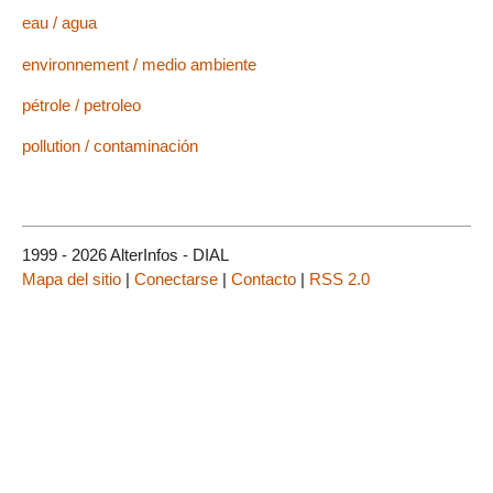
eau / agua
environnement / medio ambiente
pétrole / petroleo
pollution / contaminación
1999 - 2026 AlterInfos - DIAL
Mapa del sitio
|
Conectarse
|
Contacto
|
RSS 2.0