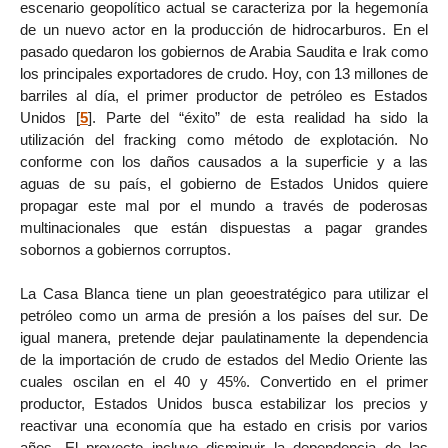
escenario geopolítico actual se caracteriza por la hegemonía
de un nuevo actor en la producción de hidrocarburos. En el
pasado quedaron los gobiernos de Arabia Saudita e Irak como
los principales exportadores de crudo. Hoy, con 13 millones de
barriles al día, el primer productor de petróleo es Estados
Unidos
[
5
]
. Parte del “éxito” de esta realidad ha sido la
utilización del fracking como método de explotación. No
conforme con los daños causados a la superficie y a las
aguas de su país, el gobierno de Estados Unidos quiere
propagar este mal por el mundo a través de poderosas
multinacionales que están dispuestas a pagar grandes
sobornos a gobiernos corruptos.
La Casa Blanca tiene un plan geoestratégico para utilizar el
petróleo como un arma de presión a los países del sur. De
igual manera, pretende dejar paulatinamente la dependencia
de la importación de crudo de estados del Medio Oriente las
cuales oscilan en el 40 y 45%. Convertido en el primer
productor, Estados Unidos busca estabilizar los precios y
reactivar una economía que ha estado en crisis por varios
años. El proyecto incluye disminuir la dependencia de las