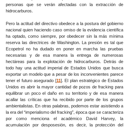
personas que se verán afectadas con la extracción de
hidrocarburos.
Pero la actitud del directivo obedece a la postura del gobierno
nacional quien haciendo caso omiso de la evidencia científica
ha optado, como siempre, por obedecer sin la más mínima
reserva las directrices de Washington. La presión es tal que
Ecopetrol no ha dudado en poner en marcha las pruebas
necesarias y de esa manera la entrega de numerosas
hectáreas para la explotación de hidrocarburos. Detrás de
todo hay una actitud imperial de Estados Unidos que busca
exportar un modelo que a pesar de los inconvenientes parece
tener el futuro asegurado
[
11
]
. El plan estratégico de Estados
Unidos es abrir la mayor cantidad de pozos de fracking para
equilibrar un poco el daño en su territorio y de esa manera
acallar las críticas que ha recibido por parte de los grupos
ambientalistas. En otras palabras, podemos estar asistiendo a
la era del “imperialismo del fracking”, época que se caracteriza
por como menciona el académico David Harvey, la
acumulación por desposesión, es decir, la protección del