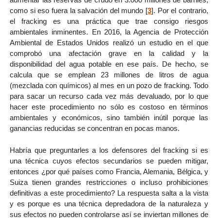
como si eso fuera la salvación del mundo
[
3
]
. Por el contrario,
el fracking es una práctica que trae consigo riesgos
ambientales inminentes. En 2016, la Agencia de Protección
Ambiental de Estados Unidos realizó un estudio en el que
comprobó una afectación grave en la calidad y la
disponibilidad del agua potable en ese país. De hecho, se
calcula que se emplean 23 millones de litros de agua
(mezclada con químicos) al mes en un pozo de fracking. Todo
para sacar un recurso cada vez más devaluado, por lo que
hacer este procedimiento no sólo es costoso en términos
ambientales y económicos, sino también inútil porque las
ganancias reducidas se concentran en pocas manos.
Habría que preguntarles a los defensores del fracking si es
una técnica cuyos efectos secundarios se pueden mitigar,
entonces ¿por qué países como Francia, Alemania, Bélgica, y
Suiza tienen grandes restricciones o incluso prohibiciones
definitivas a este procedimiento? La respuesta salta a la vista
y es porque es una técnica depredadora de la naturaleza y
sus efectos no pueden controlarse así se inviertan millones de