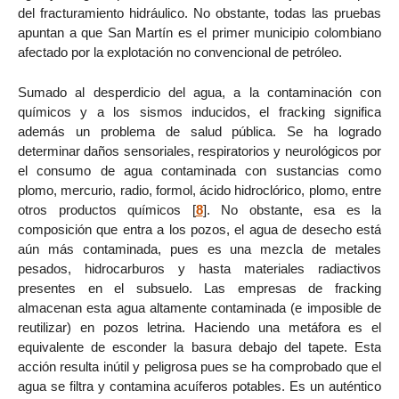
del fracturamiento hidráulico. No obstante, todas las pruebas
apuntan a que San Martín es el primer municipio colombiano
afectado por la explotación no convencional de petróleo.
Sumado al desperdicio del agua, a la contaminación con
químicos y a los sismos inducidos, el fracking significa
además un problema de salud pública. Se ha logrado
determinar daños sensoriales, respiratorios y neurológicos por
el consumo de agua contaminada con sustancias como
plomo, mercurio, radio, formol, ácido hidroclórico, plomo, entre
otros productos químicos
[
8
]
. No obstante, esa es la
composición que entra a los pozos, el agua de desecho está
aún más contaminada, pues es una mezcla de metales
pesados, hidrocarburos y hasta materiales radiactivos
presentes en el subsuelo. Las empresas de fracking
almacenan esta agua altamente contaminada (e imposible de
reutilizar) en pozos letrina. Haciendo una metáfora es el
equivalente de esconder la basura debajo del tapete. Esta
acción resulta inútil y peligrosa pues se ha comprobado que el
agua se filtra y contamina acuíferos potables. Es un auténtico