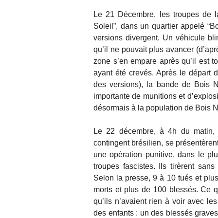
Le 21 Décembre, les troupes de l
Soleil”, dans un quartier appelé “Bo
versions divergent. Un véhicule b
qu’il ne pouvait plus avancer (d’ap
zone s’en empare après qu’il est t
ayant été crevés. Après le départ
des versions), la bande de Bois N
importante de munitions et d’explosi
désormais à la population de Bois N
Le 22 décembre, à 4h du matin,
contingent brésilien, se présentèren
une opération punitive, dans le pl
troupes fascistes. Ils tirèrent san
Selon la presse, 9 à 10 tués et pl
morts et plus de 100 blessés. Ce qu
qu’ils n’avaient rien à voir avec le
des enfants : un des blessés graves,