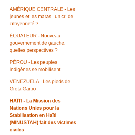
AMÉRIQUE CENTRALE - Les
jeunes et les maras : un cri de
citoyenneté ?
ÉQUATEUR - Nouveau
gouvernement de gauche,
quelles perspectives ?
PÉROU - Les peuples
indigènes se mobilisent
VENEZUELA - Les pieds de
Greta Garbo
HAÏTI - La Mission des
Nations Unies pour la
Stabilisation en Haïti
(MINUSTAH) fait des victimes
civiles