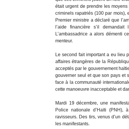
était urgent de prendre les moyens
criminels rapatriés (100 par mois),
Premier ministre a déclaré que l’a
l’aide financière s’il demandait
L’ambassadrice a alors démenti ces
menteur.
Le second fait important a eu lieu 
affaires étrangères de la République
acceptés par le gouvernement haïtien
gouverner seul et que son pays et s
face à la communauté internationale
cette manoeuvre inacceptable et dan
Mardi 19 décembre, une manifesta
Police nationale d’Haïti (PNH),
ravisseurs. Des tirs, venus d’un d
les manifestants.