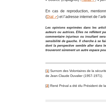
En cas de reproduction, mentionne
(
Dial
) et l’adresse internet de l’arti
Les opinions exprimées dans les articl
auteurs ou autrices. Elles ne reflètent p
commentaire injurieux ou insultant sera
sensibilité de gauche. Il cherche à se fa
dont la perspective semble aller dans le
trouveront sûrement un autre espace pour l
[
1
]
Surnom des Volontaires de la sécurité
de Jean-Claude Duvalier (1957-1971).
[
2
]
René Préval a été élu Président de la