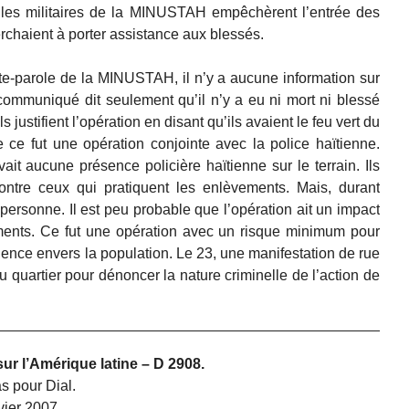
, les militaires de la MINUSTAH empêchèrent l’entrée des
rchaient à porter assistance aux blessés.
orte-parole de la MINUSTAH, il n’y a aucune information sur
communiqué dit seulement qu’il n’y a eu ni mort ni blessé
justifient l’opération en disant qu’ils avaient le feu vert du
e ce fut une opération conjointe avec la police haïtienne.
avait aucune présence policière haïtienne sur le terrain. Ils
ontre ceux qui pratiquent les enlèvements. Mais, durant
é personne. Il est peu probable que l’opération ait un impact
ents. Ce fut une opération avec un risque minimum pour
lence envers la population. Le 23, une manifestation de rue
quartier pour dénoncer la nature criminelle de l’action de
sur l’Amérique latine – D 2908.
 pour Dial.
nvier 2007.