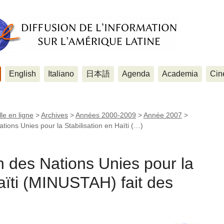
English
Italiano
日本語
Agenda
Academia
Cin
le en ligne
>
Archives
>
Années 2000-2009
>
Année 2007
>
tions Unies pour la Stabilisation en Haïti (…)
n des Nations Unies pour la
Haïti (MINUSTAH) fait des