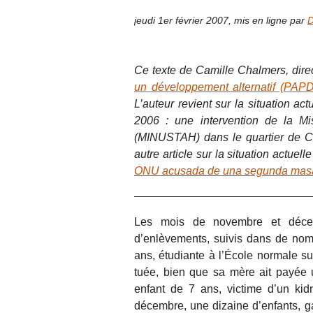
jeudi 1er février 2007
,
mis en ligne par
D
Ce texte de Camille Chalmers, direc
un développement alternatif (PAP
L’auteur revient sur la situation a
2006 : une intervention de la Mi
(MINUSTAH) dans le quartier de Ci
autre article sur la situation actuel
ONU acusada de una segunda masac
Les mois de novembre et déce
d’enlèvements, suivis dans de nom
ans, étudiante à l’École normale su
tuée, bien que sa mère ait payée 
enfant de 7 ans, victime d’un kid
décembre, une dizaine d’enfants, gar