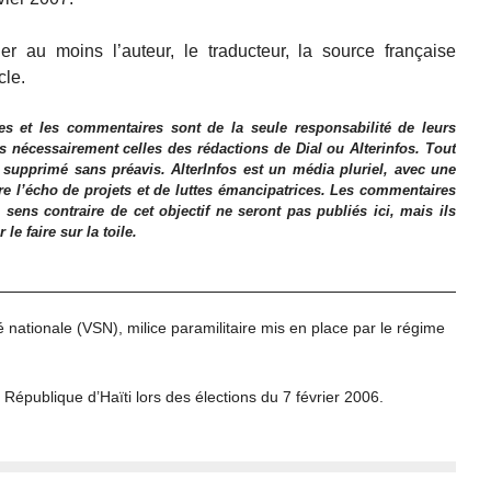
r au moins l’auteur, le traducteur, la source française
cle.
es et les commentaires sont de la seule responsabilité de leurs
as nécessairement celles des rédactions de Dial ou Alterinfos. Tout
 supprimé sans préavis. AlterInfos est un média pluriel, avec une
ire l’écho de projets et de luttes émancipatrices. Les commentaires
 sens contraire de cet objectif ne seront pas publiés ici, mais ils
e faire sur la toile.
 nationale (VSN), milice paramilitaire mis en place par le régime
 République d’Haïti lors des élections du 7 février 2006.