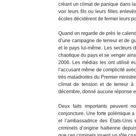
créant un climat de panique dans la 
voir leurs fils ou leurs filles enlev
écoles décidèrent de fermer leurs 
Quand on regarde de près le calendrie
d’une campagne de terreur et de gu
et le pays lui-même. Les secteurs d
chaotique du pays et se venger ainsi
2006. Les médias les ont utilisé eu
l’accusant même de complicité avec l
très maladroites du Premier ministre,
climat de tension et de terreur à
décembre, donné aucune réponse effi
Deux faits importants peuvent n
conjoncture. Une forte polémique a 
et l’ambassadrice des États-Unis 
criminels d’origine haïtienne depuis
que ces criminels jouent un rôle cruci