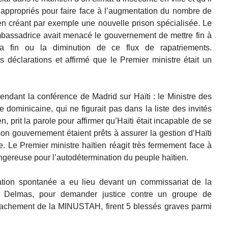
 appropriés pour faire face à l’augmentation du nombre de
 en créant par exemple une nouvelle prison spécialisée. Le
mbassadrice avait menacé le gouvernement de mettre fin à
 la fin ou la diminution de ce flux de rapatriements.
 déclarations et affirmé que le Premier ministre était un
pendant la conférence de Madrid sur Haïti : le Ministre des
 dominicaine, qui ne figurait pas dans la liste des invités
, prit la parole pour affirmer qu’Haïti était incapable de se
on gouvernement étaient prêts à assurer la gestion d’Haïti
. Le Premier ministre haïtien réagit très fermement face à
gereuse pour l’autodétermination du peuple haïtien.
tion spontanée a eu lieu devant un commissariat de la
 à Delmas, pour demander justice contre un groupe de
étachement de la MINUSTAH, firent 5 blessés graves parmi