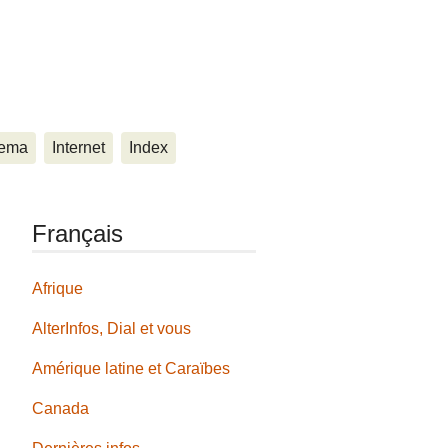
ema
Internet
Index
Français
Afrique
AlterInfos, Dial et vous
Amérique latine et Caraïbes
Canada