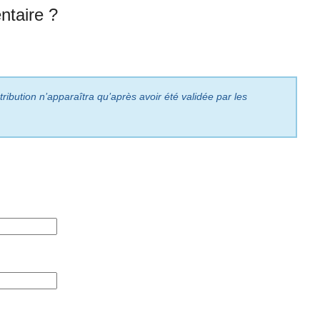
taire ?
ribution n’apparaîtra qu’après avoir été validée par les