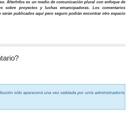
iso. AlterInfos es un medio de comunicación plural con enfoque de
nes sobre proyectos y luchas emancipadoras. Los comentarios
o serán publicados aquí pero seguro podrán encontrar otro espacio
tario?
ribución sólo aparecerá una vez validada por un/a administrador/a