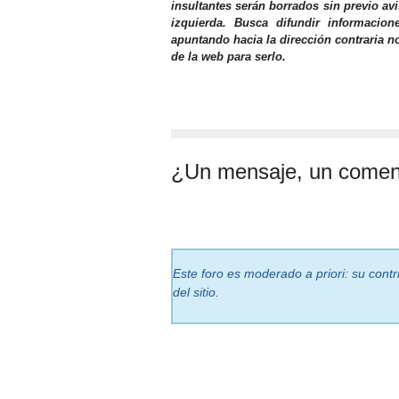
insultantes serán borrados sin previo av
izquierda. Busca difundir informacio
apuntando hacia la dirección contraria n
de la web para serlo.
¿Un mensaje, un comen
Este foro es moderado a priori: su cont
del sitio.