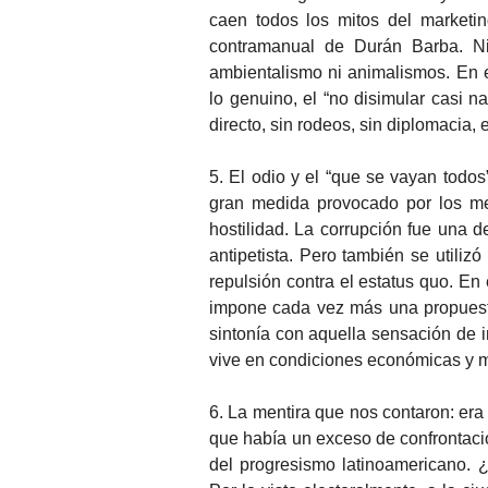
caen todos los mitos del marketin
contramanual de Durán Barba. Ni 
ambientalismo ni animalismos. En 
lo genuino, el “no disimular casi n
directo, sin rodeos, sin diplomacia, 
5. El odio y el “que se vayan todos
gran medida provocado por los me
hostilidad. La corrupción fue una d
antipetista. Pero también se utiliz
repulsión contra el estatus quo. En
impone cada vez más una propuesta
sintonía con aquella sensación de i
vive en condiciones económicas y m
6. La mentira que nos contaron: era
que había un exceso de confrontaci
del progresismo latinoamericano.