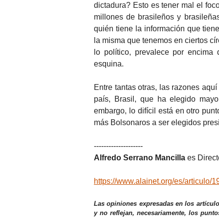
dictadura? Esto es tener mal el f
millones de brasileños y brasileñ
quién tiene la información que tien
la misma que tenemos en ciertos cír
lo político, prevalece por encima
esquina.
Entre tantas otras, las razones aq
país, Brasil, que ha elegido mayo
embargo, lo difícil está en otro pu
más Bolsonaros a ser elegidos presi
--------------------
Alfredo Serrano Mancilla
es Direc
https://www.alainet.org/es/articulo/
Las opiniones expresadas en los artícul
y no reflejan, necesariamente, los punto