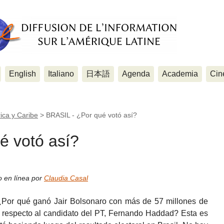
English
Italiano
日本語
Agenda
Academia
Cin
ica y Caribe
>
BRASIL - ¿Por qué votó así?
é votó así?
o en línea por
Claudia Casal
¿Por qué ganó Jair Bolsonaro con más de 57 millones de
n respecto al candidato del PT, Fernando Haddad? Esta es