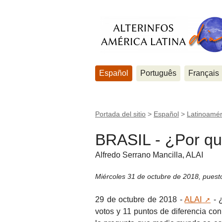
Español
Português
Français
Portada del sitio
>
Español
>
Latinoamér
BRASIL - ¿Por qu
Alfredo Serrano Mancilla, ALAI
Miércoles 31 de octubre de 2018
,
puest
29 de octubre de 2018 -
ALAI
- 
votos y 11 puntos de diferencia co