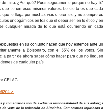
oco de mira. ¿Por qué? Pues seguramente porque no hay 57
as que tienen esos mismos valores. Lo cierto es que cada
e, que le llega por muchas vías diferentes, y no siempre es
culos endogámicos en los que el deber ser, en lo ético y en
 de cualquier mirada de lo que está ocurriendo en cada
uí expuestas en su conjunto hacen que hoy estemos ante un
ritariamente a Bolsonaro, con el 55% de los votos. Sin
nto: a partir de ahora saber cómo hacer para que no lleguen
dentes de cualquier país.
tor CELAG.
196204
os y comentarios son de exclusiva responsabilidad de sus autor@s
s de vista de la redacción de AlterInfos. Comentarios injuriosos o