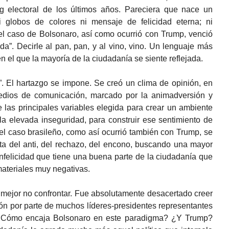
g electoral de los últimos años. Pareciera que nace un
globos de colores ni mensaje de felicidad eterna; ni
el caso de Bolsonaro, así como ocurrió con Trump, venció
ada”. Decirle al pan, pan, y al vino, vino. Un lenguaje más
en el que la mayoría de la ciudadanía se siente reflejada.
”. El hartazgo se impone. Se creó un clima de opinión, en
dios de comunicación, marcado por la animadversión y
e las principales variables elegida para crear un ambiente
ó la elevada inseguridad, para construir ese sentimiento de
 el caso brasileño, como así ocurrió también con Trump, se
 del anti, del rechazo, del encono, buscando una mayor
nfelicidad que tiene una buena parte de la ciudadanía que
ateriales muy negativas.
 mejor no confrontar. Fue absolutamente desacertado creer
ón por parte de muchos líderes-presidentes representantes
 ¿Cómo encaja Bolsonaro en este paradigma? ¿Y Trump?