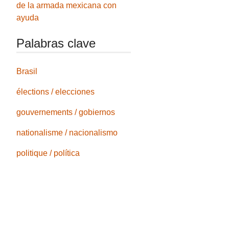
de la armada mexicana con
ayuda
Palabras clave
Brasil
élections / elecciones
gouvernements / gobiernos
nationalisme / nacionalismo
politique / política