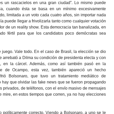
es un rascacielos en una gran ciudad”. Lo mismo puede
cia, cuando ésta se basa en un mínimo excesivamente
do, limitada a un voto cada cuatro años, sin importar nada
a puede llegar a frivolizarla tanto como cualquier votación
or de un reality show. Esta democracia tan banalizada, en
ado fértil para que los candidatos poco demócratas sea
uego. Vale todo. En el caso de Brasil, la elección se dio
 arrebató a Dilma su condición de presidenta electa y con
o, en la cárcel. Además, como así también pasó en la
e de Ocampo, esta vez, también apareció un hecho
rió Bolsonaro, que tuvo un tratamiento mediático de
co hay que olvidar las fake news que se fueron propagando
os privados, de teléfonos, con el envío masivo de mensajes
 mire, en estos tiempos que corren, ya no hay elecciones
o políticamente correcto. Viendo a Bolsonaro, a uno se le