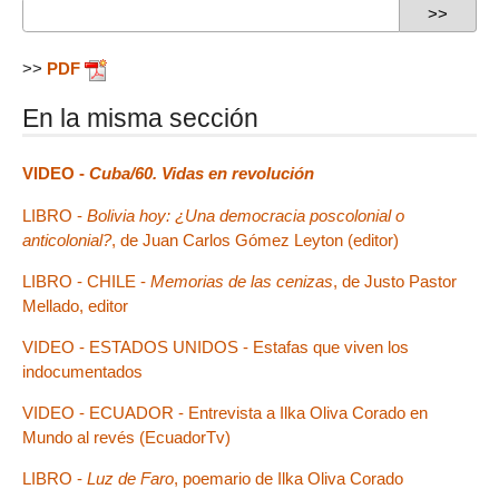
>>
PDF
En la misma sección
VIDEO -
Cuba/60. Vidas en revolución
LIBRO -
Bolivia hoy: ¿Una democracia poscolonial o
anticolonial?
, de Juan Carlos Gómez Leyton (editor)
LIBRO - CHILE -
Memorias de las cenizas
, de Justo Pastor
Mellado, editor
VIDEO - ESTADOS UNIDOS - Estafas que viven los
indocumentados
VIDEO - ECUADOR - Entrevista a Ilka Oliva Corado en
Mundo al revés (EcuadorTv)
LIBRO -
Luz de Faro
, poemario de Ilka Oliva Corado