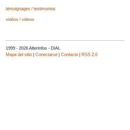
témoignages / testimonios
vidéos / videos
1999 - 2026 AlterInfos - DIAL
Mapa del sitio
|
Conectarse
|
Contacto
|
RSS 2.0