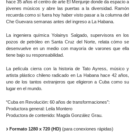
hace 35 años el centro de arte El Menjunje donde da espacio a
jóvenes músicos y abre las puertas a la diversidad. Ramón
recuerda como si fuera hoy haber visto pasar a la columna del
Che Guevara semanas antes del ingreso a La Habana.
La ingeniera química Yolainys Salgado, supervisora en los
pozos de petróleo en Santa Cruz del Norte, relata cómo se
desenvuelve en un medio con mayoría de varones que ella
tiene bajo su responsabilidad.
La película cierra con la historia de Tato Ayress, músico y
artista plástico chileno radicado en La Habana hace 42 años,
uno de los tantos extranjeros que eligieron a Cuba como su
lugar en el mundo.
“Cuba en Revolución: 60 años de transformaciones”:
Productora general: Leila Montero
Productora de contenido: Magda González Grau.
Formato 1280 x 720 (HD)
(para conexiones rápidas)