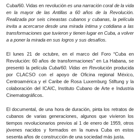
Cuba/60. Vidas en revolución
es una narración coral de la vida
en la mayor de las Antillas a 60 años de la Revolución.
Realizada por seis cineastas cubanos y cubanas, la película
invita a acercarse desde una mirada íntima y cotidiana a las
transformaciones que tuvieron y tienen lugar en Cuba, a volver
a a poner la mirada en sus logros y sus desafíos.
El lunes 21 de octubre, en el marco del Foro “Cuba en
Revolución: 60 años de transformaciones” en La Habana, se
presentó la película
Cuba/60. Vidas en Revolución
producida
por CLACSO con el apoyo de Oficina regional México,
Centroamérica y el Caribe de Rosa Luxemburg Stiftung y la
colaboración del ICAIC, Instituto Cubano de Arte e Industria
Cinematográficos.
El documental, de una hora de duración, pinta los retratos de
cubanos de varias generaciones, algunos que vivieron los
tiempos revolucionarios previos al 1 de enero de 1959, otros
jóvenes nacidos y formados en la nueva Cuba en estos
sesenta años de construcción de una sociedad más justa.