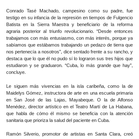
Conrado Tasé Machado, campesino como su padre, fue
testigo en su infancia de la represión en tiempos de Fulgencio
Batista en la Sierra Maestra y beneficiario de la reforma
agraria posterior al triunfo revolucionario. “Desde entonces
trabajamos con más entusiasmo, con más interés, porque ya
sabíamos que estábamos trabajando un pedazo de tierra que
nos pertenecía a nosotros”, dice sentado frente a su rancho, y
destaca que lo que él no pudo sí lo lograron sus tres hijos que
estudiaron y se graduaron. “Cuba, lo más grande que hay”,
concluye.
Le siguen más vivencias en la isla caribeña, como la de
Maidelys Gómez, instructora de arte en una escuela primaria
en San José de las Lajas, Mayabeque. O la de Alfonso
Menédez, director artístico en el Teatro Martí de La Habana,
que habla de cómo él mismo se beneficia con la atención
sanitaria que prioriza la salud del paciente en Cuba.
Ramón Silverio, promotor de artistas en Santa Clara, creó