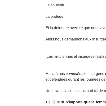
La soutenir.
La protéger.
Et la défendre avec ce que nous av
Alors nous demandons aux insurgées
(Les miliciennes et insurgées réalise
Merci à nos
compañeras
insurgées e
et défendues durant les journées de 
Nous vous faisons donc part ici de 
2. Que si n’importe quelle femm