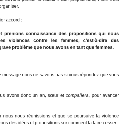
’organiser.
er accord :
et prenions connaissance des propositions qui nous
des violences contre les femmes, c’est-à-dire des
e grave problème que nous avons en tant que femmes.
ce message nous ne savons pas si vous répondez que vous
ous avons donc un an, sœur et
compañera
, pour avancer
in nous nous réunissions et que se poursuive la violence
ns des idées et propositions sur comment la faire cesser.