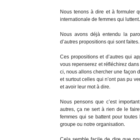
Nous tenons à dire et à formuler 
internationale de femmes qui luttent.
Nous avons déjà entendu la parole
d’autres propositions qui sont faites.
Ces propositions et d’autres qui a
vous repenserez et réfléchirez dans
ci, nous allons chercher une façon de
et surtout celles qui n’ont pas pu v
et avoir leur mot à dire.
Nous pensons que c’est important
autres, ça ne sert à rien de le fa
femmes qui se battent pour toutes
groupe ou notre organisation.
Cela semble facile de dire que nou