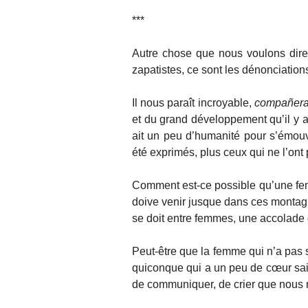
***
Autre chose que nous voulons dir
zapatistes, ce sont les dénonciations
Il nous paraît incroyable,
compañer
et du grand développement qu’il y a
ait un peu d’humanité pour s’émouv
été exprimés, plus ceux qui ne l’ont 
Comment est-ce possible qu’une fem
doive venir jusque dans ces montag
se doit entre femmes, une accolade d
Peut-être que la femme qui n’a pas 
quiconque qui a un peu de cœur sait
de communiquer, de crier que nous