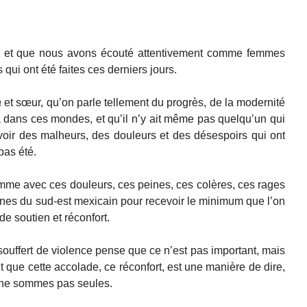
e et que nous avons écouté attentivement comme femmes
 qui ont été faites ces derniers jours.
a
et sœur, qu’on parle tellement du progrès, de la modernité
 dans ces mondes, et qu’il n’y ait même pas quelqu’un qui
oir des malheurs, des douleurs et des désespoirs qui ont
pas été.
me avec ces douleurs, ces peines, ces colères, ces rages
nes du sud-est mexicain pour recevoir le minimum que l’on
e soutien et réconfort.
souffert de violence pense que ce n’est pas important, mais
 que cette accolade, ce réconfort, est une manière de dire,
 ne sommes pas seules.