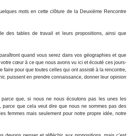
quelques mots en cette clôture de la Deuxième Rencontre
 des tables de travail et leurs propositions, ainsi que
pparaîtront quand vous serez dans vos géographies et que
 votre cœur à ce que nous avons vu ici et écouté ces jours-
 faire pour que toutes celles qui ont assisté à la rencontre,
enir, puissent en prendre connaissance, donner leur opinion
 parce que, si nous ne nous écoutons pas les unes les
ire, parce que cela veut dire que nous ne sommes pas des
 les femmes mais seulement pour notre propre idée, notre
s devons penser et réfléchir aux propositions, mais c’est