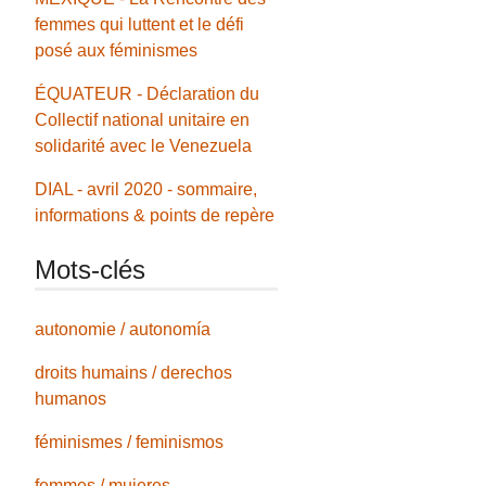
femmes qui luttent et le défi
posé aux féminismes
ÉQUATEUR - Déclaration du
Collectif national unitaire en
solidarité avec le Venezuela
DIAL - avril 2020 - sommaire,
informations & points de repère
Mots-clés
autonomie / autonomía
droits humains / derechos
humanos
féminismes / feminismos
femmes / mujeres