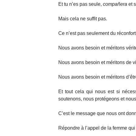
Et tu n’es pas seule,
compañera
et 
Mais cela ne suffit pas.
Ce n’est pas seulement du réconfort
Nous avons besoin et méritons vérité
Nous avons besoin et méritons de vi
Nous avons besoin et méritons d’être
Et tout cela qui nous est si néces
soutenons, nous protégeons et nou
C’est le message que nous ont donné
Répondre à l’appel de la femme qui