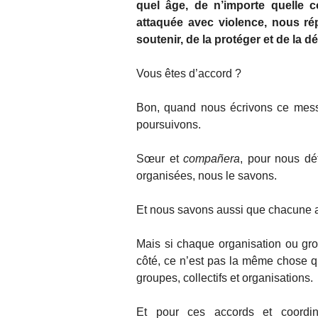
quel âge, de n’importe quelle 
attaquée avec violence, nous ré
soutenir, de la protéger et de la d
Vous êtes d’accord ?
Bon, quand nous écrivons ce mess
poursuivons.
Sœur et
compañera
, pour nous dé
organisées, nous le savons.
Et nous savons aussi que chacune a
Mais si chaque organisation ou gro
côté, ce n’est pas la même chose qu
groupes, collectifs et organisations.
Et pour ces accords et coordin