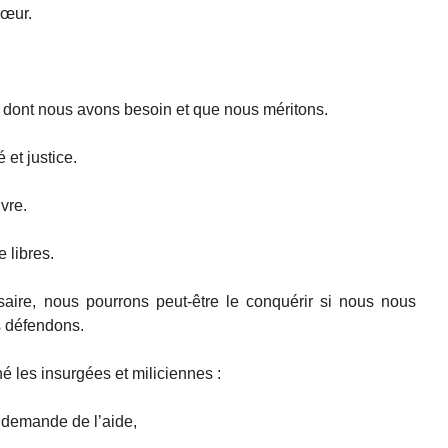
sœur.
 dont nous avons besoin et que nous méritons.
 et justice.
vre.
 libres.
saire, nous pourrons peut-être le conquérir si nous nous
s défendons.
 les insurgées et miliciennes :
 demande de l’aide,