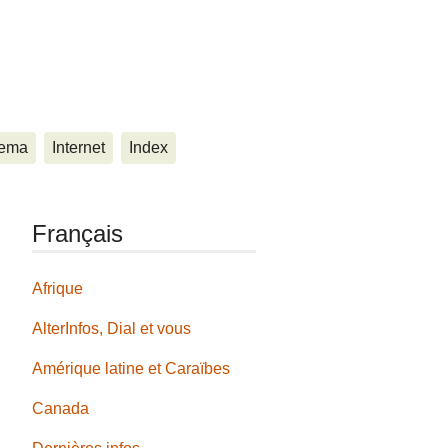
ema
Internet
Index
Français
Afrique
AlterInfos, Dial et vous
Amérique latine et Caraïbes
Canada