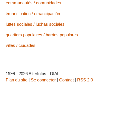
communautés / comunidades
émancipation / emancipación
luttes sociales / luchas sociales
quartiers populaires / barrios populares
villes / ciudades
1999 - 2026 AlterInfos - DIAL
Plan du site
|
Se connecter
|
Contact
|
RSS 2.0