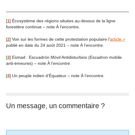
[
1
]
Écosystème des régions situées au-dessus de la ligne
forestière continue – note À l’encontre.
[
2
]
Voir sur les formes de cette protestation populaire l’
article
publié en date du 24 août 2021 – note À l’encontre.
[
3
]
Esmad : Escuadrón Móvil Antidisturbios (Escadron mobile
anti-émeures) – note À l’encontre.
[
4
]
Un peuple indien d’Équateur – note À l’encontre.
Un message, un commentaire ?