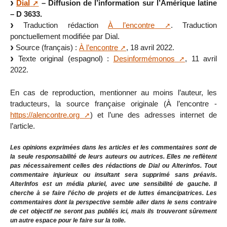
Dial
– Diffusion de l’information sur l’Amérique latine
– D 3633.
Traduction rédaction
À l’encontre
. Traduction
ponctuellement modifiée par Dial.
Source (français) :
À l’encontre
, 18 avril 2022.
Texte original (espagnol) :
Desinformémonos
, 11 avril
2022.
En cas de reproduction, mentionner au moins l’auteur, les
traducteurs, la source française originale (À l’encontre -
https://alencontre.org
) et l’une des adresses internet de
l’article.
Les opinions exprimées dans les articles et les commentaires sont de
la seule responsabilité de leurs auteurs ou autrices. Elles ne reflètent
pas nécessairement celles des rédactions de Dial ou Alterinfos. Tout
commentaire injurieux ou insultant sera supprimé sans préavis.
AlterInfos est un média pluriel, avec une sensibilité de gauche. Il
cherche à se faire l’écho de projets et de luttes émancipatrices. Les
commentaires dont la perspective semble aller dans le sens contraire
de cet objectif ne seront pas publiés ici, mais ils trouveront sûrement
un autre espace pour le faire sur la toile.