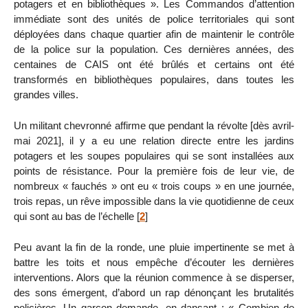
potagers et en bibliothèques ». Les Commandos d’attention
immédiate sont des unités de police territoriales qui sont
déployées dans chaque quartier afin de maintenir le contrôle
de la police sur la population. Ces dernières années, des
centaines de CAIS ont été brûlés et certains ont été
transformés en bibliothèques populaires, dans toutes les
grandes villes.
Un militant chevronné affirme que pendant la révolte [dès avril-
mai 2021], il y a eu une relation directe entre les jardins
potagers et les soupes populaires qui se sont installées aux
points de résistance. Pour la première fois de leur vie, de
nombreux « fauchés » ont eu « trois coups » en une journée,
trois repas, un rêve impossible dans la vie quotidienne de ceux
qui sont au bas de l’échelle
[
2
]
Peu avant la fin de la ronde, une pluie impertinente se met à
battre les toits et nous empêche d’écouter les dernières
interventions. Alors que la réunion commence à se disperser,
des sons émergent, d’abord un rap dénonçant les brutalités
policières. Un garçon demande, en dansant : « Combien de