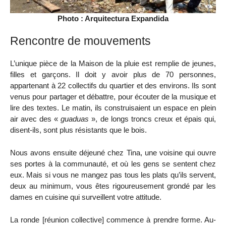
Photo : Arquitectura Expandida
Rencontre de mouvements
L’unique pièce de la Maison de la pluie est remplie de jeunes,
filles et garçons. Il doit y avoir plus de 70 personnes,
appartenant à 22 collectifs du quartier et des environs. Ils sont
venus pour partager et débattre, pour écouter de la musique et
lire des textes. Le matin, ils construisaient un espace en plein
air avec des «
guaduas
», de longs troncs creux et épais qui,
disent-ils, sont plus résistants que le bois.
Nous avons ensuite déjeuné chez Tina, une voisine qui ouvre
ses portes à la communauté, et où les gens se sentent chez
eux. Mais si vous ne mangez pas tous les plats qu’ils servent,
deux au minimum, vous êtes rigoureusement grondé par les
dames en cuisine qui surveillent votre attitude.
La ronde [réunion collective] commence à prendre forme. Au-