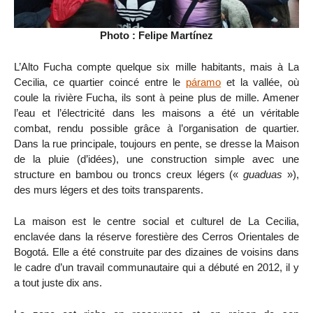
Photo : Felipe Martínez
L’Alto Fucha compte quelque six mille habitants, mais à La
Cecilia, ce quartier coincé entre le
páramo
et la vallée, où
coule la rivière Fucha, ils sont à peine plus de mille. Amener
l’eau et l’électricité dans les maisons a été un véritable
combat, rendu possible grâce à l’organisation de quartier.
Dans la rue principale, toujours en pente, se dresse la Maison
de la pluie (d’idées), une construction simple avec une
structure en bambou ou troncs creux légers («
guaduas
»),
des murs légers et des toits transparents.
La maison est le centre social et culturel de La Cecilia,
enclavée dans la réserve forestière des Cerros Orientales de
Bogotá. Elle a été construite par des dizaines de voisins dans
le cadre d’un travail communautaire qui a débuté en 2012, il y
a tout juste dix ans.