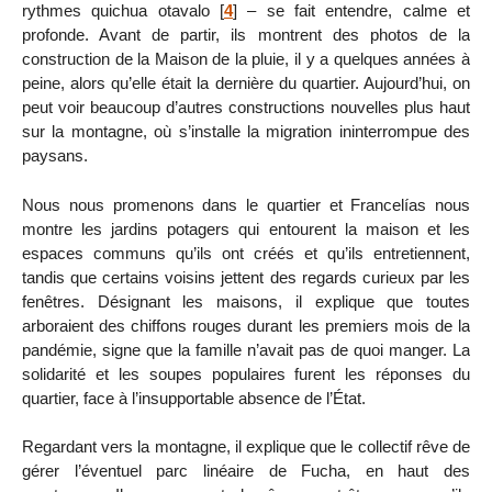
rythmes quichua otavalo
[
4
]
– se fait entendre, calme et
profonde. Avant de partir, ils montrent des photos de la
construction de la Maison de la pluie, il y a quelques années à
peine, alors qu’elle était la dernière du quartier. Aujourd’hui, on
peut voir beaucoup d’autres constructions nouvelles plus haut
sur la montagne, où s’installe la migration ininterrompue des
paysans.
Nous nous promenons dans le quartier et Francelías nous
montre les jardins potagers qui entourent la maison et les
espaces communs qu’ils ont créés et qu’ils entretiennent,
tandis que certains voisins jettent des regards curieux par les
fenêtres. Désignant les maisons, il explique que toutes
arboraient des chiffons rouges durant les premiers mois de la
pandémie, signe que la famille n’avait pas de quoi manger. La
solidarité et les soupes populaires furent les réponses du
quartier, face à l’insupportable absence de l’État.
Regardant vers la montagne, il explique que le collectif rêve de
gérer l’éventuel parc linéaire de Fucha, en haut des