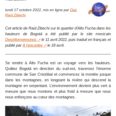
lundi 17 octobre 2022
,
mis en ligne par
Dial
,
Raúl Zibechi
Cet article de Raúl Zibechi sur le quartier d’Alto Fucha dans les
hauteurs de Bogotá a été publié par le site mexicain
Desinformémonos
le 11 avril 2022, puis traduit en français et
publié par
À l’encontre
le 18 avril.
Se rendre à Alto Fucha est un voyage vers les hauteurs.
Quittez Bogotá en direction du sud-est, traversez l’énorme
commune de San Cristóbal et commencez la montée jusque
dans les montagnes, en longeant la rivière qui descend la
montagne en serpentant. L’environnement devient plus vert à
mesure que nous montons et plus froid à mesure que nous
nous enfonçons au cœur des montagnes.