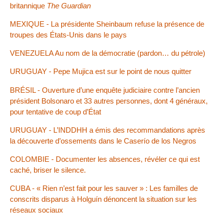
britannique
The Guardian
MEXIQUE - La présidente Sheinbaum refuse la présence de
troupes des États-Unis dans le pays
VENEZUELA Au nom de la démocratie (pardon… du pétrole)
URUGUAY - Pepe Mujica est sur le point de nous quitter
BRÉSIL - Ouverture d’une enquête judiciaire contre l’ancien
président Bolsonaro et 33 autres personnes, dont 4 généraux,
pour tentative de coup d’État
URUGUAY - L’INDDHH a émis des recommandations après
la découverte d’ossements dans le Caserío de los Negros
COLOMBIE - Documenter les absences, révéler ce qui est
caché, briser le silence.
CUBA - « Rien n’est fait pour les sauver » : Les familles de
conscrits disparus à Holguín dénoncent la situation sur les
réseaux sociaux