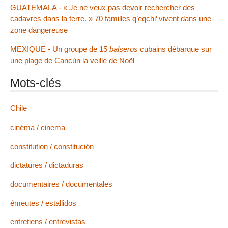
GUATEMALA - « Je ne veux pas devoir rechercher des
cadavres dans la terre. » 70 familles q’eqchi’ vivent dans une
zone dangereuse
MEXIQUE - Un groupe de 15
balseros
cubains débarque sur
une plage de Cancún la veille de Noël
Mots-clés
Chile
cinéma / cinema
constitution / constitución
dictatures / dictaduras
documentaires / documentales
émeutes / estallidos
entretiens / entrevistas