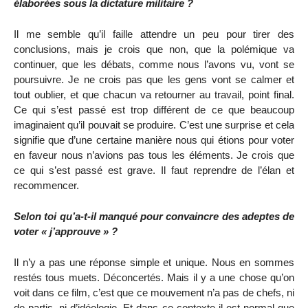
élaborées sous la dictature militaire ?
Il me semble qu’il faille attendre un peu pour tirer des
conclusions, mais je crois que non, que la polémique va
continuer, que les débats, comme nous l’avons vu, vont se
poursuivre. Je ne crois pas que les gens vont se calmer et
tout oublier, et que chacun va retourner au travail, point final.
Ce qui s’est passé est trop différent de ce que beaucoup
imaginaient qu’il pouvait se produire. C’est une surprise et cela
signifie que d’une certaine manière nous qui étions pour voter
en faveur nous n’avions pas tous les éléments. Je crois que
ce qui s’est passé est grave. Il faut reprendre de l’élan et
recommencer.
Selon toi qu’a-t-il manqué pour convaincre des adeptes de
voter « j’approuve » ?
Il n’y a pas une réponse simple et unique. Nous en sommes
restés tous muets. Déconcertés. Mais il y a une chose qu’on
voit dans ce film, c’est que ce mouvement n’a pas de chefs, ni
de partis, ni d’idéologie. Et dans ce contexte il est normal que