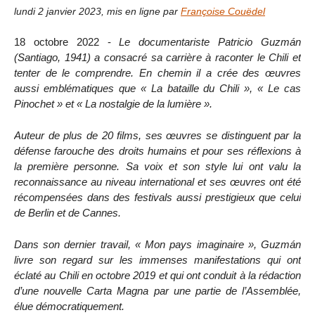
lundi 2 janvier 2023
,
mis en ligne par
Françoise Couëdel
18 octobre 2022 -
Le documentariste Patricio Guzmán
(Santiago, 1941) a consacré sa carrière à raconter le Chili et
tenter de le comprendre. En chemin il a crée des œuvres
aussi emblématiques que « La bataille du Chili », « Le cas
Pinochet » et « La nostalgie de la lumière ».
Auteur de plus de 20 films, ses œuvres se distinguent par la
défense farouche des droits humains et pour ses réflexions à
la première personne. Sa voix et son style lui ont valu la
reconnaissance au niveau international et ses œuvres ont été
récompensées dans des festivals aussi prestigieux que celui
de Berlin et de Cannes.
Dans son dernier travail, « Mon pays imaginaire », Guzmán
livre son regard sur les immenses manifestations qui ont
éclaté au Chili en octobre 2019 et qui ont conduit à la rédaction
d’une nouvelle Carta Magna par une partie de l’Assemblée,
élue démocratiquement.