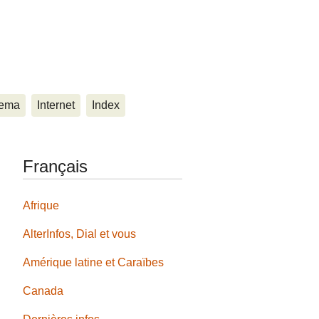
ema
Internet
Index
Français
Afrique
AlterInfos, Dial et vous
Amérique latine et Caraïbes
Canada