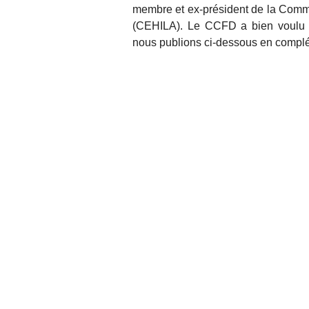
membre et ex-président de la Commis
(CEHILA). Le CCFD a bien voulu no
nous publions ci-dessous en complé