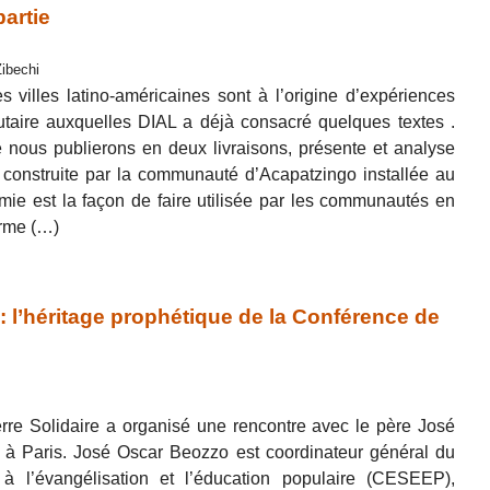
partie
Zibechi
 villes latino-américaines sont à l’origine d’expériences
taire auxquelles DIAL a déjà consacré quelques textes .
 nous publierons en deux livraisons, présente et analyse
 construite par la communauté d’Acapatzingo installée au
mie est la façon de faire utilisée par les communautés en
orme (…)
 l’héritage prophétique de la Conférence de
rre Solidaire a organisé une rencontre avec le père José
 à Paris. José Oscar Beozzo est coordinateur général du
 l’évangélisation et l’éducation populaire (CESEEP),