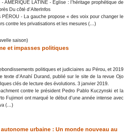
6 - AMÉRIQUE LATINE - Église : l’héritage prophétique de
rès Du côté d’AlterInfos
ais PÉROU - La gauche propose « des voix pour changer le
 contre les privatisations et les mesures (…)
uvelle saison)
me et impasses politiques
bondissements politiques et judiciaires au Pérou, et 2019
texte d’Anahí Durand, publié sur le site de la revue Ojo
ques clés de lecture des évolutions. 3 janvier 2019.
peachment contre le président Pedro Pablo Kuczynski et la
rto Fujimori ont marqué le début d’une année intense avec
ava (…)
autonome urbaine : Un monde nouveau au