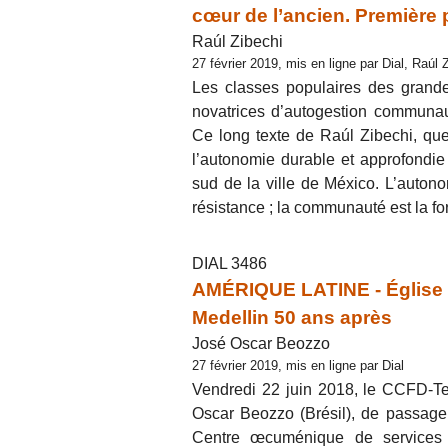
cœur de l’ancien. Première 
Raúl Zibechi
27 février 2019, mis en ligne par Dial, Raúl 
Les classes populaires des grandes
novatrices d’autogestion communau
Ce long texte de Raúl Zibechi, que
l’autonomie durable et approfondie
sud de la ville de México. L’autono
résistance ; la communauté est la f
DIAL 3486
AMÉRIQUE LATINE - Église :
Medellin 50 ans après
José Oscar Beozzo
27 février 2019, mis en ligne par Dial
Vendredi 22 juin 2018, le CCFD-Te
Oscar Beozzo (Brésil), de passage
Centre œcuménique de services à