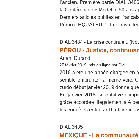
l’ancien. Première partie DIAL 348
la Conférence de Medellin 50 ans ap
Derniers articles publiés en franç
Pérou » ÉQUATEUR - Les travailleurs
DIAL 3484 - La crise continue... (No
PÉROU - Justice, continuis
Anahí Durand
27 février 2019, mis en ligne par Dial
2018 a été une année chargée en re
semble emprunter la même voie. Ce 
zurdo début janvier 2019 donne quel
En janvier 2018, la tentative d’im
grâce accordée illégalement à Albe
les enquêtes entourant l’affaire « L
DIAL 3485
MEXIQUE - La communauté 