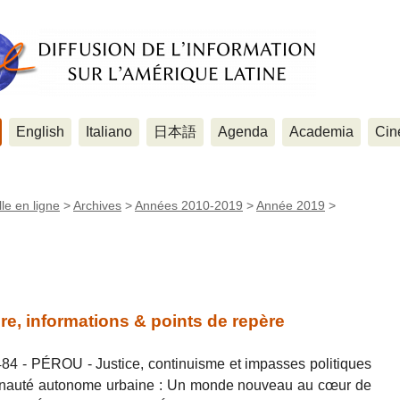
English
Italiano
日本語
Agenda
Academia
Cin
le en ligne
>
Archives
>
Années 2010-2019
>
Année 2019
>
re, informations & points de repère
84 - PÉROU - Justice, continuisme et impasses politiques
auté autonome urbaine : Un monde nouveau au cœur de