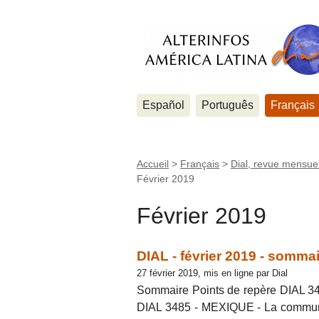
Español
Português
Français
Accueil
>
Français
>
Dial, revue mensuel
Février 2019
Février 2019
DIAL - février 2019 - sommai
27 février 2019, mis en ligne par Dial
Sommaire Points de repère DIAL 34
DIAL 3485 - MEXIQUE - La commun