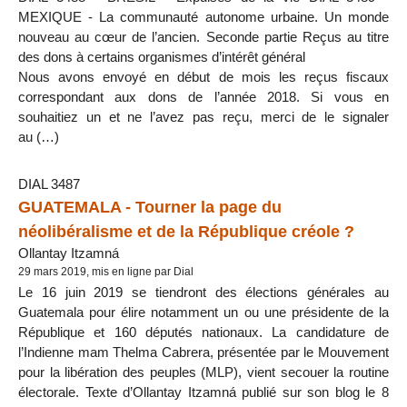
MEXIQUE - La communauté autonome urbaine. Un monde
nouveau au cœur de l’ancien. Seconde partie Reçus au titre
des dons à certains organismes d’intérêt général
Nous avons envoyé en début de mois les reçus fiscaux
correspondant aux dons de l’année 2018. Si vous en
souhaitiez un et ne l’avez pas reçu, merci de le signaler
au (…)
DIAL 3487
GUATEMALA - Tourner la page du
néolibéralisme et de la République créole ?
Ollantay Itzamná
29 mars 2019, mis en ligne par Dial
Le 16 juin 2019 se tiendront des élections générales au
Guatemala pour élire notamment un ou une présidente de la
République et 160 députés nationaux. La candidature de
l’Indienne mam Thelma Cabrera, présentée par le Mouvement
pour la libération des peuples (MLP), vient secouer la routine
électorale. Texte d’Ollantay Itzamná publié sur son blog le 8