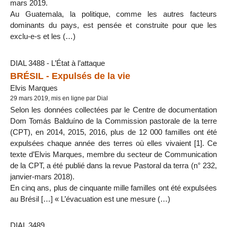
mars 2019.
Au Guatemala, la politique, comme les autres facteurs
dominants du pays, est pensée et construite pour que les
exclu-e-s et les (…)
DIAL 3488 - L’État à l’attaque
BRÉSIL - Expulsés de la vie
Elvis Marques
29 mars 2019, mis en ligne par Dial
Selon les données collectées par le Centre de documentation
Dom Tomás Balduíno de la Commission pastorale de la terre
(CPT), en 2014, 2015, 2016, plus de 12 000 familles ont été
expulsées chaque année des terres où elles vivaient [1]. Ce
texte d’Elvis Marques, membre du secteur de Communication
de la CPT, a été publié dans la revue Pastoral da terra (n° 232,
janvier-mars 2018).
En cinq ans, plus de cinquante mille familles ont été expulsées
au Brésil […] « L’évacuation est une mesure (…)
DIAL 3489