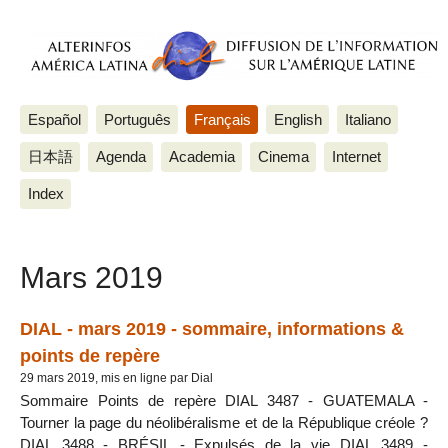
Español
Português
Français
English
Italiano
日本語
Agenda
Academia
Cinema
Internet
Index
Mars 2019
DIAL - mars 2019 - sommaire, informations &
points de repère
29 mars 2019, mis en ligne par Dial
Sommaire Points de repère DIAL 3487 - GUATEMALA -
Tourner la page du néolibéralisme et de la République créole ?
DIAL 3488 - BRÉSIL - Expulsés de la vie DIAL 3489 -