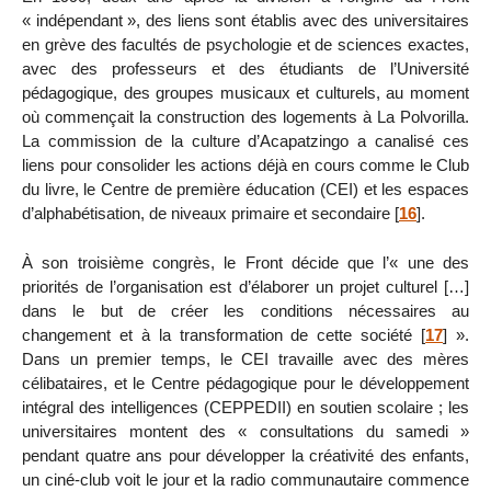
« indépendant », des liens sont établis avec des universitaires
en grève des facultés de psychologie et de sciences exactes,
avec des professeurs et des étudiants de l’Université
pédagogique, des groupes musicaux et culturels, au moment
où commençait la construction des logements à La Polvorilla.
La commission de la culture d’Acapatzingo a canalisé ces
liens pour consolider les actions déjà en cours comme le Club
du livre, le Centre de première éducation (CEI) et les espaces
d’alphabétisation, de niveaux primaire et secondaire
[
16
]
.
À son troisième congrès, le Front décide que l’« une des
priorités de l’organisation est d’élaborer un projet culturel […]
dans le but de créer les conditions nécessaires au
changement et à la transformation de cette société
[
17
]
».
Dans un premier temps, le CEI travaille avec des mères
célibataires, et le Centre pédagogique pour le développement
intégral des intelligences (CEPPEDII) en soutien scolaire ; les
universitaires montent des « consultations du samedi »
pendant quatre ans pour développer la créativité des enfants,
un ciné-club voit le jour et la radio communautaire commence