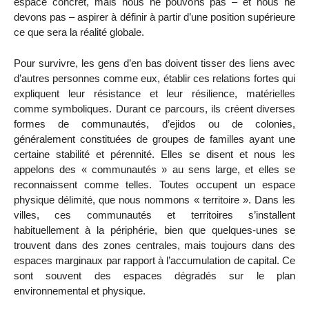
espace concret, mais nous ne pouvons pas – et nous ne
devons pas – aspirer à définir à partir d’une position supérieure
ce que sera la réalité globale.
Pour survivre, les gens d’en bas doivent tisser des liens avec
d’autres personnes comme eux, établir ces relations fortes qui
expliquent leur résistance et leur résilience, matérielles
comme symboliques. Durant ce parcours, ils créent diverses
formes de communautés, d’ejidos ou de colonies,
généralement constituées de groupes de familles ayant une
certaine stabilité et pérennité. Elles se disent et nous les
appelons des « communautés » au sens large, et elles se
reconnaissent comme telles. Toutes occupent un espace
physique délimité, que nous nommons « territoire ». Dans les
villes, ces communautés et territoires s’installent
habituellement à la périphérie, bien que quelques-unes se
trouvent dans des zones centrales, mais toujours dans des
espaces marginaux par rapport à l’accumulation de capital. Ce
sont souvent des espaces dégradés sur le plan
environnemental et physique.