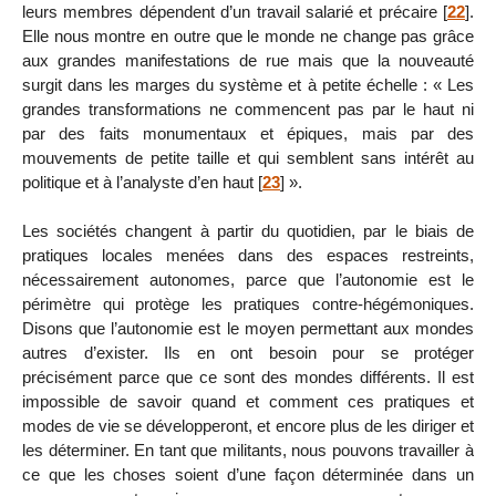
leurs membres dépendent d’un travail salarié et précaire
[
22
]
.
Elle nous montre en outre que le monde ne change pas grâce
aux grandes manifestations de rue mais que la nouveauté
surgit dans les marges du système et à petite échelle : « Les
grandes transformations ne commencent pas par le haut ni
par des faits monumentaux et épiques, mais par des
mouvements de petite taille et qui semblent sans intérêt au
politique et à l’analyste d’en haut
[
23
]
».
Les sociétés changent à partir du quotidien, par le biais de
pratiques locales menées dans des espaces restreints,
nécessairement autonomes, parce que l’autonomie est le
périmètre qui protège les pratiques contre-hégémoniques.
Disons que l’autonomie est le moyen permettant aux mondes
autres d’exister. Ils en ont besoin pour se protéger
précisément parce que ce sont des mondes différents. Il est
impossible de savoir quand et comment ces pratiques et
modes de vie se développeront, et encore plus de les diriger et
les déterminer. En tant que militants, nous pouvons travailler à
ce que les choses soient d’une façon déterminée dans un