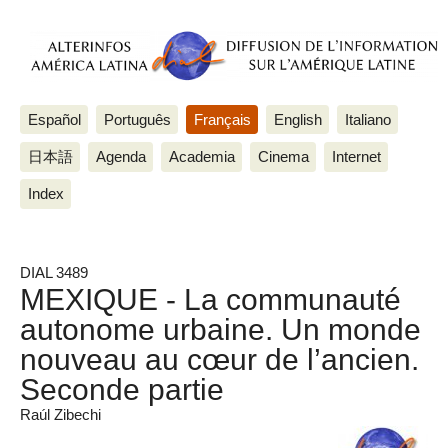
Español
Português
Français
English
Italiano
日本語
Agenda
Academia
Cinema
Internet
Index
DIAL 3489
MEXIQUE - La communauté
autonome urbaine. Un monde
nouveau au cœur de l’ancien.
Seconde partie
Raúl Zibechi