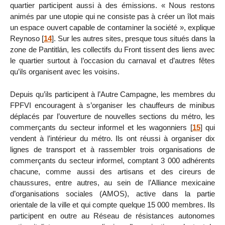
quartier participent aussi à des émissions. « Nous restons
animés par une utopie qui ne consiste pas à créer un îlot mais
un espace ouvert capable de contaminer la société », explique
Reynoso
[
14
]
. Sur les autres sites, presque tous situés dans la
zone de Pantitlán, les collectifs du Front tissent des liens avec
le quartier surtout à l’occasion du carnaval et d’autres fêtes
qu’ils organisent avec les voisins.
Depuis qu’ils participent à l’Autre Campagne, les membres du
FPFVI encouragent à s’organiser les chauffeurs de minibus
déplacés par l’ouverture de nouvelles sections du métro, les
commerçants du secteur informel et les wagonniers
[
15
]
qui
vendent à l’intérieur du métro. Ils ont réussi à organiser dix
lignes de transport et à rassembler trois organisations de
commerçants du secteur informel, comptant 3 000 adhérents
chacune, comme aussi des artisans et des cireurs de
chaussures, entre autres, au sein de l’Alliance mexicaine
d’organisations sociales (AMOS), active dans la partie
orientale de la ville et qui compte quelque 15 000 membres. Ils
participent en outre au Réseau de résistances autonomes