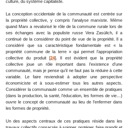
culture, du système capitaliste.
La conception occidentale de la communauté est centrée sur
la propriété collective, y compris l’analyse marxiste. Même
quand Marx a revalorisé le rôle de la commune rurale lors de
ses échanges avec la populiste russe Vera Zasúlich, il a
continué de la considérer du point de vue de la propriété. Il a
considéré que sa caractéristique fondamentale est « la
propriété commune de la terre » qui permet l’appropriation
collective du produit
[
24
]
. Il est évident que la propriété
collective joue un rôle important dans l’existence d’une
communauté, mais je pense qu’il ne faut pas la réduire à cette
variable. Le faire reviendrait à adopter une perspective
économiciste et à sous-estimer tous les autres aspects.
Considérer la communauté comme un ensemble de pratiques
(dans la production, la santé, l’éducation, les formes de vie…)
ouvre le concept de communauté au lieu de l’enfermer dans
les formes de propriété.
Un des aspects centraux de ces pratiques réside dans les
travaux collectifs consacrés à soigner, protéger, faire grandir et