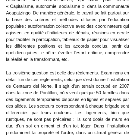
« Capitalisme, autonomie, socialisme », dans la communauté
Acapatzingo. De manière générale, le travail se fait partout sur
la base des critères et méthodes diffusés par l’éducation
populaire : autoformation collective avec des coordinateurs qui
agissent en qualité d’initiateurs de débats, réunions en cercle
pour faciliter la participation, tableaux de papier pour visualiser
les différentes positions et les accords conclus, partir du
quotidien qui est le nôtre, éveiller l’esprit critique, comprendre
la réalité en la transformant, etc.
La troisième question est celle des règlements. Examinons en
détail l’un de ces règlements, celui que s’est donné l’installation
de Centauro del Norte. Il s’agit d’un terrain occupé en 2007
dans la zone de Pantitlán, où vivent quelque 50 familles dans
des logements temporaires disposés en lignes et séparés par
des allées. Les secteurs correspondant à chaque brigade sont
différenciés par leurs couleurs. Les logements, bien que
rustiques, ne sont pas précaires : ils sont dotés de murs en
dur, d’un sol en ciment et d’un toit léger. Dans l’installation
prédominent la propreté et l’ordre, dans un climat général de