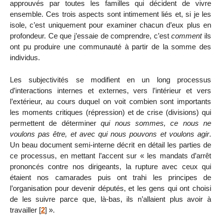
approuvés par toutes les familles qui décident de vivre
ensemble. Ces trois aspects sont intimement liés et, si je les
isole, c’est uniquement pour examiner chacun d’eux plus en
profondeur. Ce que j’essaie de comprendre, c’est
comment
ils
ont pu produire une communauté à partir de la somme des
individus.
Les subjectivités se modifient en un long processus
d’interactions internes et externes, vers l’intérieur et vers
l’extérieur, au cours duquel on voit combien sont importants
les moments critiques (répression) et de crise (divisions) qui
permettent de déterminer
qui nous sommes, ce nous ne
voulons pas être, et avec qui nous pouvons et voulons agir
.
Un beau document semi-interne décrit en détail les parties de
ce processus, en mettant l’accent sur « les mandats d’arrêt
prononcés contre nos dirigeants, la rupture avec ceux qui
étaient nos camarades puis ont trahi les principes de
l’organisation pour devenir députés, et les gens qui ont choisi
de les suivre parce que, là-bas, ils n’allaient plus avoir à
travailler
[
2
]
».