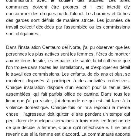
commissions avec le soutien des adultes. Les aires
communes doivent être propres et il est interdit d’y
consommer des drogues ou de l’alcool. Les horaires et tâches
des gardes sont définis de manière stricte. Les journées de
travail collectif décidées par l’assemblée ou les commissions
sont obligatoires.
Dans l’installation Centauro del Norte, j’ai pu observer que les
personnes les plus actives sont les femmes, fières de montrer
aux visiteurs le site, les espaces de santé, la bibliothèque que
l’on trouve dans toutes les installations, et d’expliquer en détail
le travail des commissions. Les enfants, de dix ans et plus, se
montrent disposés à participer à des activités collectives.
Chaque installation dispose d’un endroit pour la tenue des
assemblées, qui fait parfois office de cantine. Dans tous les
lieux que j’ai pu visiter, j’ai demandé ce qui est fait face à la
violence domestique. Chaque fois on m’a répondu la même
chose : l’agresseur doit quitter le site pendant un temps qui
peut durer de quelques semaines à trois mois en fonction de
ce que décide la femme, « pour qu’il réfléchisse ». Il ne peut
revenir que si la femme est d’accord. La communauté apporte