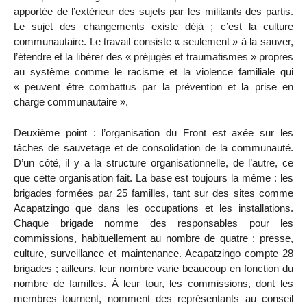
apportée de l’extérieur des sujets par les militants des partis.
Le sujet des changements existe déjà ; c’est la culture
communautaire. Le travail consiste « seulement » à la sauver,
l’étendre et la libérer des « préjugés et traumatismes » propres
au système comme le racisme et la violence familiale qui
« peuvent être combattus par la prévention et la prise en
charge communautaire ».
Deuxième point : l’organisation du Front est axée sur les
tâches de sauvetage et de consolidation de la communauté.
D’un côté, il y a la structure organisationnelle, de l’autre, ce
que cette organisation fait. La base est toujours la même : les
brigades formées par 25 familles, tant sur des sites comme
Acapatzingo que dans les occupations et les installations.
Chaque brigade nomme des responsables pour les
commissions, habituellement au nombre de quatre : presse,
culture, surveillance et maintenance. Acapatzingo compte 28
brigades ; ailleurs, leur nombre varie beaucoup en fonction du
nombre de familles. À leur tour, les commissions, dont les
membres tournent, nomment des représentants au conseil