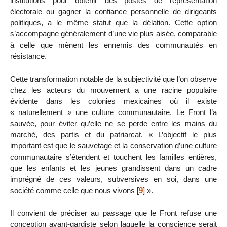
institutions pour obtenir des postes de représentation
électorale ou gagner la confiance personnelle de dirigeants
politiques, a le même statut que la délation. Cette option
s’accompagne généralement d’une vie plus aisée, comparable
à celle que mènent les ennemis des communautés en
résistance.
Cette transformation notable de la subjectivité que l’on observe
chez les acteurs du mouvement a une racine populaire
évidente dans les colonies mexicaines où il existe
« naturellement » une culture communautaire. Le Front l’a
sauvée, pour éviter qu’elle ne se perde entre les mains du
marché, des partis et du patriarcat. « L’objectif le plus
important est que le sauvetage et la conservation d’une culture
communautaire s’étendent et touchent les familles entières,
que les enfants et les jeunes grandissent dans un cadre
imprégné de ces valeurs, subversives en soi, dans une
société comme celle que nous vivons
[
9
]
».
Il convient de préciser au passage que le Front refuse une
conception avant-gardiste selon laquelle la conscience serait