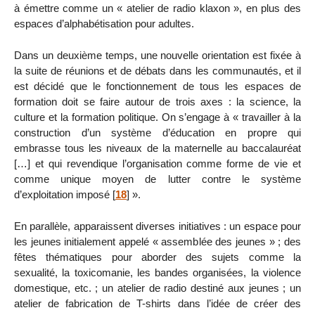
à émettre comme un « atelier de radio klaxon », en plus des
espaces d’alphabétisation pour adultes.
Dans un deuxième temps, une nouvelle orientation est fixée à
la suite de réunions et de débats dans les communautés, et il
est décidé que le fonctionnement de tous les espaces de
formation doit se faire autour de trois axes : la science, la
culture et la formation politique. On s’engage à « travailler à la
construction d’un système d’éducation en propre qui
embrasse tous les niveaux de la maternelle au baccalauréat
[…] et qui revendique l’organisation comme forme de vie et
comme unique moyen de lutter contre le système
d’exploitation imposé
[
18
]
».
En parallèle, apparaissent diverses initiatives : un espace pour
les jeunes initialement appelé « assemblée des jeunes » ; des
fêtes thématiques pour aborder des sujets comme la
sexualité, la toxicomanie, les bandes organisées, la violence
domestique, etc. ; un atelier de radio destiné aux jeunes ; un
atelier de fabrication de T-shirts dans l’idée de créer des