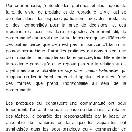
Par communauté, j’entends des pratiques et des façons de
faire, de vivre, de produire et de reproduire la vie, qui se
déroulent dans des espaces particuliers, avec des modalités
et des temporalités pour la prise de décisions, et des
mécanismes pour les faire respecter. Autrement dit, la
communauté est aussi une forme de pouvoir, qui se différencie
des autres parce que ce n’est pas un pouvoir d’État ni un
pouvoir hiérarchique. Parmi les pratiques qui construisent une
communauté, il faut insister sur la
réciprocité
, très différente de
la solidarité parce qu’elle ne repose pas sur la relation sujet-
objet mais sur la pluralité de sujets, et l’
union fraternelle
, qui
suppose un lien intégral, matériel et spirituel, et qui est l’une
des formes que prend l’horizontalité au sein de la
communauté.
Les pratiques qui constituent une communauté ont pour
fondements l’assemblée pour la prise de décisions, la rotation
des tâches, le contrôle des responsabilités par la base, un
ensemble de manières de faire que les zapatistes ont
synthétisés dans les sept principes du « commander en