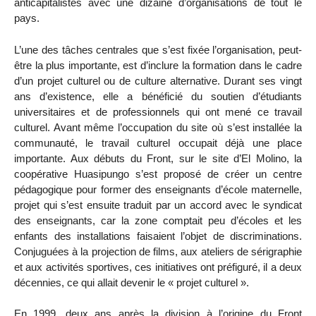
anticapitalistes avec une dizaine d’organisations de tout le
pays.
L’une des tâches centrales que s’est fixée l’organisation, peut-
être la plus importante, est d’inclure la formation dans le cadre
d’un projet culturel ou de culture alternative. Durant ses vingt
ans d’existence, elle a bénéficié du soutien d’étudiants
universitaires et de professionnels qui ont mené ce travail
culturel. Avant même l’occupation du site où s’est installée la
communauté, le travail culturel occupait déjà une place
importante. Aux débuts du Front, sur le site d’El Molino, la
coopérative Huasipungo s’est proposé de créer un centre
pédagogique pour former des enseignants d’école maternelle,
projet qui s’est ensuite traduit par un accord avec le syndicat
des enseignants, car la zone comptait peu d’écoles et les
enfants des installations faisaient l’objet de discriminations.
Conjuguées à la projection de films, aux ateliers de sérigraphie
et aux activités sportives, ces initiatives ont préfiguré, il a deux
décennies, ce qui allait devenir le « projet culturel ».
En 1999, deux ans après la division à l’origine du Front