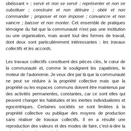
obéissant » :
servir et non se servir ; représenter et non se
substituer ; construire et non détruire ; obéir et non
commander ; proposer et non imposer ; convaincre et non
vaincre ; baisser et non monter
. Cet ensemble de pratiques
témoigne du fait que la communauté n’est pas une institution
ou une organisation, mais avant tout des formes de travail,
dont deux sont particulièrement intéressantes :
les travaux
collectifs
et
les accords
.
Les travaux collectifs constituent des pièces clés, le cœur de
la communauté et, comme le soulignent les zapatistes, le
moteur de l’autonomie. Je veux dire par là que la communauté
ne peut se réduire à la propriété collective mais que la
propriété ou les espaces communs doivent être maintenus par
des activités permanentes, constantes, car ce sont elles qui
peuvent changer les habitudes et les inerties individualistes et
egocentriques. Certaines sociétés se sont limitées à la
propriété collective ou publique des moyens de production
sans réaliser de travaux collectifs. Il en a résulté une
reproduction des valeurs et des modes de faire, c’est-à-dire la