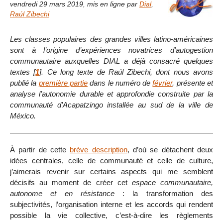
vendredi 29 mars 2019
,
mis en ligne par
Dial
,
Raúl Zibechi
Les classes populaires des grandes villes latino-américaines
sont à l’origine d’expériences novatrices d’autogestion
communautaire auxquelles DIAL a déjà consacré quelques
textes
[
1
]
. Ce long texte de Raúl Zibechi, dont nous avons
publié la
première partie
dans le numéro de
février
, présente et
analyse l’autonomie durable et approfondie construite par la
communauté d’Acapatzingo installée au sud de la ville de
México.
À partir de cette
brève description
, d’où se détachent deux
idées centrales, celle de communauté et celle de culture,
j’aimerais revenir sur certains aspects qui me semblent
décisifs au moment de créer cet
espace communautaire,
autonome et en résistance
: la transformation des
subjectivités, l’organisation interne et les accords qui rendent
possible la vie collective, c’est-à-dire les règlements