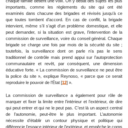
chaque famille détient une voix. On y débat des sujets les plus
importants, comme les règlements du site qui ont été
examinés dans chacune des brigades et révisés jusqu’à ce
que toutes tombent d’accord. En cas de conflit, la brigade
intervient, même s’il s’agit d’un problème domestique, et elle
peut demander, si la situation est grave, l’intervention de la
commission de surveillance, voire du conseil général. Chaque
brigade se charge une fois par mois de la sécurité du site ;
toutefois, la surveillance dont on parle n’a pas le sens
traditionnel de contrôle mais prend appui sur l’autoprotection
communautaire et revêt, par conséquent, une dimension
éducative forte. « La commission de surveillance ne peut être
la police du site », explique Reynoso, « parce que ce serait
reproduire le pouvoir de l’État
[
12
]
».
La commission de surveillance a également pour rôle de
marquer et fixer la limite entre l’intérieur et l’extérieur, de dire
qui peut entrer et qui ne le peut pas. C’est là un aspect central
de l’autonomie, peut-être le plus important. L’autonomie
nécessite d’établir un contour physique et politique qui
différencie l’espace intérieur de l’extérieur, et empêche le corps