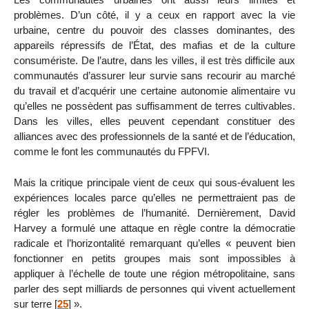
problèmes. D’un côté, il y a ceux en rapport avec la vie
urbaine, centre du pouvoir des classes dominantes, des
appareils répressifs de l’État, des mafias et de la culture
consumériste. De l’autre, dans les villes, il est très difficile aux
communautés d’assurer leur survie sans recourir au marché
du travail et d’acquérir une certaine autonomie alimentaire vu
qu’elles ne possèdent pas suffisamment de terres cultivables.
Dans les villes, elles peuvent cependant constituer des
alliances avec des professionnels de la santé et de l’éducation,
comme le font les communautés du FPFVI.
Mais la critique principale vient de ceux qui sous-évaluent les
expériences locales parce qu’elles ne permettraient pas de
régler les problèmes de l’humanité. Dernièrement, David
Harvey a formulé une attaque en règle contre la démocratie
radicale et l’horizontalité remarquant qu’elles « peuvent bien
fonctionner en petits groupes mais sont impossibles à
appliquer à l’échelle de toute une région métropolitaine, sans
parler des sept milliards de personnes qui vivent actuellement
sur terre
[
25
]
».