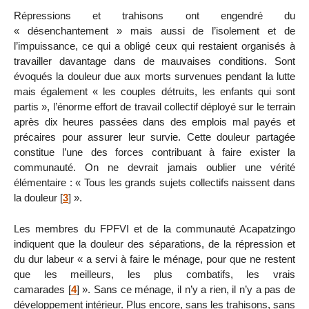
Répressions et trahisons ont engendré du
« désenchantement » mais aussi de l’isolement et de
l’impuissance, ce qui a obligé ceux qui restaient organisés à
travailler davantage dans de mauvaises conditions. Sont
évoqués la douleur due aux morts survenues pendant la lutte
mais également « les couples détruits, les enfants qui sont
partis », l’énorme effort de travail collectif déployé sur le terrain
après dix heures passées dans des emplois mal payés et
précaires pour assurer leur survie. Cette douleur partagée
constitue l’une des forces contribuant à faire exister la
communauté. On ne devrait jamais oublier une vérité
élémentaire : « Tous les grands sujets collectifs naissent dans
la douleur
[
3
]
».
Les membres du FPFVI et de la communauté Acapatzingo
indiquent que la douleur des séparations, de la répression et
du dur labeur « a servi à faire le ménage, pour que ne restent
que les meilleurs, les plus combatifs, les vrais
camarades
[
4
]
». Sans ce ménage, il n’y a rien, il n’y a pas de
développement intérieur. Plus encore, sans les trahisons, sans