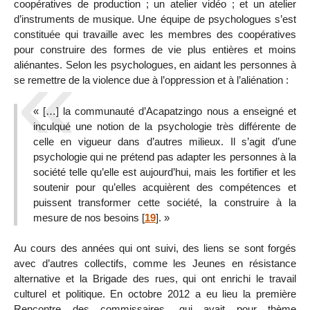
coopératives de production ; un atelier vidéo ; et un atelier
d’instruments de musique. Une équipe de psychologues s’est
constituée qui travaille avec les membres des coopératives
pour construire des formes de vie plus entières et moins
aliénantes. Selon les psychologues, en aidant les personnes à
se remettre de la violence due à l’oppression et à l’aliénation :
« […] la communauté d’Acapatzingo nous a enseigné et
inculqué une notion de la psychologie très différente de
celle en vigueur dans d’autres milieux. Il s’agit d’une
psychologie qui ne prétend pas adapter les personnes à la
société telle qu’elle est aujourd’hui, mais les fortifier et les
soutenir pour qu’elles acquièrent des compétences et
puissent transformer cette société, la construire à la
mesure de nos besoins
[
19
]
. »
Au cours des années qui ont suivi, des liens se sont forgés
avec d’autres collectifs, comme les Jeunes en résistance
alternative et la Brigade des rues, qui ont enrichi le travail
culturel et politique. En octobre 2012 a eu lieu la première
Rencontre des commissaires, qui avait pour thème