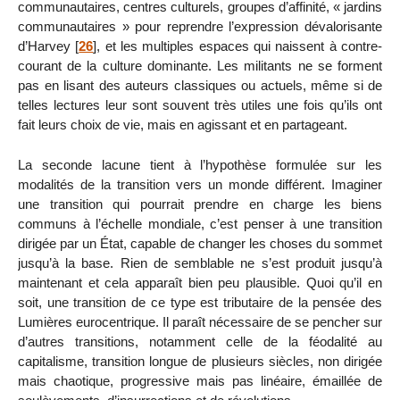
communautaires, centres culturels, groupes d’affinité, « jardins
communautaires » pour reprendre l’expression dévalorisante
d’Harvey
[
26
]
, et les multiples espaces qui naissent à contre-
courant de la culture dominante. Les militants ne se forment
pas en lisant des auteurs classiques ou actuels, même si de
telles lectures leur sont souvent très utiles une fois qu’ils ont
fait leurs choix de vie, mais en agissant et en partageant.
La seconde lacune tient à l’hypothèse formulée sur les
modalités de la transition vers un monde différent. Imaginer
une transition qui pourrait prendre en charge les biens
communs à l’échelle mondiale, c’est penser à une transition
dirigée par un État, capable de changer les choses du sommet
jusqu’à la base. Rien de semblable ne s’est produit jusqu’à
maintenant et cela apparaît bien peu plausible. Quoi qu’il en
soit, une transition de ce type est tributaire de la pensée des
Lumières eurocentrique. Il paraît nécessaire de se pencher sur
d’autres transitions, notamment celle de la féodalité au
capitalisme, transition longue de plusieurs siècles, non dirigée
mais chaotique, progressive mais pas linéaire, émaillée de