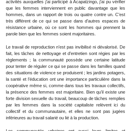
activités auxquelles j’ai participé à Acapatzingo, j’ai pu vérifier
que les femmes interviennent en public davantage que les
hommes, dans un rapport de trois ou quatre contre un. C’est
très différent de ce qui se passe dans d’autres espaces de
résistance urbaine, où ce sont les hommes qui prennent la
parole bien que les femmes soient majoritaires.
Le travail de reproduction n’est pas invibilisé ni dévalorisé. De
fait, les tâches de nettoyage et d’entretien sont régies par les
règlements ; la communauté possède une certaine latitude
pour tenter de réguler ce qui se passe dans les familles quand
des situations de violence se produisent ; les jardins potagers,
la santé et l’éducation ont une importance particulière dans la
coopérative même si, comme dans tous les travaux collectifs,
la présence des femmes est majoritaire. Bien qu’il existe une
forte division sexuelle du travail, beaucoup de tâches remplies
par les femmes dans la société capitaliste relèvent ici du
collectif et du communautaire, et elles ne sont pas jugées
inférieures au travail salarié ou lié à la production.
Les communautés urbaines ont aussi leurs limites et