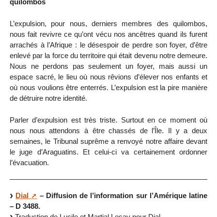
quilombos
L’expulsion, pour nous, derniers membres des quilombos,
nous fait revivre ce qu’ont vécu nos ancêtres quand ils furent
arrachés à l’Afrique : le désespoir de perdre son foyer, d’être
enlevé par la force du territoire qui était devenu notre demeure.
Nous ne perdons pas seulement un foyer, mais aussi un
espace sacré, le lieu où nous rêvions d’élever nos enfants et
où nous voulions être enterrés. L’expulsion est la pire manière
de détruire notre identité.
Parler d’expulsion est très triste. Surtout en ce moment où
nous nous attendons à être chassés de l’Île. Il y a deux
semaines, le Tribunal suprême a renvoyé notre affaire devant
le juge d’Araguatins. Et celui-ci va certainement ordonner
l’évacuation.
Dial
– Diffusion de l’information sur l’Amérique latine
– D 3488.
Traduction de Lucile et Martial Lesay pour Dial.