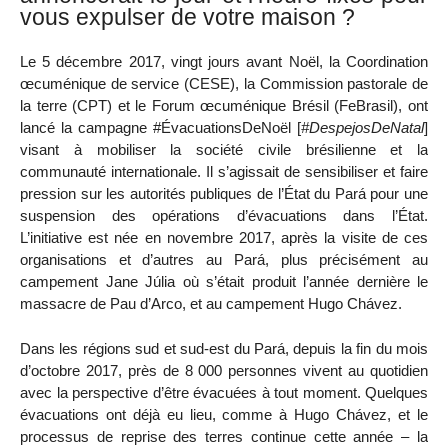
vous expulser de votre maison ?
Le 5 décembre 2017, vingt jours avant Noël, la Coordination
œcuménique de service (CESE), la Commission pastorale de
la terre (CPT) et le Forum œcuménique Brésil (FeBrasil), ont
lancé la campagne #ÉvacuationsDeNoël [
#DespejosDeNatal
]
visant à mobiliser la société civile brésilienne et la
communauté internationale. Il s’agissait de sensibiliser et faire
pression sur les autorités publiques de l’État du Pará pour une
suspension des opérations d’évacuations dans l’État.
L’initiative est née en novembre 2017, après la visite de ces
organisations et d’autres au Pará, plus précisément au
campement Jane Júlia où s’était produit l’année dernière le
massacre de Pau d’Arco, et au campement Hugo Chávez.
Dans les régions sud et sud-est du Pará, depuis la fin du mois
d’octobre 2017, près de 8 000 personnes vivent au quotidien
avec la perspective d’être évacuées à tout moment. Quelques
évacuations ont déjà eu lieu, comme à Hugo Chávez, et le
processus de reprise des terres continue cette année – la