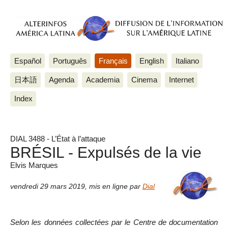
Español
Português
Français
English
Italiano
日本語
Agenda
Academia
Cinema
Internet
Index
DIAL 3488 - L’État à l’attaque
BRÉSIL - Expulsés de la vie
Elvis Marques
vendredi 29 mars 2019
,
mis en ligne par
Dial
Selon les données collectées par le Centre de documentation