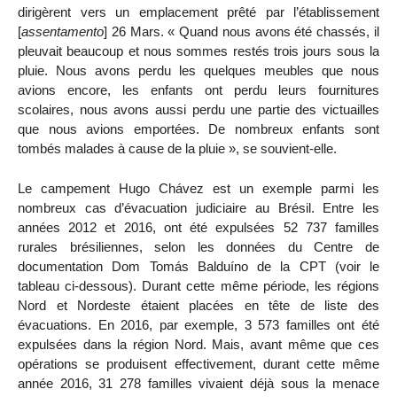
dirigèrent vers un emplacement prêté par l’établissement
[
assentamento
] 26 Mars. « Quand nous avons été chassés, il
pleuvait beaucoup et nous sommes restés trois jours sous la
pluie. Nous avons perdu les quelques meubles que nous
avions encore, les enfants ont perdu leurs fournitures
scolaires, nous avons aussi perdu une partie des victuailles
que nous avions emportées. De nombreux enfants sont
tombés malades à cause de la pluie », se souvient-elle.
Le campement Hugo Chávez est un exemple parmi les
nombreux cas d’évacuation judiciaire au Brésil. Entre les
années 2012 et 2016, ont été expulsées 52 737 familles
rurales brésiliennes, selon les données du Centre de
documentation Dom Tomás Balduíno de la CPT (voir le
tableau ci-dessous). Durant cette même période, les régions
Nord et Nordeste étaient placées en tête de liste des
évacuations. En 2016, par exemple, 3 573 familles ont été
expulsées dans la région Nord. Mais, avant même que ces
opérations se produisent effectivement, durant cette même
année 2016, 31 278 familles vivaient déjà sous la menace