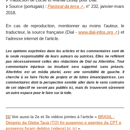
Source (portugais) :
Pastoral da terra
, n° 232, janvier-mars
2018.
En cas de reproduction, mentionner au moins l’auteur, le
traducteur, la source française (Dial -
www.dial-infos.org
) et
l’adresse internet de l’article.
Les opinions exprimées dans les articles et les commentaires sont de
la seule responsabilité de leurs auteurs ou autrices. Elles ne reflètent
pas nécessairement celles des rédactions de Dial ou Alterinfos. Tout
commentaire injurieux ou insultant sera supprimé sans préavis.
AlterInfos est un média pluriel, avec une sensibilité de gauche. Il
cherche à se faire l’écho de projets et de luttes émancipatrices. Les
commentaires dont la perspective semble aller dans le sens contraire
de cet objectif ne seront pas publiés ici, mais ils trouveront sûrement
un autre espace pour le faire sur la toile.
[
1
]
Voir aussi la 2e et 3e vidéos jointes à l’article «
BRASIL -
Despejo da Gleba Tauá (TO) foi suspenso e agentes da CPT e
posseiros foram detidos (videos)
».