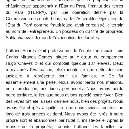
châtaigneraie appartenait à l’État du Pará, l’Institut des terres
du Pará (ITERPA), par une opération définie par la
Commission des droits humains de l’Assemblée législative de
l’État du Pará comme frauduleuse, avait enregistré le terrain
au nom de l’entrepreneur. En possession du titre de propriété,
Saldanha avait demandé l’évacuation des familles.
Polliane Soares était professeure de l’école municipale Luis
Carlos Miranda Gomes, située au « cœur du campement
Hugo Chávez » et qui comptait quelque 187 élèves. Deux
mois après l’évacuation, elle raconte ce que cette décision
judiciaire a représenté pour les familles. « Ce fut
essentiellement une perte. Nous avons perdu nos maisons,
notre production, nos biens personnels. Nous avons perdu
notre territoire, le lieu que nous avions appelé notre foyer. Bien
des rêves ont été laissés derrière nous, bien des projets. Nous
avons été obligés à quitter ce que nous avions construit au
long de trois années et demi. Nous avons été livrés à notre
propre sort et abandonnés par l’État », insiste-t-elle. Après la
reprise de la propriété, raconte Polliane, les familles se