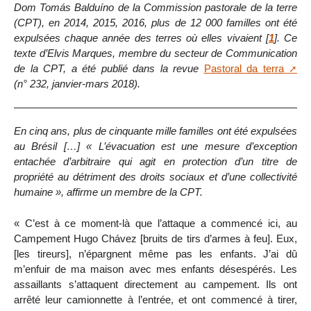
Dom Tomás Balduíno de la Commission pastorale de la terre
(CPT), en 2014, 2015, 2016, plus de 12 000 familles ont été
expulsées chaque année des terres où elles vivaient
[
1
]
. Ce
texte d’Elvis Marques, membre du secteur de Communication
de la CPT, a été publié dans la revue
Pastoral da terra
(n° 232, janvier-mars 2018).
En cinq ans, plus de cinquante mille familles ont été expulsées
au Brésil […] « L’évacuation est une mesure d’exception
entachée d’arbitraire qui agit en protection d’un titre de
propriété au détriment des droits sociaux et d’une collectivité
humaine », affirme un membre de la CPT.
« C’est à ce moment-là que l’attaque a commencé ici, au
Campement Hugo Chávez [bruits de tirs d’armes à feu]. Eux,
[les tireurs], n’épargnent même pas les enfants. J’ai dû
m’enfuir de ma maison avec mes enfants désespérés. Les
assaillants s’attaquent directement au campement. Ils ont
arrêté leur camionnette à l’entrée, et ont commencé à tirer,