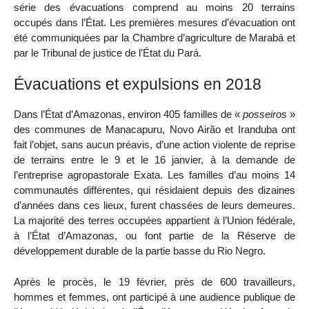
série des évacuations comprend au moins 20 terrains
occupés dans l’État. Les premières mesures d’évacuation ont
été communiquées par la Chambre d’agriculture de Marabá et
par le Tribunal de justice de l’État du Pará.
Évacuations et expulsions en 2018
Dans l’État d’Amazonas, environ 405 familles de «
posseiros
»
des communes de Manacapuru, Novo Airão et Iranduba ont
fait l’objet, sans aucun préavis, d’une action violente de reprise
de terrains entre le 9 et le 16 janvier, à la demande de
l’entreprise agropastorale Exata. Les familles d’au moins 14
communautés différentes, qui résidaient depuis des dizaines
d’années dans ces lieux, furent chassées de leurs demeures.
La majorité des terres occupées appartient à l’Union fédérale,
à l’État d’Amazonas, ou font partie de la Réserve de
développement durable de la partie basse du Rio Negro.
Après le procès, le 19 février, près de 600 travailleurs,
hommes et femmes, ont participé à une audience publique de