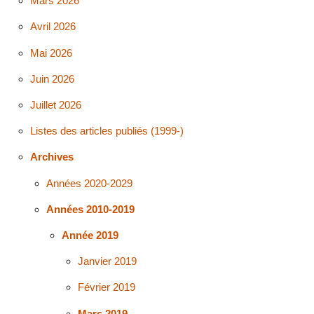
Mars 2026
Avril 2026
Mai 2026
Juin 2026
Juillet 2026
Listes des articles publiés (1999-)
Archives
Années 2020-2029
Années 2010-2019
Année 2019
Janvier 2019
Février 2019
Mars 2019