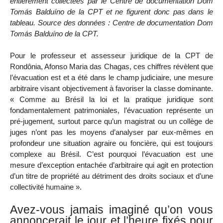
entièrement collectées par le Centre de documentation Dom
Tomás Balduíno de la CPT et ne figurent donc pas dans le
tableau. Source des données : Centre de documentation Dom
Tomás Balduíno de la CPT.
Pour le professeur et assesseur juridique de la CPT de
Rondônia, Afonso Maria das Chagas, ces chiffres révèlent que
l’évacuation est et a été dans le champ judiciaire, une mesure
arbitraire visant objectivement à favoriser la classe dominante.
« Comme au Brésil la loi et la pratique juridique sont
fondamentalement patrimoniales, l’évacuation représente un
pré-jugement, surtout parce qu’un magistrat ou un collège de
juges n’ont pas les moyens d’analyser par eux-mêmes en
profondeur une situation agraire ou foncière, qui est toujours
complexe au Brésil. C’est pourquoi l’évacuation est une
mesure d’exception entachée d’arbitraire qui agit en protection
d’un titre de propriété au détriment des droits sociaux et d’une
collectivité humaine ».
Avez-vous jamais imaginé qu’on vous
annoncerait le jour et l’heure fixés pour