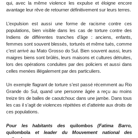
qui, avec la même violence les expulse et éloigne encore
avantage leur rêve de retourner définitivement sur leurs terres.
L’expulsion est aussi une forme de racisme contre ces
populations, bien visible dans les cas de torture contre des
Indiens de différentes tranches d’âge : anciens, enfants,
femmes sont souvent blessés, torturés et même tués, comme
c’est arrivé au Mato Grosso do Sul. Bien souvent aussi, leurs
maigres biens sont brûlés, leurs maisons et cultures détruites,
lors des opérations conduites par des policiers et aussi dans
celles menées illégalement par des particuliers.
Un exemple flagrant de torture s’est passé récemment au Rio
Grande do Sul, quand une personne âgée a reçu au moins
treize tirs de balles de caoutchouc dans une jambe. Dans tous
les cas il s’agit de violences répétées et d’atteinte aux droits de
ces populations.
Pour les habitants des
quilombos
(Fatima Barro,
quilombola
et leader du Mouvement national des