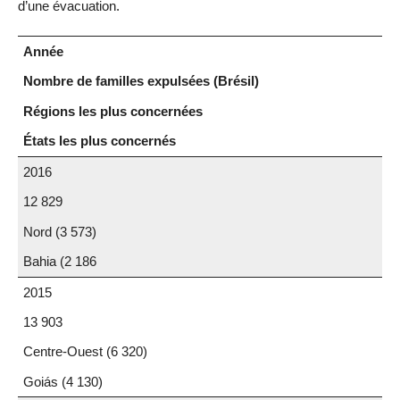
d’une évacuation.
Année
Nombre de familles expulsées (Brésil)
Régions les plus concernées
États les plus concernés
2016
12 829
Nord (3 573)
Bahia (2 186
2015
13 903
Centre-Ouest (6 320)
Goiás (4 130)