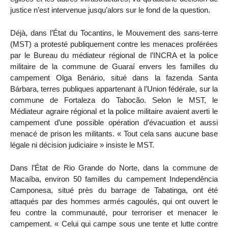
justice n’est intervenue jusqu’alors sur le fond de la question.
Déjà, dans l’État du Tocantins, le Mouvement des sans-terre
(MST) a protesté publiquement contre les menaces proférées
par le Bureau du médiateur régional de l’INCRA et la police
militaire de la commune de Guaraí envers les familles du
campement Olga Benário, situé dans la fazenda Santa
Bárbara, terres publiques appartenant à l’Union fédérale, sur la
commune de Fortaleza do Tabocão. Selon le MST, le
Médiateur agraire régional et la police militaire avaient averti le
campement d’une possible opération d’évacuation et aussi
menacé de prison les militants. « Tout cela sans aucune base
légale ni décision judiciaire » insiste le MST.
Dans l’État de Rio Grande do Norte, dans la commune de
Macaíba, environ 50 familles du campement Independência
Camponesa, situé près du barrage de Tabatinga, ont été
attaqués par des hommes armés cagoulés, qui ont ouvert le
feu contre la communauté, pour terroriser et menacer le
campement. « Celui qui campe sous une tente et lutte contre