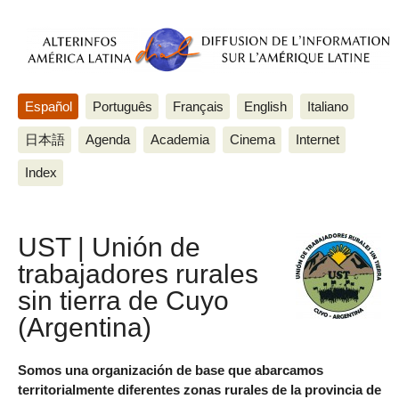
Español
Português
Français
English
Italiano
日本語
Agenda
Academia
Cinema
Internet
Index
UST | Unión de
trabajadores rurales
sin tierra de Cuyo
(Argentina)
Somos una organización de base que abarcamos
territorialmente diferentes zonas rurales de la provincia de