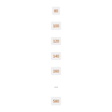
80
100
120
140
160
…
580