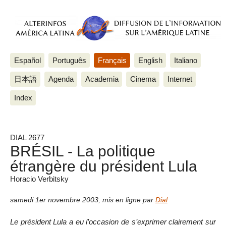
Español
Português
Français
English
Italiano
日本語
Agenda
Academia
Cinema
Internet
Index
DIAL 2677
BRÉSIL - La politique
étrangère du président Lula
Horacio Verbitsky
samedi 1er novembre 2003
,
mis en ligne par
Dial
Le président Lula a eu l’occasion de s’exprimer clairement sur