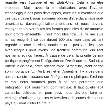
regardé vers l’Europe et les États-Unis. Cela a pu être
important. Mais avec la mondialisation, avec l’avance
technologique des pays développés, avec les subventions que
ces pays payent, nous sommes obligés d’être davantage sud-
américains, davantage latino-américains et nous devons
essayer de trouver toutes les formes possibles d’aide mutuelle
pour croître ensemble. C’est mon idée fixe. Je ne me suis
jamais résigné à ce que durant 500 ans mon pays ait tant
regardé du côté du vieux continent et si peu vers les pays
avec lesquels nous avons une frontière commune, qui sont
nos amis et nos frères. À cause de cela, la priorité de ma
politique étrangère est l’intégration de l’Amérique du Sud et, à
l’intérieur de cela, notre relation avec l’Argentine, étant donné
son importance (…) Au Brésil et en Argentine, il y a des gens
auxquels notre discours sur l’intégration ne plaît pas. Kirchner
et moi, nous sommes prêts à ne pas permettre que
l’intégration soit seulement commerciale. Il faut qu’elle soit
culturelle, politique, et, pour cela, nous devrons faire un
échange d’artistes argentins et brésiliens, de jeunes de chaque
pays qui vont visiter l’autre. »