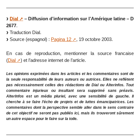
Dial
– Diffusion d’information sur l’Amérique latine – D
2677
.
Traduction Dial.
Source (espagnol) :
Pagina 12
, 19 octobre 2003.
En cas de reproduction, mentionner la source francaise
(
Dial
) et l’adresse internet de l’article.
Les opinions exprimées dans les articles et les commentaires sont de
la seule responsabilité de leurs auteurs ou autrices. Elles ne reflètent
pas nécessairement celles des rédactions de Dial ou Alterinfos. Tout
commentaire injurieux ou insultant sera supprimé sans préavis.
AlterInfos est un média pluriel, avec une sensibilité de gauche. Il
cherche à se faire l’écho de projets et de luttes émancipatrices. Les
commentaires dont la perspective semble aller dans le sens contraire
de cet objectif ne seront pas publiés ici, mais ils trouveront sûrement
un autre espace pour le faire sur la toile.