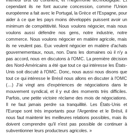
cependant ils ne font aucune concession, comme l’Union
européenne a fait avec le Portugal, la Grèce et l’Espagne, pour
aider à ce que les pays moins développés puissent avoir un
minimum de compétitivité. Nous voulons négocier, mais nous
voulons aussi défendre nos gens, notre industrie, notre
commerce. Nous voulons négocier en matière agricole, mais
ils ne veulent pas. Eux veulent négocier en matière d’achats
gouvernementaux, nous, non. Dans les domaines où il n’y a
pas accord, nous en discutons à l’OMC. La première décision
des Nord-Américains a été que tout ce qui intéresse les États-
Unis soit discuté à l’OMC. Donc, nous aussi nous disons que
tout ce qui intéresse le Brésil nous allons en discuter à l’OMC
(…) J’ai vingt ans d’expériences de négociations dans le
mouvement syndical, et il y eut des moments très difficiles.
Parfois, une petite victoire réclame des mois de négociations.
Il ne faut jamais perdre sa tranquillité. Les États-Unis et
l’Europe sont très importants pour l’Argentine et le Brésil, il
nous faut maintenir les meilleures relations possibles, mais ils
doivent comprendre qu’il n’est pas possible de continuer à
subventionner leurs producteurs agricoles. »