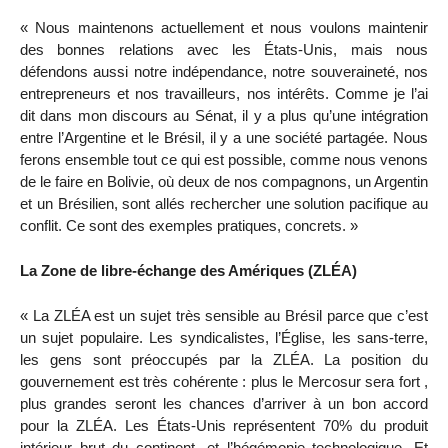
« Nous maintenons actuellement et nous voulons maintenir
des bonnes relations avec les États-Unis, mais nous
défendons aussi notre indépendance, notre souveraineté, nos
entrepreneurs et nos travailleurs, nos intérêts. Comme je l’ai
dit dans mon discours au Sénat, il y a plus qu’une intégration
entre l’Argentine et le Brésil, il y a une société partagée. Nous
ferons ensemble tout ce qui est possible, comme nous venons
de le faire en Bolivie, où deux de nos compagnons, un Argentin
et un Brésilien, sont allés rechercher une solution pacifique au
conflit. Ce sont des exemples pratiques, concrets. »
La Zone de libre-échange des Amériques (ZLÉA)
« La ZLÉA est un sujet très sensible au Brésil parce que c’est
un sujet populaire. Les syndicalistes, l’Église, les sans-terre,
les gens sont préoccupés par la ZLÉA. La position du
gouvernement est très cohérente : plus le Mercosur sera fort ,
plus grandes seront les chances d’arriver à un bon accord
pour la ZLÉA. Les États-Unis représentent 70% du produit
intérieur brut du continent, et l’hégémonie technologique. Et