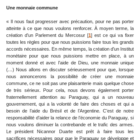
Une monnaie commune
« Il nous faut progresser avec précaution, pour ne pas porter
atteinte à ce que nous voulons renforcer. À moyen terme, la
création d’un Parlement du Mercosur
[
1
]
est ce qui va fixer
toutes les règles pour que nous puissions faire tous les grands
accords nécessaires. En même temps, la création d’un Institut
monétaire pour que nous puissions mettre en place, à un
moment donné et avec l’aide de Dieu, une monnaie unique
(…) Nous allons en discuter sérieusement pour que, lorsque
nous annoncerons la possibilité de créer une monnaie
commune, ce ne soit pas une plaisanterie mais quelque chose
de très sérieux. Pour cela, nous devons également porter
fraternellement attention au Paraguay, qui a un nouveau
gouvernement, qui a la volonté de faire des choses et qui a
besoin de l’aide du Brésil et de l’Argentine. C’est de notre
responsabilité d’aider la relance de l’économie du Paraguay, si
nous voulons diminuer la contrebande et le trafic des armes.
Le président Nicannor Duarte est prêt à faire tous les
sacrifices nécessaires pour que le Paraguay se développe et