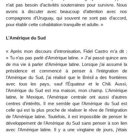
n’ait pas besoin d’activités souterraines pour survivre. Nous
avons à discuter avec beaucoup d’attention avec nos
compagnons d’Uruguay, qui souvent ne sont pas d’accord,
pour établir cette cohabitation tranquille et adulte. »
L’Amérique du Sud
« Après mon discours d’intronisation, Fidel Castro m’a dit :
« Tu n’as pas parlé d’Amérique latine. » J’ai passé quinze ans
de ma vie à parler d’Amérique latine. Lorsque j’ai assumé la
présidence et commencé à penser à l’intégration de
l’Amérique du Sud, j’ai réalisé que le Brésil a des frontières
avec tous les pays, sauf l’Équateur et le Chili. Aussi,
l’Amérique du Sud est ma maison, mon champ. L’Amérique
latine, le Mexique, l’Amérique centrale ont aussi d’autres
centres d’intérêts. Il me semble que l’Amérique du Sud est
celle qui est la plus proche de réaliser le rêve de l’intégration
de l’Amérique latine. Toutefois, il est impossible de penser le
développement de l’Amérique du Sud sans penser à son lien
avec l’Amérique latine. Il y a une vingtaine de jours, j’étais