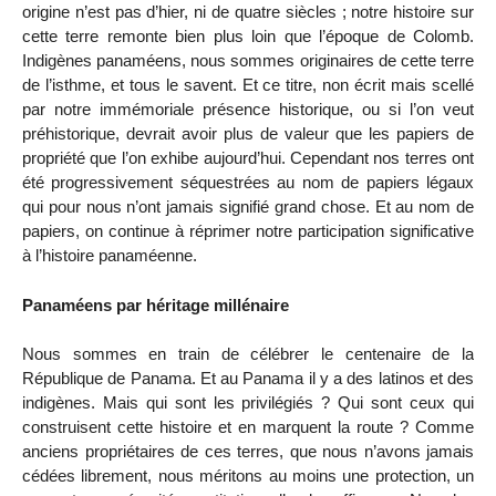
origine n’est pas d’hier, ni de quatre siècles ; notre histoire sur
cette terre remonte bien plus loin que l’époque de Colomb.
Indigènes panaméens, nous sommes originaires de cette terre
de l’isthme, et tous le savent. Et ce titre, non écrit mais scellé
par notre immémoriale présence historique, ou si l’on veut
préhistorique, devrait avoir plus de valeur que les papiers de
propriété que l’on exhibe aujourd’hui. Cependant nos terres ont
été progressivement séquestrées au nom de papiers légaux
qui pour nous n’ont jamais signifié grand chose. Et au nom de
papiers, on continue à réprimer notre participation significative
à l’histoire panaméenne.
Panaméens par héritage millénaire
Nous sommes en train de célébrer le centenaire de la
République de Panama. Et au Panama il y a des latinos et des
indigènes. Mais qui sont les privilégiés ? Qui sont ceux qui
construisent cette histoire et en marquent la route ? Comme
anciens propriétaires de ces terres, que nous n’avons jamais
cédées librement, nous méritons au moins une protection, un