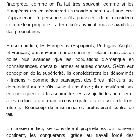
l’interprète, comme on l’a fait très souvent, comme si les
Européens avaient découvert un monde « perdu » et une terre
n’appartenant à personne qu’ils pouvaient donc considérer
comme leur propriété. La terre qu’ils avaient trouvée avait déjà
des propriétaires.
En second lieu, les Européens (Espagnols, Portugais, Anglais
et Français) qui arrivèrent sur ce continent, étaient sans aucun
doute plus avancés que les populations d’Amérique en
connaissances, chevaux, armes et autres choses. Selon leur
conception de la supériorité, ils considérèrent les dénommés
« Indiens » comme des sauvages, des êtres inférieurs, se
demandant même s’ils avaient une âme ; ils n’hésitèrent pas
en conséquence à les soumettre, les assujettir, les humilier et
à les réduire à une main-d’œuvre gratuite au service de leurs
intérêts. Beaucoup de missionnaires protestèrent contre ce
fait.
En troisième lieu, se considérant propriétaires du nouveau
continent, les conquérants, grâce au travail forcé des