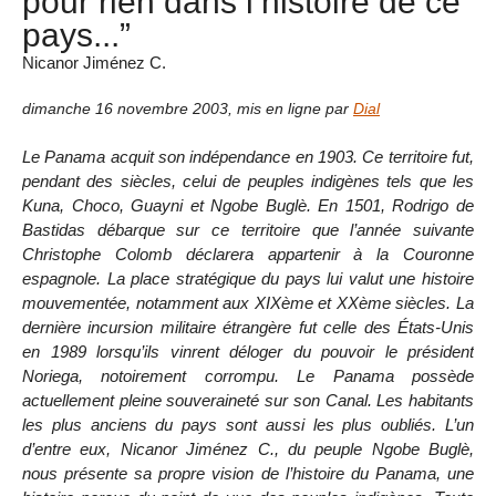
pour rien dans l’histoire de ce
pays...”
Nicanor Jiménez C.
dimanche 16 novembre 2003
,
mis en ligne par
Dial
Le Panama acquit son indépendance en 1903. Ce territoire fut,
pendant des siècles, celui de peuples indigènes tels que les
Kuna, Choco, Guayni et Ngobe Buglè. En 1501, Rodrigo de
Bastidas débarque sur ce territoire que l’année suivante
Christophe Colomb déclarera appartenir à la Couronne
espagnole. La place stratégique du pays lui valut une histoire
mouvementée, notamment aux XIXème et XXème siècles. La
dernière incursion militaire étrangère fut celle des États-Unis
en 1989 lorsqu’ils vinrent déloger du pouvoir le président
Noriega, notoirement corrompu. Le Panama possède
actuellement pleine souveraineté sur son Canal. Les habitants
les plus anciens du pays sont aussi les plus oubliés. L’un
d’entre eux, Nicanor Jiménez C., du peuple Ngobe Buglè,
nous présente sa propre vision de l’histoire du Panama, une