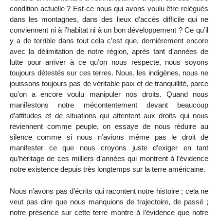
condition actuelle ? Est-ce nous qui avons voulu être relégués
dans les montagnes, dans des lieux d’accès difficile qui ne
conviennent ni à l’habitat ni à un bon développement ? Ce qu’il
y a de terrible dans tout cela c’est que, dernièrement encore
avec la délimitation de notre région, après tant d’années de
lutte pour arriver à ce qu’on nous respecte, nous soyons
toujours détestés sur ces terres. Nous, les indigènes, nous ne
jouissons toujours pas de véritable paix et de tranquillité, parce
qu’on a encore voulu manipuler nos droits. Quand nous
manifestons notre mécontentement devant beaucoup
d’attitudes et de situations qui attentent aux droits qui nous
reviennent comme peuple, on essaye de nous réduire au
silence comme si nous n’avions même pas le droit de
manifester ce que nous croyons juste d’exiger en tant
qu’héritage de ces milliers d’années qui montrent à l’évidence
notre existence depuis très longtemps sur la terre américaine.
Nous n’avons pas d’écrits qui racontent notre histoire ; cela ne
veut pas dire que nous manquions de trajectoire, de passé ;
notre présence sur cette terre montre à l’évidence que notre