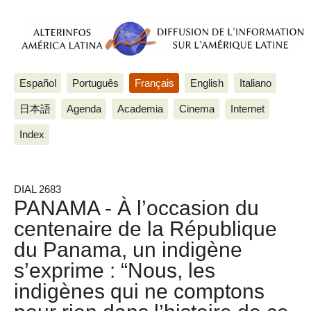
Español
Português
Français
English
Italiano
日本語
Agenda
Academia
Cinema
Internet
Index
DIAL 2683
PANAMA - À l’occasion du
centenaire de la République
du Panama, un indigène
s’exprime : “Nous, les
indigènes qui ne comptons