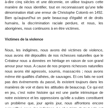
à-dire cinq siècles et une décennie, on utilise toujours cette
manière de nous identifier, tout en reconnaissant qu’une telle
dénomination était une erreur de Christophe Colomb en 1492.
Bien qu’aujourd’hui on parle beaucoup d’égalité et de droits
humains, la discrimination raciale perdure, et nous, les
aborigènes, nous continuons à en être victimes.
Victimes de la violence
Nous, les indigènes, nous avons été victimes de violence,
nous avons été dépouillés de nos richesses naturelles que le
Créateur nous a données en héritage en raison de son grand
amour pour nous. A cause de nos propres richesses naturelles
nous avons été agressés, soumis, massacrés ; nous avons
même été qualifiés d’athées, de sauvages. Et ces faits ne sont
pas des événements du passé, ils existent toujours dans les
manières de voir et dans les attitudes de beaucoup. Ce qui est
en jeu, c’est notre histoire qui est une partie intrinsèque de
notre existence et les oppressions qu’elle a subies constituent
un problème que, jour après jour, nous affrontons encore