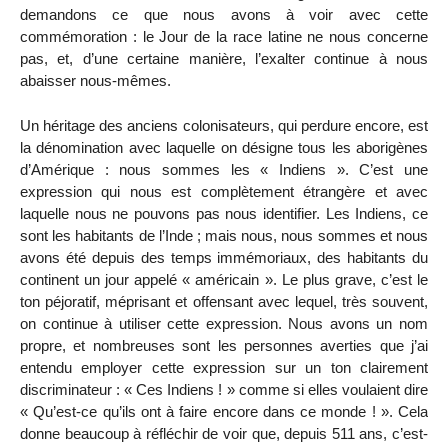
demandons ce que nous avons à voir avec cette
commémoration : le Jour de la race latine ne nous concerne
pas, et, d’une certaine manière, l’exalter continue à nous
abaisser nous-mêmes.
Un héritage des anciens colonisateurs, qui perdure encore, est
la dénomination avec laquelle on désigne tous les aborigènes
d’Amérique : nous sommes les « Indiens ». C’est une
expression qui nous est complètement étrangère et avec
laquelle nous ne pouvons pas nous identifier. Les Indiens, ce
sont les habitants de l’Inde ; mais nous, nous sommes et nous
avons été depuis des temps immémoriaux, des habitants du
continent un jour appelé « américain ». Le plus grave, c’est le
ton péjoratif, méprisant et offensant avec lequel, très souvent,
on continue à utiliser cette expression. Nous avons un nom
propre, et nombreuses sont les personnes averties que j’ai
entendu employer cette expression sur un ton clairement
discriminateur : « Ces Indiens ! » comme si elles voulaient dire
« Qu’est-ce qu’ils ont à faire encore dans ce monde ! ». Cela
donne beaucoup à réfléchir de voir que, depuis 511 ans, c’est-