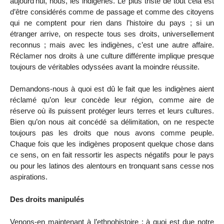
aujourd’hui, nous, les indigènes. Le plus triste de tout cela est
d’être considérés comme de passage et comme des citoyens
qui ne comptent pour rien dans l’histoire du pays ; si un
étranger arrive, on respecte tous ses droits, universellement
reconnus ; mais avec les indigènes, c’est une autre affaire.
Réclamer nos droits à une culture différente implique presque
toujours de véritables odyssées avant la moindre réussite.
Demandons-nous à quoi est dû le fait que les indigènes aient
réclamé qu’on leur concède leur région, comme aire de
réserve où ils puissent protéger leurs terres et leurs cultures.
Bien qu’on nous ait concédé sa délimitation, on ne respecte
toujours pas les droits que nous avons comme peuple.
Chaque fois que les indigènes proposent quelque chose dans
ce sens, on en fait ressortir les aspects négatifs pour le pays
ou pour les latinos des alentours en tronquant sans cesse nos
aspirations.
Des droits manipulés
Venons-en maintenant à l’ethnohistoire : à quoi est due notre