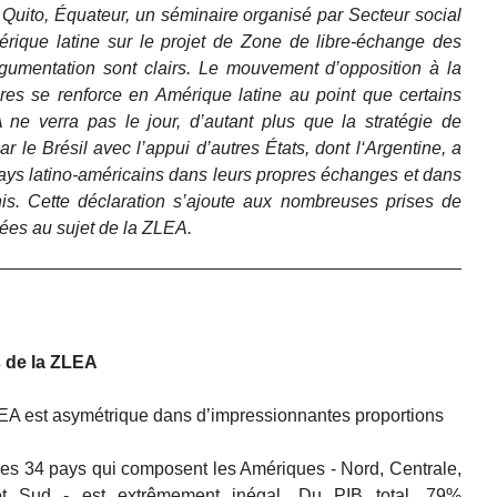
à Quito, Équateur, un séminaire organisé par Secteur social
ique latine sur le projet de Zone de libre-échange des
rgumentation sont clairs. Le mouvement d’opposition à la
res se renforce en Amérique latine au point que certains
 ne verra pas le jour, d’autant plus que la stratégie de
le Brésil avec l’appui d’autres États, dont l‘Argentine, a
pays latino-américains dans leurs propres échanges et dans
nis. Cette déclaration s’ajoute aux nombreuses prises de
ées au sujet de la ZLEA.
 de la ZLEA
EA est asymétrique dans d’impressionnantes proportions
es 34 pays qui composent les Amériques - Nord, Centrale,
t Sud - est extrêmement inégal. Du PIB total, 79%