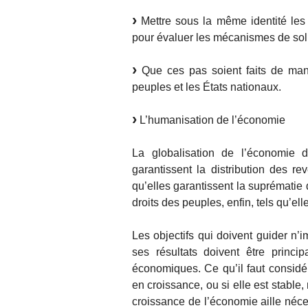
Mettre sous la même identité les “
pour évaluer les mécanismes de solid
Que ces pas soient faits de mani
peuples et les États nationaux.
L’humanisation de l’économie
La globalisation de l’économie d
garantissent la distribution des rev
qu’elles garantissent la suprématie
droits des peuples, enfin, tels qu’ell
Les objectifs qui doivent guider n’i
ses résultats doivent être princi
économiques. Ce qu’il faut considé
en croissance, ou si elle est stable,
croissance de l’économie aille néc