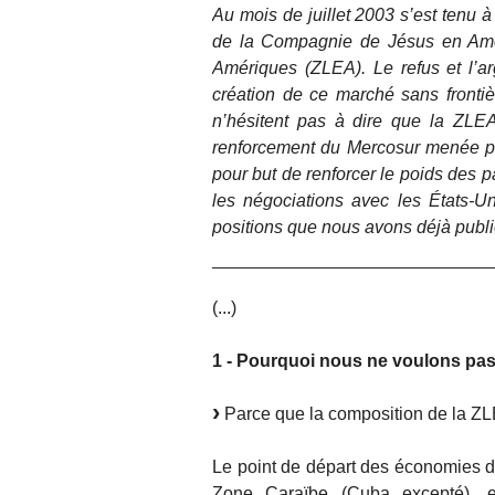
Au mois de juillet 2003 s’est tenu 
de la Compagnie de Jésus en Amér
Amériques (ZLEA). Le refus et l’a
création de ce marché sans frontiè
n’hésitent pas à dire que la ZLEA
renforcement du Mercosur menée par 
pour but de renforcer le poids des 
les négociations avec les États-U
positions que nous avons déjà publi
(...)
1 - Pourquoi nous ne voulons pas
Parce que la composition de la ZL
Le point de départ des économies d
Zone Caraïbe (Cuba excepté), e