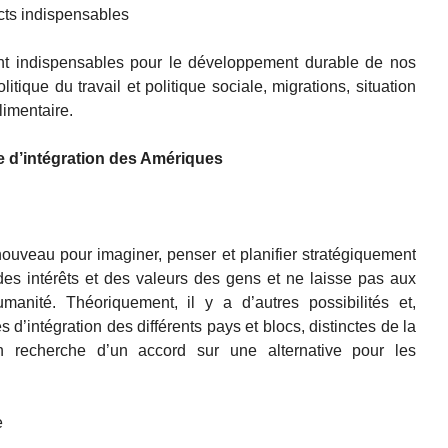
ts indispensables
nt indispensables pour le développement durable de nos
tique du travail et politique sociale, migrations, situation
imentaire.
 d’intégration des Amériques
uveau pour imaginer, penser et planifier stratégiquement
des intérêts et des valeurs des gens et ne laisse pas aux
anité. Théoriquement, il y a d’autres possibilités et,
 d’intégration des différents pays et blocs, distinctes de la
 recherche d’un accord sur une alternative pour les
e