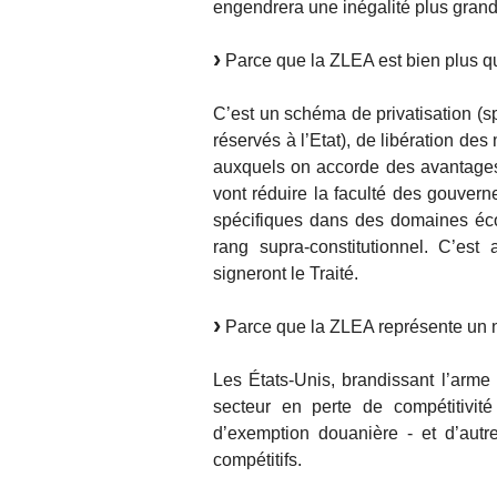
engendrera une inégalité plus gran
Parce que la ZLEA est bien plus qu
C’est un schéma de privatisation (s
réservés à l’Etat), de libération de
auxquels on accorde des avantages
vont réduire la faculté des gouve
spécifiques dans des domaines éc
rang supra-constitutionnel. C’est
signeront le Traité.
Parce que la ZLEA représente un 
Les États-Unis, brandissant l’arme d
secteur en perte de compétitivit
d’exemption douanière - et d’autr
compétitifs.