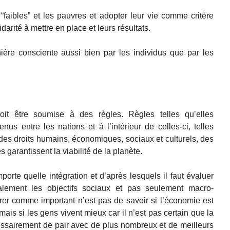
faibles” et les pauvres et adopter leur vie comme critère
arité à mettre en place et leurs résultats.
ère consciente aussi bien par les individus que par les
oit être soumise à des règles. Règles telles qu’elles
enus entre les nations et à l’intérieur de celles-ci, telles
 des droits humains, économiques, sociaux et culturels, des
es garantissent la viabilité de la planète.
mporte quelle intégration et d’après lesquels il faut évaluer
palement les objectifs sociaux et pas seulement macro-
rer comme important n’est pas de savoir si l’économie est
 mais si les gens vivent mieux car il n’est pas certain que la
essairement de pair avec de plus nombreux et de meilleurs