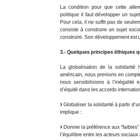
La condition pour que cette alter
politique il faut développer un sujet
Pour cela, il ne suffit pas de seule
consiste à construire un sujet soci
construire. Son développement est u
3.- Quelques principes éthiques qu
La globalisation de la solidarit
américain, nous prenions en comp
nous sensibilisions à l’inégalité
d’équité dans les accords internation
Globaliser la solidarité à partir d’u
implique :
Donner la préférence aux “faibles” d
l’équilibre entre les acteurs sociaux