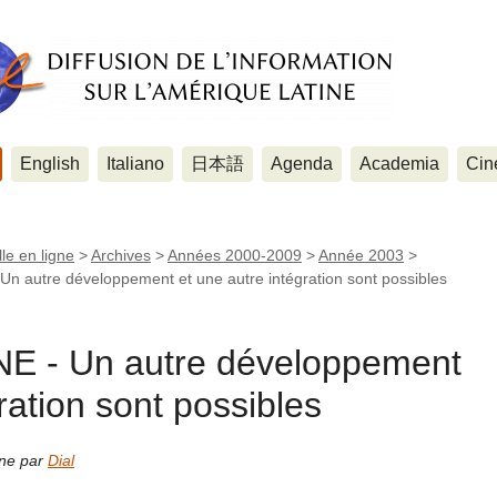
English
Italiano
日本語
Agenda
Academia
Cin
le en ligne
>
Archives
>
Années 2000-2009
>
Année 2003
>
 autre développement et une autre intégration sont possibles
 - Un autre développement
ration sont possibles
gne par
Dial