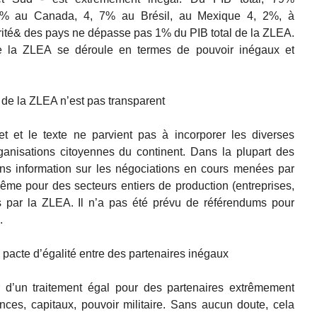
,9% au Canada, 4, 7% au Brésil, au Mexique 4, 2%, à
rité& des pays ne dépasse pas 1% du PIB total de la ZLEA.
e la ZLEA se déroule en termes de pouvoir inégaux et
de la ZLEA n’est pas transparent
t et le texte ne parvient pas à incorporer les diverses
ganisations citoyennes du continent. Dans la plupart des
sans information sur les négociations en cours menées par
ême pour des secteurs entiers de production (entreprises,
tés par la ZLEA. Il n’a pas été prévu de référendums pour
.
pacte d’égalité entre des partenaires inégaux
 d’un traitement égal pour des partenaires extrêmement
ces, capitaux, pouvoir militaire. Sans aucun doute, cela