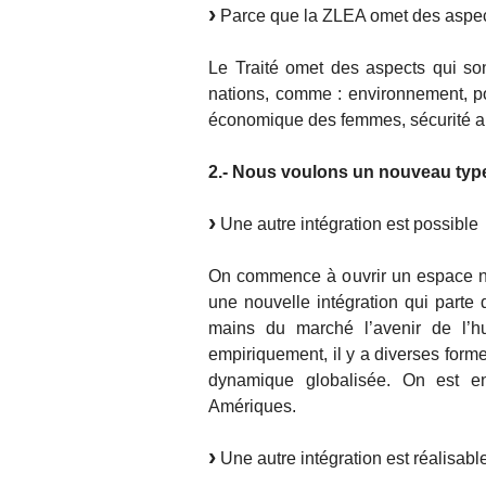
Parce que la ZLEA omet des aspec
Le Traité omet des aspects qui so
nations, comme : environnement, poli
économique des femmes, sécurité al
2.- Nous voulons un nouveau type
Une autre intégration est possible
On commence à ouvrir un espace no
une nouvelle intégration qui parte 
mains du marché l’avenir de l’hum
empiriquement, il y a diverses formes
dynamique globalisée. On est en
Amériques.
Une autre intégration est réalisabl