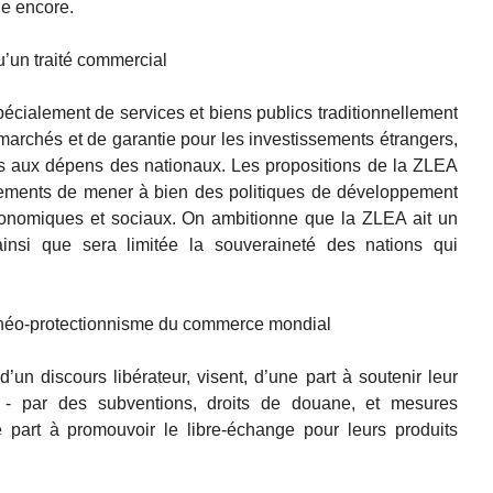
de encore.
’un traité commercial
pécialement de services et biens publics traditionnellement
s marchés et de garantie pour les investissements étrangers,
 aux dépens des nationaux. Les propositions de la ZLEA
rnements de mener à bien des politiques de développement
onomiques et sociaux. On ambitionne que la ZLEA ait un
 ainsi que sera limitée la souveraineté des nations qui
néo-protectionnisme du commerce mondial
’un discours libérateur, visent, d’une part à soutenir leur
é - par des subventions, droits de douane, et mesures
e part à promouvoir le libre-échange pour leurs produits