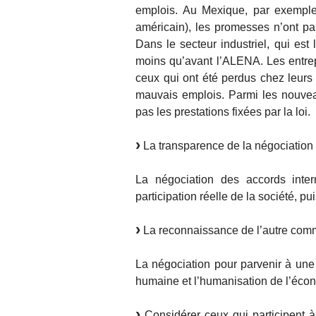
emplois. Au Mexique, par exemple
américain), les promesses n’ont pa
Dans le secteur industriel, qui est
moins qu’avant l’ALENA. Les entrep
ceux qui ont été perdus chez leurs 
mauvais emplois. Parmi les nouve
pas les prestations fixées par la loi.
La transparence de la négociation 
La négociation des accords inter
participation réelle de la société, pu
La reconnaissance de l’autre comm
La négociation pour parvenir à une n
humaine et l’humanisation de l’éco
Considérer ceux qui participent 