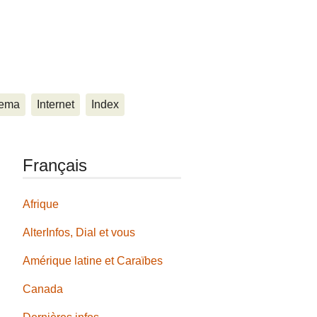
ema
Internet
Index
Français
Afrique
AlterInfos, Dial et vous
Amérique latine et Caraïbes
Canada