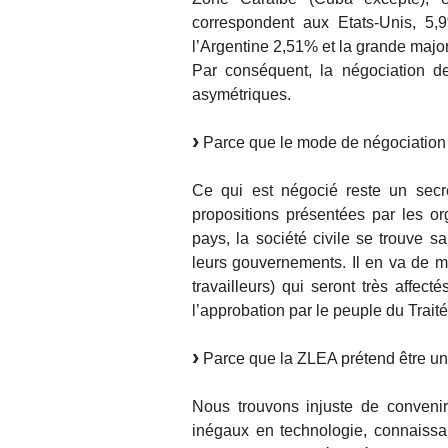
correspondent aux Etats-Unis, 5
l’Argentine 2,51% et la grande majo
Par conséquent, la négociation d
asymétriques.
Parce que le mode de négociation 
Ce qui est négocié reste un secre
propositions présentées par les or
pays, la société civile se trouve 
leurs gouvernements. Il en va de m
travailleurs) qui seront très affec
l’approbation par le peuple du Traité
Parce que la ZLEA prétend être un 
Nous trouvons injuste de convenir
inégaux en technologie, connaissan