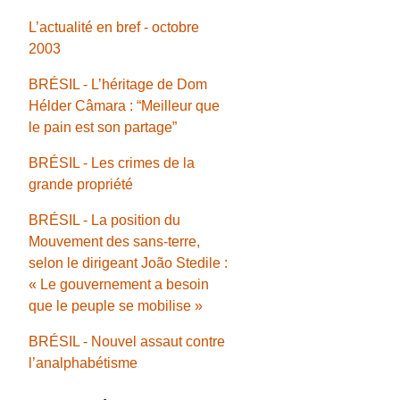
L’actualité en bref - octobre
2003
BRÉSIL - L’héritage de Dom
Hélder Câmara : “Meilleur que
le pain est son partage”
BRÉSIL - Les crimes de la
grande propriété
BRÉSIL - La position du
Mouvement des sans-terre,
selon le dirigeant João Stedile :
« Le gouvernement a besoin
que le peuple se mobilise »
BRÉSIL - Nouvel assaut contre
l’analphabétisme