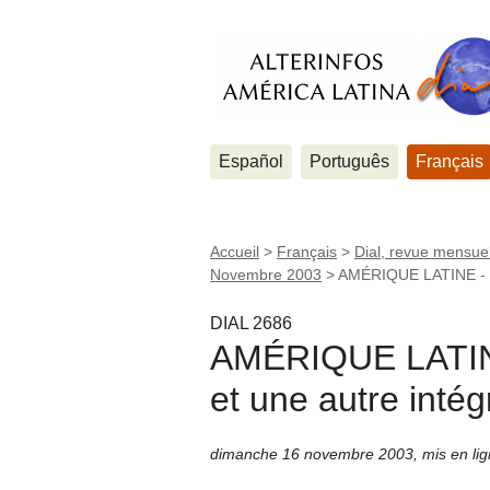
Español
Português
Français
Accueil
>
Français
>
Dial, revue mensuel
Novembre 2003
>
AMÉRIQUE LATINE - Un
DIAL 2686
AMÉRIQUE LATINE
et une autre intég
dimanche 16 novembre 2003
,
mis en li