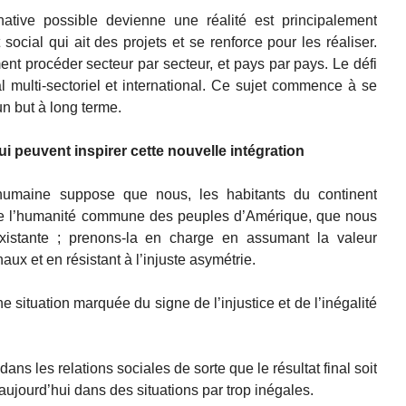
native possible devienne une réalité est principalement
 social qui ait des projets et se renforce pour les réaliser.
ment procéder secteur par secteur, et pays par pays. Le défi
al multi-sectoriel et international. Ce sujet commence à se
n but à long terme.
i peuvent inspirer cette nouvelle intégration
é humaine suppose que nous, les habitants du continent
te l’humanité commune des peuples d’Amérique, que nous
 existante ; prenons-la en charge en assumant la valeur
aux et en résistant à l’injuste asymétrie.
ne situation marquée du signe de l’injustice et de l’inégalité
ans les relations sociales de sorte que le résultat final soit
 aujourd’hui dans des situations par trop inégales.