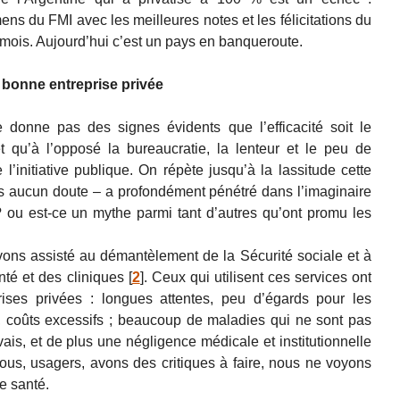
ens du FMI avec les meilleures notes et les félicitations du
s mois. Aujourd’hui c’est un pays en banqueroute.
 bonne entreprise privée
donne pas des signes évidents que l’efficacité soit le
t qu’à l’opposé la bureaucratie, la lenteur et le peu de
l’initiative publique. On répète jusqu’à la lassitude cette
s aucun doute – a profondément pénétré dans l’imaginaire
? ou est-ce un mythe parmi tant d’autres qu’ont promu les
ons assisté au démantèlement de la Sécurité sociale et à
té et des cliniques
[
2
]
. Ceux qui utilisent ces services ont
prises privées : longues attentes, peu d’égards pour les
coûts excessifs ; beaucoup de maladies qui ne sont pas
is, et de plus une négligence médicale et institutionnelle
us, usagers, avons des critiques à faire, nous ne voyons
e santé.