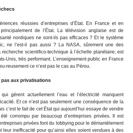
 échecs
riences réussies d’entreprises d’État. En France et en
 principalement de l’État. La télévision anglaise est de
santé nordiques ne sont-ils pas efficaces ? Et le système
lic, ne l’est-il pas aussi ? La NASA, sûrement une des
recherche scientifico-technique à l’échelle planétaire, est
ts-Unis, très performant. L’enseignement public en France
heu-reusement ce n’est pas le cas au Pérou.
 pas aux privatisations
 qui gèrent actuellement l’eau et l’électricité manquent
icacité. Et ce n’est pas seulement une conséquence de la
is c’est le fait de cet État qui aujourd’hui essaye de vendre
 été corrompu par beaucoup d’entreprises privées. Il est
ntreprises privées font du lobbying pour le démantèlement
t leur inefficacité pour qu’ainsi elles soient vendues à des