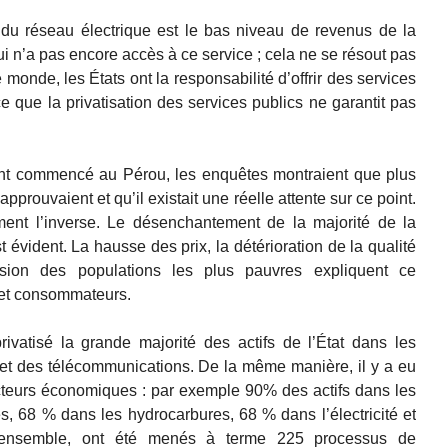
n du réseau électrique est le bas niveau de revenus de la
i n’a pas encore accès à ce service ; cela ne se résout pas
e monde, les États ont la responsabilité d’offrir des services
 que la privatisation des services publics ne garantit pas
 ont commencé au Pérou, les enquêtes montraient que plus
approuvaient et qu’il existait une réelle attente sur ce point.
ement l’inverse. Le désenchantement de la majorité de la
t évident. La hausse des prix, la détérioration de la qualité
usion des populations les plus pauvres expliquent ce
et consommateurs.
ivatisé la grande majorité des actifs de l’État dans les
 et des télécommunications. De la même manière, il y a eu
ecteurs économiques : par exemple 90% des actifs dans les
, 68 % dans les hydrocarbures, 68 % dans l’électricité et
l’ensemble, ont été menés à terme 225 processus de