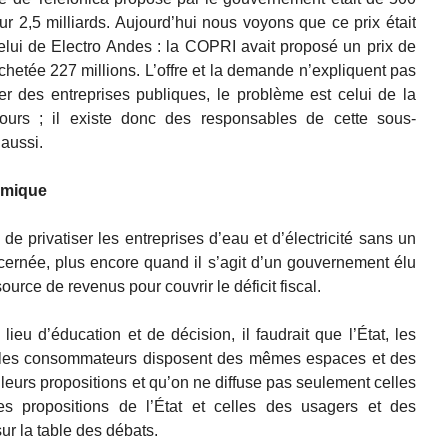
ur 2,5 milliards. Aujourd’hui nous voyons que ce prix était
elui de Electro Andes : la COPRI avait proposé un prix de
achetée 227 millions. L’offre et la demande n’expliquent pas
uer des entreprises publiques, le problème est celui de la
ours ; il existe donc des responsables de cette sous-
 aussi.
omique
e privatiser les entreprises d’eau et d’électricité sans un
cernée, plus encore quand il s’agit d’un gouvernement élu
ource de revenus pour couvrir le déficit fiscal.
lieu d’éducation et de décision, il faudrait que l’État, les
et les consommateurs disposent des mêmes espaces et des
eurs propositions et qu’on ne diffuse pas seulement celles
ses propositions de l’État et celles des usagers et des
r la table des débats.