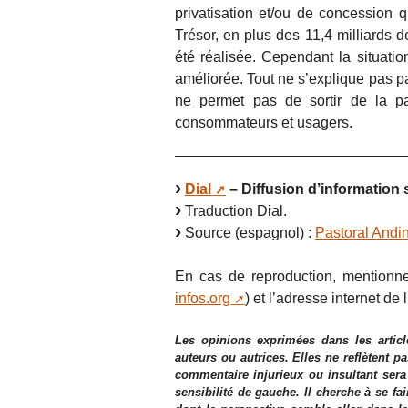
privatisation et/ou de concession q
Trésor, en plus des 11,4 milliards d
été réalisée. Cependant la situat
améliorée. Tout ne s’explique pas pa
ne permet pas de sortir de la pau
consommateurs et usagers.
Dial
– Diffusion d’information 
Traduction Dial.
Source (espagnol) :
Pastoral Andi
En cas de reproduction, mentionne
infos.org
) et l’adresse internet de l
Les opinions exprimées dans les articl
auteurs ou autrices. Elles ne reflètent p
commentaire injurieux ou insultant sera
sensibilité de gauche. Il cherche à se fa