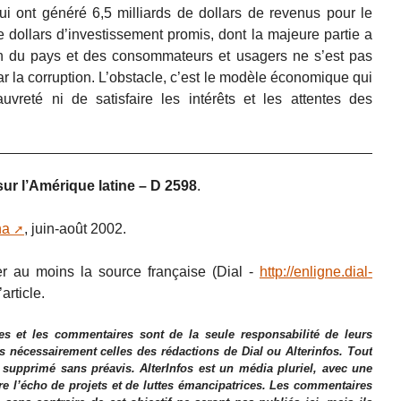
ui ont généré 6,5 milliards de dollars de revenus pour le
e dollars d’investissement promis, dont la majeure partie a
ion du pays et des consommateurs et usagers ne s’est pas
r la corruption. L’obstacle, c’est le modèle économique qui
vreté ni de satisfaire les intérêts et les attentes des
sur l’Amérique latine – D 2598
.
na
, juin-août 2002.
r au moins la source française (Dial -
http://enligne.dial-
’article.
es et les commentaires sont de la seule responsabilité de leurs
as nécessairement celles des rédactions de Dial ou Alterinfos. Tout
 supprimé sans préavis. AlterInfos est un média pluriel, avec une
ire l’écho de projets et de luttes émancipatrices. Les commentaires