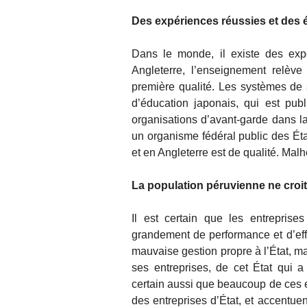
Des expériences réussies et des
Dans le monde, il existe des expé
Angleterre, l’enseignement relève
première qualité. Les systèmes de 
d’éducation japonais, qui est pub
organisations d’avant-garde dans la 
un organisme fédéral public des Éta
et en Angleterre est de qualité. Mal
La population péruvienne ne croit
Il est certain que les entreprises
grandement de performance et d’eff
mauvaise gestion propre à l’État, ma
ses entreprises, de cet État qui a
certain aussi que beaucoup de ces e
des entreprises d’État, et accentuen