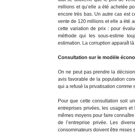
millions et qu’elle a été achetée po
encore très bas. Un autre cas est c
vente de 120 millions et elle a été 
cette variation de prix : pour éval
méthode qui les sous-estime touj
estimation. La corruption apparaît là
Consultation sur le modèle écon
On ne peut pas prendre la décision d
avis favorable de la population con
qui a refusé la privatisation comme s
Pour que cette consultation soit un 
entreprises privées, les usagers 
mêmes moyens pour faire connaître l
de l’entreprise privée. Les diver
consommateurs doivent être mises su