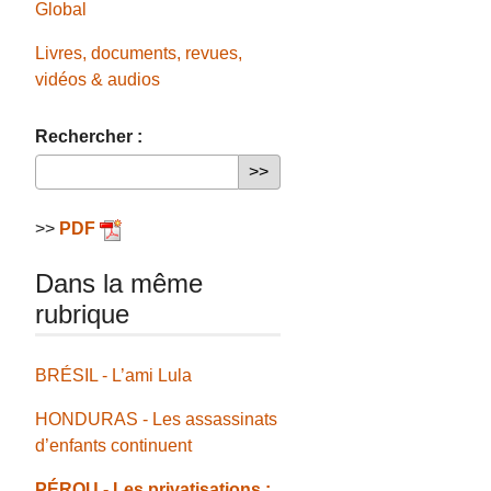
Global
Livres, documents, revues,
vidéos & audios
Rechercher :
>>
PDF
Dans la même
rubrique
BRÉSIL - L’ami Lula
HONDURAS - Les assassinats
d’enfants continuent
PÉROU - Les privatisations :