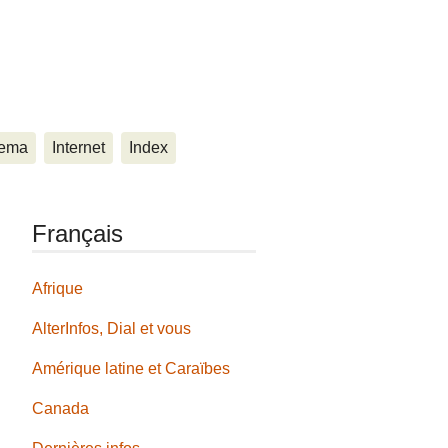
ema
Internet
Index
Français
Afrique
AlterInfos, Dial et vous
Amérique latine et Caraïbes
Canada