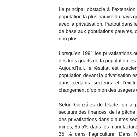
Le principal obstacle à l’extensio
population la plus pauvre du pays qu
avec la privatisation. Partout dans l
de base aux populations pauvres, ce
non plus.
Lorsqu’en 1991 les privatisations
des trois quarts de la population les 
Aujourd’hui, le résultat est exact
population devant la privatisation es
dans certains secteurs et l’excl
changement d’opinion des usagers 
Selon Gonzáles de Olarte, on a pr
secteurs des finances, de la pêche
des privatisations dans d’autres s
mines, 85,5% dans les manufactures
35 % dans l’agriculture. Dans 