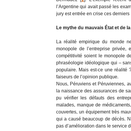
l’Argentine qui avait passé les exam
jury est entrée en crise ces dernier
Le mythe du mauvais État et de la
La réalité empirique du monde ne 
monopole de l’entreprise privée, e
compétitivité soient le monopole de 
phraséologie idéologique qui – san
populaire. Mais est-ce une réalité 
faiseurs de l’opinion publique.
Nous, Péruviens et Péruviennes, av
la naissance des assurances de san
pu vérifier les défauts des entre
malades, manque de médicaments, 
couvertes, un équipement très mauva
qui a causé beaucoup de décès. No
pas d’amélioration dans le service d