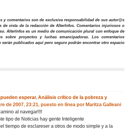
os y comentarios son de exclusiva responsabilidad de sus autor@s
s de vista de la redacción de AlterInfos. Comentarios injuriosos o
iso. AlterInfos es un medio de comunicación plural con enfoque de
nes sobre proyectos y luchas emancipadoras. Los comentarios
o serán publicados aquí pero seguro podrán encontrar otro espacio
ueden esperar, Análisis crítico de la pobreza y
re de 2007, 23:21
,
puesto en línea por
Maritza Galleani
mino al navegar!!!!
e tipo de Noticias hay gente Inteligente
 el tiempo de esclareser a otros de modo simple y a la