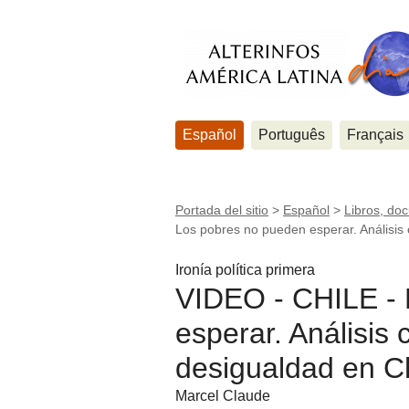
Español
Português
Français
Portada del sitio
>
Español
>
Libros, do
Los pobres no pueden esperar. Análisis 
Ironía política primera
VIDEO - CHILE - 
esperar. Análisis 
desigualdad en Ch
Marcel Claude