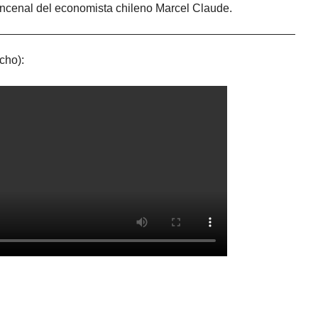
uincenal del economista chileno Marcel Claude.
cho):