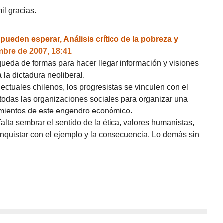
il gracias.
ueden esperar, Análisis crítico de la pobreza y
mbre de 2007, 18:41
squeda de formas para hacer llegar información y visiones
 la dictadura neoliberal.
lectuales chilenos, los progresistas se vinculen con el
y todas las organizaciones sociales para organizar una
cimientos de este engendro económico.
falta sembrar el sentido de la ética, valores humanistas,
quistar con el ejemplo y la consecuencia. Lo demás sin