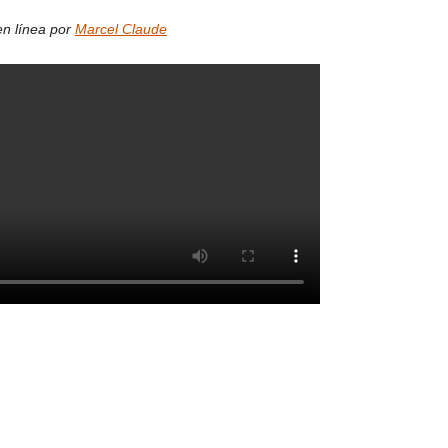
en línea por
Marcel Claude