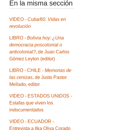
En la misma sección
VIDEO -
Cuba/60. Vidas en
revolución
LIBRO -
Bolivia hoy: ¿Una
democracia poscolonial o
anticolonial?
, de Juan Carlos
Gómez Leyton (editor)
LIBRO - CHILE -
Memorias de
las cenizas
, de Justo Pastor
Mellado, editor
VIDEO - ESTADOS UNIDOS -
Estafas que viven los
indocumentados
VIDEO - ECUADOR -
Entrevista a Ilka Oliva Corado