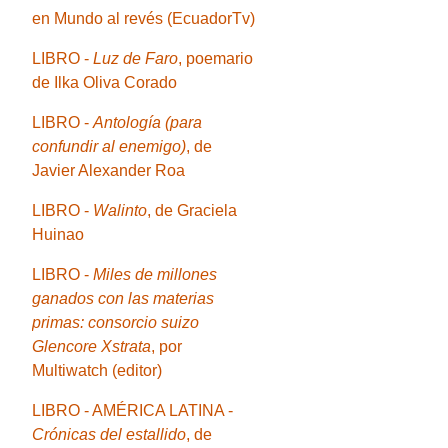
en Mundo al revés (EcuadorTv)
LIBRO -
Luz de Faro
, poemario
de Ilka Oliva Corado
LIBRO -
Antología (para
confundir al enemigo)
, de
Javier Alexander Roa
LIBRO -
Walinto
, de Graciela
Huinao
LIBRO -
Miles de millones
ganados con las materias
primas: consorcio suizo
Glencore Xstrata
, por
Multiwatch (editor)
LIBRO - AMÉRICA LATINA -
Crónicas del estallido
, de