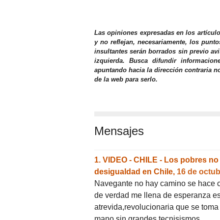
Las opiniones expresadas en los artícul
y no reflejan, necesariamente, los punto
insultantes serán borrados sin previo av
izquierda. Busca difundir informacio
apuntando hacia la dirección contraria n
de la web para serlo.
Mensajes
1.
VIDEO - CHILE - Los pobres no p
desigualdad en Chile,
16 de octub
Navegante no hay camino se hace ca
de verdad me llena de esperanza est
atrevida,revolucionaria que se toma
mano sin grandes tecnisismos.