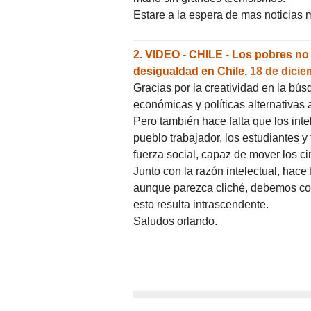
Estare a la espera de mas noticias m
2.
VIDEO - CHILE - Los pobres no p
desigualdad en Chile,
18 de dicie
Gracias por la creatividad en la bú
económicas y políticas alternativas a
Pero también hace falta que los inte
pueblo trabajador, los estudiantes 
fuerza social, capaz de mover los 
Junto con la razón intelectual, hace 
aunque parezca cliché, debemos con
esto resulta intrascendente.
Saludos orlando.