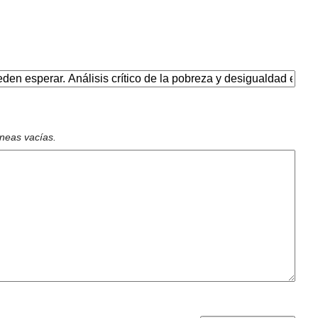
íneas vacías.